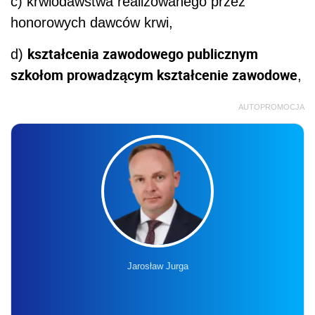
c) krwiodawstwa realizowanego przez
honorowych dawców krwi,
kształcenia zawodowego publicznym
d)
szkołom prowadzącym kształcenie zawodowe
,
AUTOPROMOCJA
Jarosław Jurga