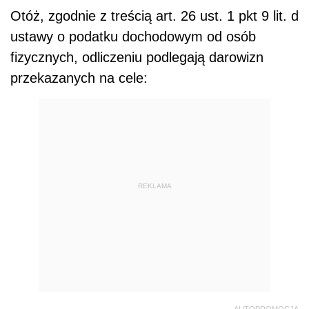
Otóż, zgodnie z treścią art. 26 ust. 1 pkt 9 lit. d
ustawy o podatku dochodowym od osób
fizycznych, odliczeniu podlegają darowizn
przekazanych na cele:
REKLAMA
AUTOPROMOCJA