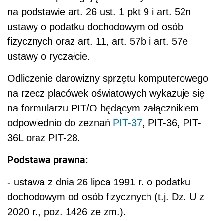
na podstawie art. 26 ust. 1 pkt 9 i art. 52n
ustawy o podatku dochodowym od osób
fizycznych oraz art. 11, art. 57b i art. 57e
ustawy o ryczałcie.
Odliczenie darowizny sprzętu komputerowego
na rzecz placówek oświatowych wykazuje się
na formularzu PIT/O będącym załącznikiem
odpowiednio do zeznań
PIT-37
, PIT-36, PIT-
36L oraz PIT-28.
Podstawa prawna:
- ustawa z dnia 26 lipca 1991 r. o podatku
dochodowym od osób fizycznych (t.j. Dz. U z
2020 r., poz. 1426 ze zm.).