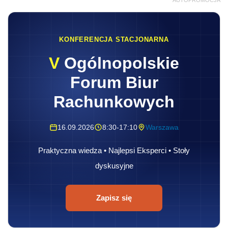
KONFERENCJA STACJONARNA
V
Ogólnopolskie
Forum Biur
Rachunkowych
16.09.2026
8:30-17:10
Warszawa
Praktyczna wiedza • Najlepsi Eksperci • Stoły
dyskusyjne
Zapisz się