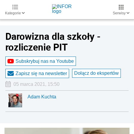
Kategorie
Serwisy
Darowizna dla szkoły -
rozliczenie PIT
Subskrybuj nas na Youtube
Dołącz do ekspertów
Zapisz się na newsletter
05 marca 2021, 15:50
Adam Kuchta