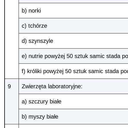
b) norki
c) tchórze
d) szynszyle
e) nutrie powyżej 50 sztuk samic stada 
f) króliki powyżej 50 sztuk samic stada 
9
Zwierzęta laboratoryjne:
a) szczury białe
b) myszy białe