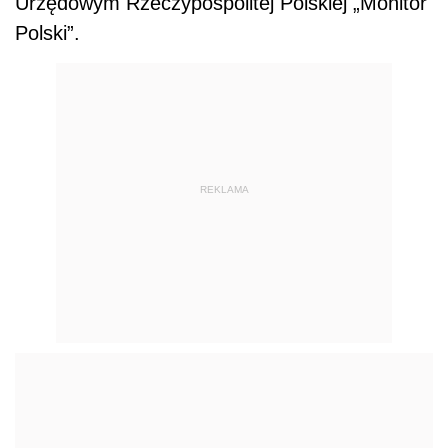
Urzędowym Rzeczypospolitej Polskiej „Monitor
Polski”.
REKLAMA