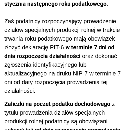
stycznia następnego roku podatkowego
.
Zaś podatnicy rozpoczynający prowadzenie
działów specjalnych produkcji rolnej w trakcie
trwania roku podatkowego mają obowiązek
w terminie 7 dni od
złożyć
deklarację PIT-6
dnia rozpoczęcia działalności
oraz dokonać
zgłoszenia identyfikacyjnego lub
aktualizacyjnego na druku NIP-7 w terminie 7
dni od daty rozpoczęcia prowadzenia tej
działalności.
Zaliczki na poczet podatku dochodowego
z
tytułu prowadzenia działów specjalnych
produkcji rolnej podatnicy są obowiązani
już od dnia rozpoczęcia prowadzenia
opłacać