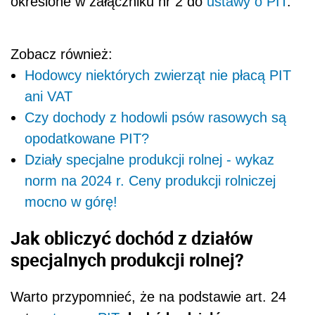
określone w załączniku nr 2 do
ustawy o PIT
.
Zobacz również:
Hodowcy niektórych zwierząt nie płacą PIT
ani VAT
Czy dochody z hodowli psów rasowych są
opodatkowane PIT?
Działy specjalne produkcji rolnej - wykaz
norm na 2024 r. Ceny produkcji rolniczej
mocno w górę!
Jak obliczyć dochód z działów
specjalnych produkcji rolnej?
Warto przypomnieć, że na podstawie art. 24