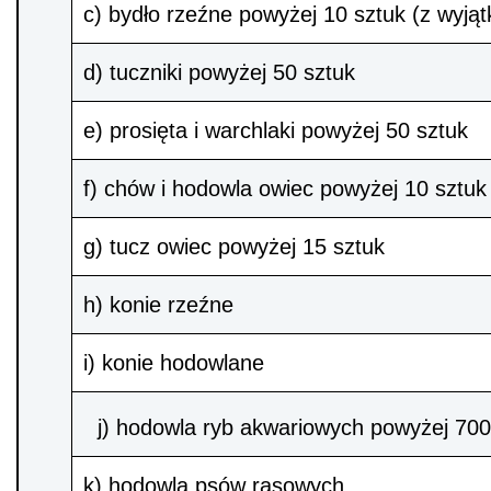
c) bydło rzeźne powyżej 10 sztuk (z wyją
d) tuczniki powyżej 50 sztuk
e) prosięta i warchlaki powyżej 50 sztuk
f) chów i hodowla owiec powyżej 10 sztuk
g) tucz owiec powyżej 15 sztuk
h) konie rzeźne
i) konie hodowlane
j) hodowla ryb akwariowych powyżej 70
k) hodowla psów rasowych