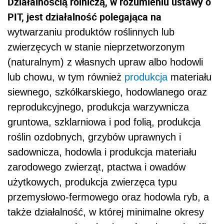
Działalnością rolniczą, w rozumieniu ustawy o
PIT, jest działalność polegająca na
wytwarzaniu produktów roślinnych lub
zwierzęcych w stanie nieprzetworzonym
(naturalnym) z własnych upraw albo hodowli
lub chowu, w tym również
produkcja
materiału
siewnego, szkółkarskiego, hodowlanego oraz
reprodukcyjnego, produkcja warzywnicza
gruntowa, szklarniowa i pod folią, produkcja
roślin ozdobnych, grzybów uprawnych i
sadownicza, hodowla i produkcja materiału
zarodowego zwierząt, ptactwa i owadów
użytkowych, produkcja zwierzęca typu
przemysłowo-fermowego oraz hodowla ryb, a
także działalność, w której minimalne okresy