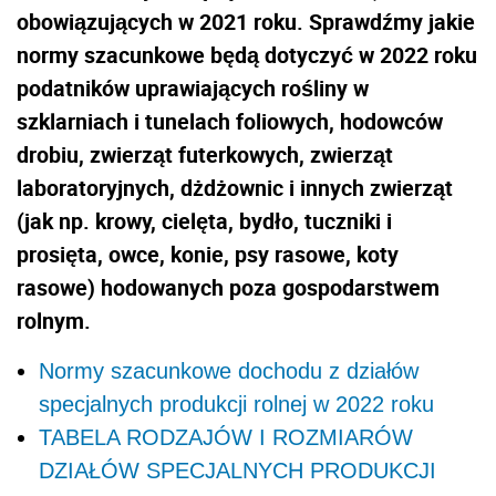
obowiązujących w 2021 roku. Sprawdźmy jakie
normy szacunkowe będą dotyczyć w 2022 roku
podatników uprawiających rośliny w
szklarniach i tunelach foliowych, hodowców
drobiu, zwierząt futerkowych, zwierząt
laboratoryjnych, dżdżownic i innych zwierząt
(jak np. krowy, cielęta, bydło, tuczniki i
prosięta, owce, konie, psy rasowe, koty
rasowe) hodowanych poza gospodarstwem
rolnym.
Normy szacunkowe dochodu z działów
specjalnych produkcji rolnej w 2022 roku
TABELA RODZAJÓW I ROZMIARÓW
DZIAŁÓW SPECJALNYCH PRODUKCJI