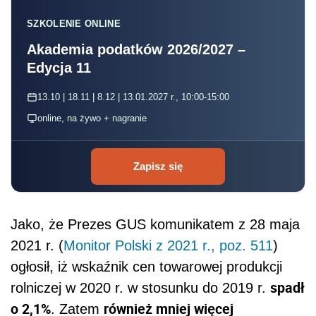
SZKOLENIE ONLINE
Akademia podatków 2026/2027 –
Edycja 11
13.10 | 18.11 | 8.12 | 13.01.2027 r., 10:00-15:00
online, na żywo + nagranie
Zapisz się
Jako, że Prezes GUS komunikatem z 28 maja
2021 r. (
Monitor Polski z 2021 r., poz. 511
)
ogłosił, iż wskaźnik cen towarowej produkcji
spadł
rolniczej w 2020 r. w stosunku do 2019 r.
o 2,1%
również mniej więcej
. Zatem