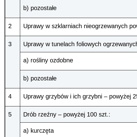
b) pozostałe
2
Uprawy w szklarniach nieogrzewanych po
3
Uprawy w tunelach foliowych ogrzewanyc
a) rośliny ozdobne
b) pozostałe
4
Uprawy grzybów i ich grzybni – powyżej 
5
Drób rzeźny – powyżej 100 szt.:
a) kurczęta