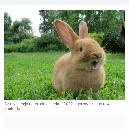
Działy specjalne produkcji rolnej 2022 - normy szacunkowe
dochodu