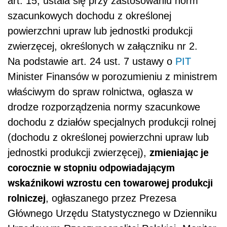
art. 15, ustala się przy zastosowaniu norm
szacunkowych dochodu z określonej
powierzchni upraw lub jednostki produkcji
zwierzęcej, określonych w załączniku nr 2.
Na podstawie art. 24 ust. 7 ustawy o
PIT
Minister Finansów w porozumieniu z ministrem
właściwym do spraw rolnictwa, ogłasza w
drodze rozporządzenia normy szacunkowe
dochodu z działów specjalnych produkcji rolnej
(dochodu z określonej powierzchni upraw lub
zmieniając je
jednostki produkcji zwierzęcej),
corocznie w stopniu odpowiadającym
wskaźnikowi wzrostu cen towarowej produkcji
rolniczej
, ogłaszanego przez Prezesa
Głównego Urzędu Statystycznego w Dzienniku