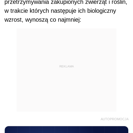
przetrzymywania zakupionych zwierząt i roślin,
w trakcie których następuje ich biologiczny
wzrost, wynoszą co najmniej:
REKLAMA
AUTOPROMOCJA