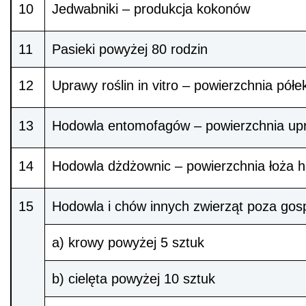
10
Jedwabniki – produkcja kokonów
11
Pasieki powyżej 80 rodzin
12
Uprawy roślin in vitro – powierzchnia półe
13
Hodowla entomofagów – powierzchnia upra
14
Hodowla dżdżownic – powierzchnia łoża 
15
Hodowla i chów innych zwierząt poza go
a) krowy powyżej 5 sztuk
b) cielęta powyżej 10 sztuk