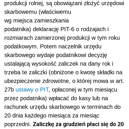
produkcji rolnej, są obowiązani złożyć urzędowi
skarbowemu (właściwemu
wg miejsca zamieszkania
podatnika) deklarację PIT-6 o rodzajach i
rozmiarach zamierzonej produkcji w tym roku
podatkowym. Potem naczelnik urzędu
skarbowego wydaje podatnikowi decyzję
ustalającą wysokość zaliczek na dany rok i
trzeba te zaliczki (obniżone o kwotę składki na
ubezpieczenie zdrowotne, o której mowa w art.
27b
ustawy o PIT
, opłaconej w tym miesiącu
przez podatnika) wpłacać do kasy lub na
rachunek urzędu skarbowego w terminach do
20 dnia każdego miesiąca za miesiąc
Zaliczkę za grudzień płaci się do 20
poprzedni.