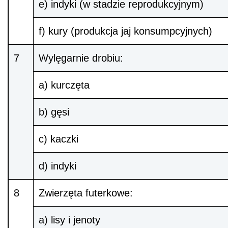
e) indyki (w stadzie reprodukcyjnym)
f) kury (produkcja jaj konsumpcyjnych)
7
Wylęgarnie drobiu:
a) kurczęta
b) gęsi
c) kaczki
d) indyki
8
Zwierzęta futerkowe:
a) lisy i jenoty