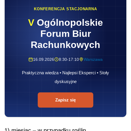
KONFERENCJA STACJONARNA
V
Ogólnopolskie
Forum Biur
Rachunkowych
16.09.2026
8:30-17:10
Warszawa
Praktyczna wiedza • Najlepsi Eksperci • Stoły
dyskusyjne
Zapisz się
1) miesiąc – w przypadku roślin,