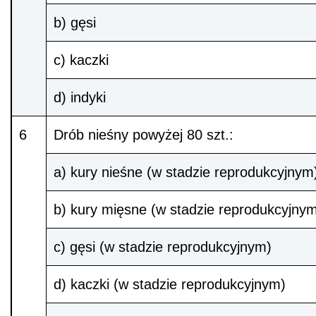
b) gęsi
c) kaczki
d) indyki
6
Drób nieśny powyżej 80 szt.:
a) kury nieśne (w stadzie reprodukcyjnym
b) kury mięsne (w stadzie reprodukcyjny
c) gęsi (w stadzie reprodukcyjnym)
d) kaczki (w stadzie reprodukcyjnym)