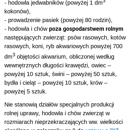
3
- hodowla jedwabników (powyżej 1 dm
kokonów),
- prowadzenie pasiek (powyżej 80 rodzin),
poza gospodarstwem rolnym
- hodowla i chów
następujących zwierząt: psów rasowych, kotów
rasowych, koni, ryb akwariowych powyżej 700
3
dm
objętości akwarium, obliczonej według
wewnętrznych długości krawędzi, owiec –
powyżej 10 sztuk, świni – powyżej 50 sztuk,
bydła i cieląt – powyżej 10 sztuk, krów –
powyżej 5 sztuk.
Nie stanowią działów specjalnych produkcji
rolnej uprawy, hodowla i chów zwierząt w
rozmiarach nieprzekraczających ww. wielkości