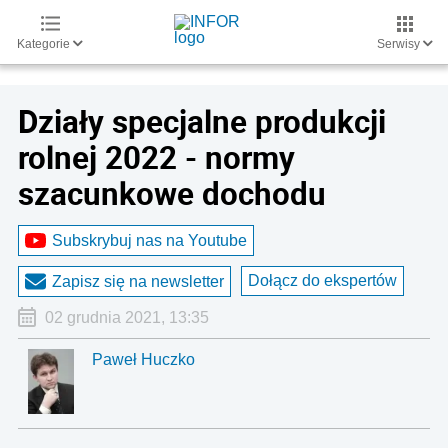
Kategorie
Serwisy
Działy specjalne produkcji
rolnej 2022 - normy
szacunkowe dochodu
Subskrybuj nas na Youtube
Dołącz do ekspertów
Zapisz się na newsletter
02 grudnia 2021, 13:35
Paweł Huczko