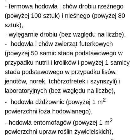
- fermowa hodowla i chów drobiu rzeźnego
(powyżej 100 sztuk) i nieśnego (powyżej 80
sztuk),
- wylęgarnie drobiu (bez względu na liczbę),
- hodowla i chów zwierząt futerkowych
(powyżej 50 samic stada podstawowego w
przypadku nutrii i królików i powyżej 1 samicy
stada podstawowego w przypadku lisów,
jenotów, norek, tchórzofretek i szynszyli) i
laboratoryjnych (bez względu na liczbę),
2
- hodowla dżdżownic (powyżej 1 m
powierzchni łoża hodowlanego),
2
- hodowla entomofagów (powyżej 1 m
powierzchni upraw roślin żywicielskich),