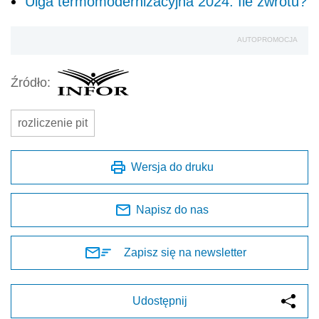
Ulga termomodernizacyjna 2024. Ile zwrotu?
AUTOPROMOCJA
Źródło:
rozliczenie pit
Wersja do druku
Napisz do nas
Zapisz się na newsletter
Udostępnij