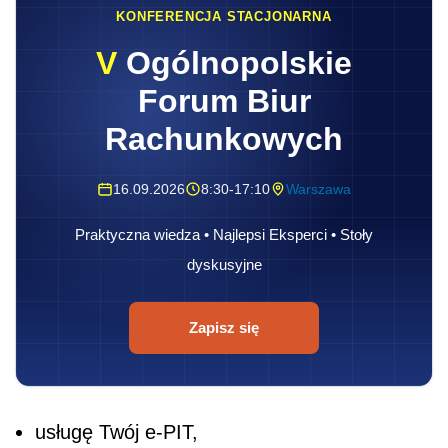
KONFERENCJA STACJONARNA
V
Ogólnopolskie
Forum Biur
Rachunkowych
16.09.2026
8:30-17:10
Warszawa
Praktyczna wiedza • Najlepsi Eksperci • Stoły
dyskusyjne
Zapisz się
usługę Twój e-PIT,