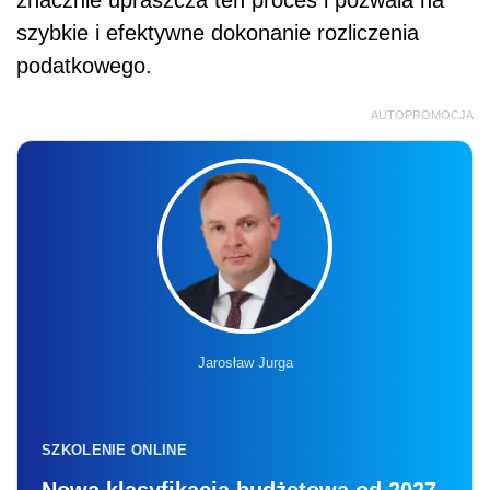
znacznie upraszcza ten proces i pozwala na
szybkie i efektywne dokonanie rozliczenia
podatkowego.
AUTOPROMOCJA
Jarosław Jurga
SZKOLENIE ONLINE