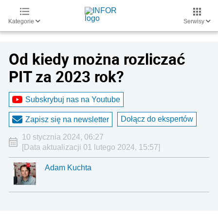
Kategorie
Serwisy
Od kiedy można rozliczać
PIT za 2023 rok?
Subskrybuj nas na Youtube
Dołącz do ekspertów
Zapisz się na newsletter
10 stycznia 2024, 06:27
[Data aktualizacji 01 lutego 2024, 15:57]
Adam Kuchta