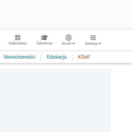
Kalkulatory
Szkolenia
Konto
Serwisy
Nieruchomości
Edukacja
KSeF