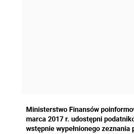
Ministerstwo Finansów poinformo
marca 2017 r. udostępni podatni
wstępnie wypełnionego zeznania p