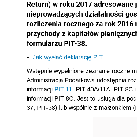
Return) w roku 2017 adresowane j
nieprowadzących działalności gos
rozliczenia rocznego za rok 2016 
przychody z kapitałów pieniężnych
formularzu PIT-38.
Jak wysłać deklarację PIT
Wstępnie wypełnione zeznanie roczne ma
Administracja Podatkowa udostępnia roz
informacji
PIT-11
, PIT-40A/11A, PIT-8C i
informacji PIT-8C. Jest to usługa dla pod
37, PIT-38) lub wspólnie z małżonkiem (