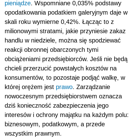
pieniądze
. Wspomniane 0,035% podstawy
opodatkowania podatkiem galeryjnym daje w
skali roku wymierne 0,42%. Łącząc to z
milionowymi stratami, jakie przyniesie zakaz
handlu w niedziele, można się spodziewać
reakcji obronnej obarczonych tymi
obciążeniami przedsiębiorców. Jeśli nie będą
chcieli przerzucić powstałych kosztów na
konsumentów, to pozostaje podjąć walkę, w
której orężem jest
prawo
. Zarządzanie
nowoczesnym przedsiębiorstwem oznacza
dziś konieczność zabezpieczenia jego
interesów i ochrony majątku na każdym polu:
biznesowym, podatkowym, a przede
wszystkim prawnym.