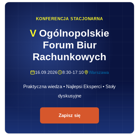
KONFERENCJA STACJONARNA
V
Ogólnopolskie
Forum Biur
Rachunkowych
16.09.2026
8:30-17:10
Warszawa
Praktyczna wiedza • Najlepsi Eksperci • Stoły
dyskusyjne
Zapisz się