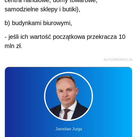
centra handlowe, domy towarowe,
samodzielne sklepy i butiki),
b) budynkami biurowymi,
- jeśli ich wartość początkowa przekracza 10
mln zł.
AUTOPROMOCJA
Jarosław Jurga