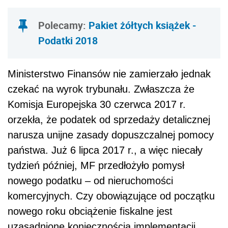
Polecamy:
Pakiet żółtych książek -
Podatki 2018
Ministerstwo Finansów nie zamierzało jednak
czekać na wyrok trybunału. Zwłaszcza że
Komisja Europejska 30 czerwca 2017 r.
orzekła, że podatek od sprzedaży detalicznej
narusza unijne zasady dopuszczalnej pomocy
państwa. Już 6 lipca 2017 r., a więc niecały
tydzień później, MF przedłożyło pomysł
nowego podatku – od nieruchomości
komercyjnych. Czy obowiązujące od początku
nowego roku obciążenie fiskalne jest
uzasadnione koniecznością implementacji