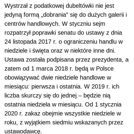
Wystrzał z podatkowej dubeltówki nie jest
jedyną formą „dobrania” się do dużych galerii i
centrów handlowych. W styczniu sejm
rozpatrzył poprawki senatu do ustawy z dnia
24 listopada 2017 r. o ograniczeniu handlu w
niedziele i święta oraz w niektóre inne dni.
Ustawa została podpisana przez prezydenta, a
zatem od 1 marca 2018 r. będą w Polsce
obowiązywać dwie niedziele handlowe w
miesiącu: pierwsza i ostatnia. W 2019 r. ich
liczba skurczy się do jednej – będzie nią
ostatnia niedziela w miesiącu. Od 1 stycznia
2020 r. zakaz obejmie wszystkie niedziele w
roku, z wyjątkiem siedmiu wskazanych przez
ustawodawcę.