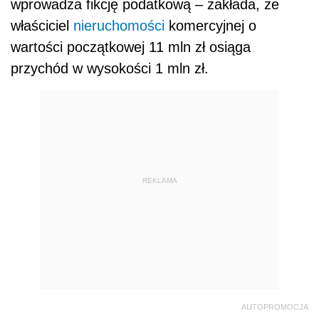
wprowadza fikcję podatkową – zakłada, że
właściciel
nieruchomości
komercyjnej o
wartości początkowej 11 mln zł osiąga
przychód w wysokości 1 mln zł.
REKLAMA
AUTOPROMOCJA