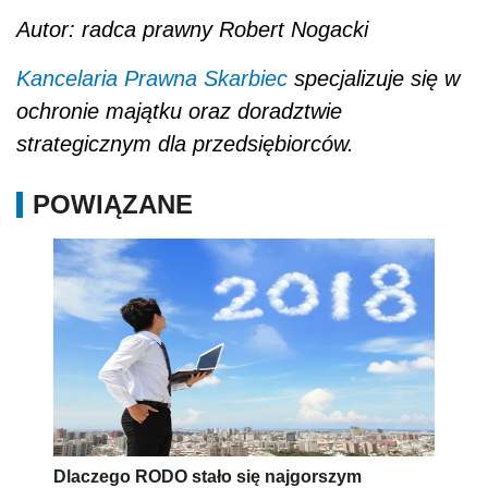
Autor: radca prawny Robert Nogacki
Kancelaria Prawna Skarbiec
specjalizuje się w
ochronie majątku oraz doradztwie
strategicznym dla przedsiębiorców.
POWIĄZANE
Dlaczego RODO stało się najgorszym