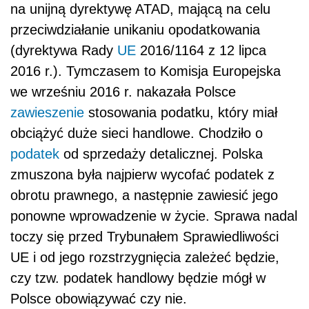
na unijną dyrektywę ATAD, mającą na celu
przeciwdziałanie unikaniu opodatkowania
(dyrektywa Rady
UE
2016/1164 z 12 lipca
2016 r.). Tymczasem to Komisja Europejska
we wrześniu 2016 r. nakazała Polsce
zawieszenie
stosowania podatku, który miał
obciążyć duże sieci handlowe. Chodziło o
podatek
od sprzedaży detalicznej. Polska
zmuszona była najpierw wycofać podatek z
obrotu prawnego, a następnie zawiesić jego
ponowne wprowadzenie w życie. Sprawa nadal
toczy się przed Trybunałem Sprawiedliwości
UE i od jego rozstrzygnięcia zależeć będzie,
czy tzw. podatek handlowy będzie mógł w
Polsce obowiązywać czy nie.