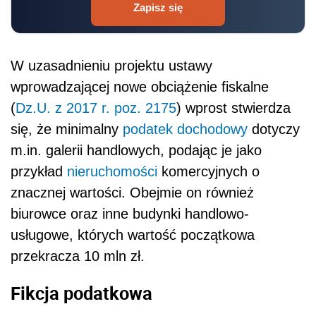
Zapisz się
W uzasadnieniu projektu ustawy
wprowadzającej nowe obciążenie fiskalne
(
Dz.U. z 2017 r. poz. 2175
) wprost stwierdza
się, że minimalny
podatek dochodowy
dotyczy
m.in. galerii handlowych, podając je jako
przykład
nieruchomości
komercyjnych o
znacznej wartości. Obejmie on również
biurowce oraz inne budynki handlowo-
usługowe, których wartość początkowa
przekracza 10 mln zł.
Fikcja podatkowa