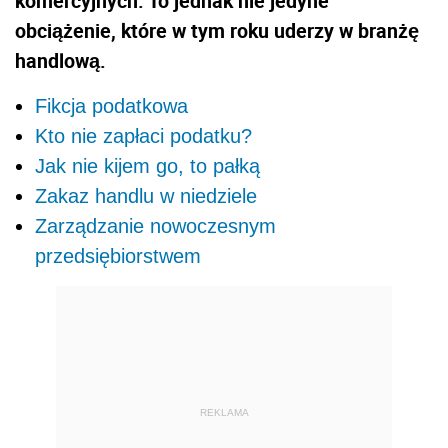
komercyjnych. To jednak nie jedyne
obciążenie, które w tym roku uderzy w branżę
handlową.
Fikcja podatkowa
Kto nie zapłaci podatku?
Jak nie kijem go, to pałką
Zakaz handlu w niedziele
Zarządzanie nowoczesnym
przedsiębiorstwem
REKLAMA