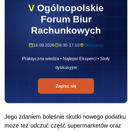
V
Ogólnopolskie
Forum Biur
Rachunkowych
16.09.2026
8:30-17:10
Warszawa
Praktyczna wiedza • Najlepsi Eksperci • Stoły
dyskusyjne
Zapisz się
Jego zdaniem boleśnie skutki nowego podatku
może też odczuć część supermarketów oraz