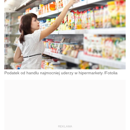
Podatek od handlu najmocniej uderzy w hipermarkety /Fotolia