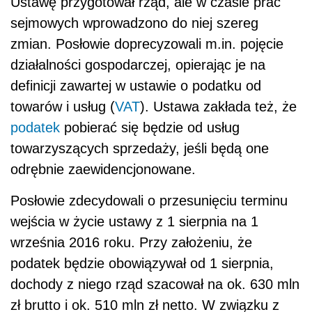
Ustawę przygotował rząd, ale w czasie prac
sejmowych wprowadzono do niej szereg
zmian. Posłowie doprecyzowali m.in. pojęcie
działalności gospodarczej, opierając je na
definicji zawartej w ustawie o podatku od
towarów i usług (
VAT
). Ustawa zakłada też, że
podatek
pobierać się będzie od usług
towarzyszących sprzedaży, jeśli będą one
odrębnie zaewidencjonowane.
Posłowie zdecydowali o przesunięciu terminu
wejścia w życie ustawy z 1 sierpnia na 1
września 2016 roku. Przy założeniu, że
podatek będzie obowiązywał od 1 sierpnia,
dochody z niego rząd szacował na ok. 630 mln
zł brutto i ok. 510 mln zł netto. W związku z