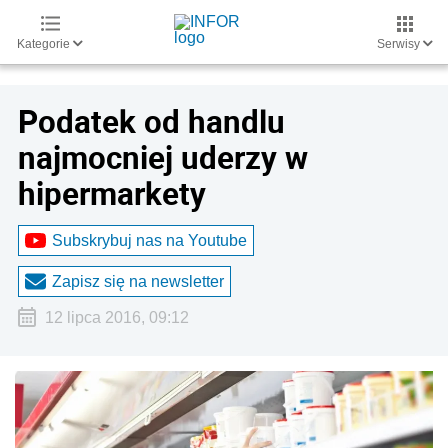
Kategorie
Serwisy
Podatek od handlu
najmocniej uderzy w
hipermarkety
Subskrybuj nas na Youtube
Zapisz się na newsletter
12 lipca 2016, 09:12