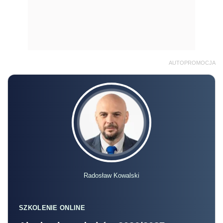
AUTOPROMOCJA
Radosław Kowalski
SZKOLENIE ONLINE