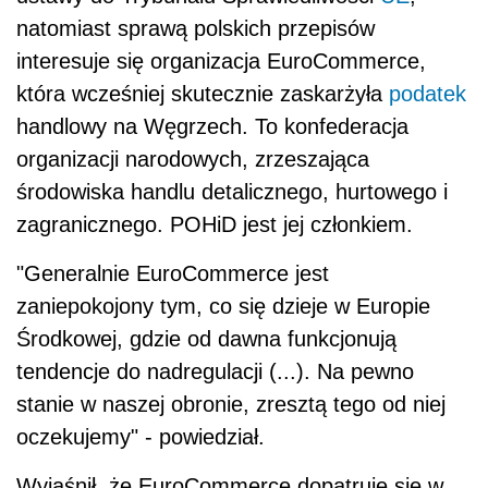
natomiast sprawą polskich przepisów
interesuje się organizacja EuroCommerce,
która wcześniej skutecznie zaskarżyła
podatek
handlowy na Węgrzech. To konfederacja
organizacji narodowych, zrzeszająca
środowiska handlu detalicznego, hurtowego i
zagranicznego. POHiD jest jej członkiem.
"Generalnie EuroCommerce jest
zaniepokojony tym, co się dzieje w Europie
Środkowej, gdzie od dawna funkcjonują
tendencje do nadregulacji (...). Na pewno
stanie w naszej obronie, zresztą tego od niej
oczekujemy" - powiedział.
Wyjaśnił, że EuroCommerce dopatruje się w