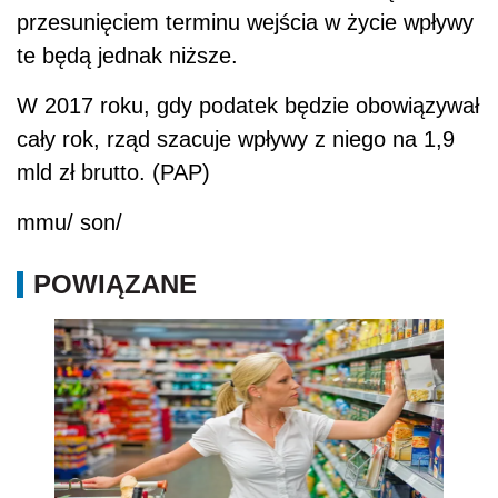
przesunięciem terminu wejścia w życie wpływy
te będą jednak niższe.
W 2017 roku, gdy podatek będzie obowiązywał
cały rok, rząd szacuje wpływy z niego na 1,9
mld zł brutto. (PAP)
mmu/ son/
POWIĄZANE