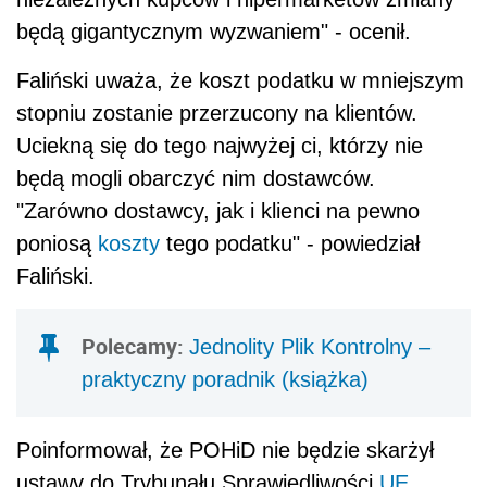
będą gigantycznym wyzwaniem" - ocenił.
Faliński uważa, że koszt podatku w mniejszym
stopniu zostanie przerzucony na klientów.
Uciekną się do tego najwyżej ci, którzy nie
będą mogli obarczyć nim dostawców.
"Zarówno dostawcy, jak i klienci na pewno
poniosą
koszty
tego podatku" - powiedział
Faliński.
Polecamy:
Jednolity Plik Kontrolny –
praktyczny poradnik (książka)
Poinformował, że POHiD nie będzie skarżył
ustawy do Trybunału Sprawiedliwości
UE
,