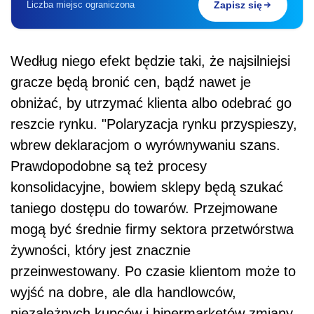
Liczba miejsc ograniczona
Zapisz się
Według niego efekt będzie taki, że najsilniejsi
gracze będą bronić cen, bądź nawet je
obniżać, by utrzymać klienta albo odebrać go
reszcie rynku. "Polaryzacja rynku przyspieszy,
wbrew deklaracjom o wyrównywaniu szans.
Prawdopodobne są też procesy
konsolidacyjne, bowiem sklepy będą szukać
taniego dostępu do towarów. Przejmowane
mogą być średnie firmy sektora przetwórstwa
żywności, który jest znacznie
przeinwestowany. Po czasie klientom może to
wyjść na dobre, ale dla handlowców,
niezależnych kupców i hipermarketów zmiany