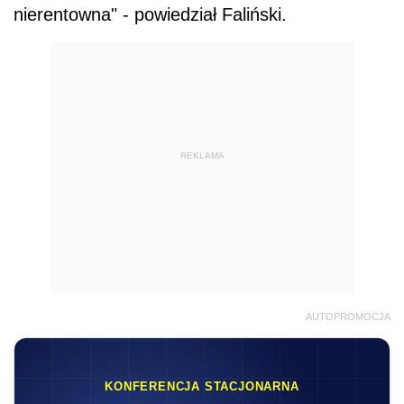
nierentowna" - powiedział Faliński.
REKLAMA
AUTOPROMOCJA
KONFERENCJA STACJONARNA