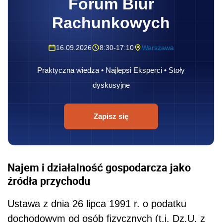
Forum Biur
Rachunkowych
16.09.2026
8:30-17:10
Warszawa
Praktyczna wiedza • Najlepsi Eksperci • Stoły
dyskusyjne
Zapisz się
Najem i działalność gospodarcza jako
źródła przychodu
Ustawa z dnia 26 lipca 1991 r. o podatku
dochodowym od osób fizycznych (t.j. Dz.U. z