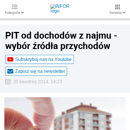
Kategorie
Serwisy
PIT od dochodów z najmu -
wybór źródła przychodów
Subskrybuj nas na Youtube
Zapisz się na newsletter
30 kwietnia 2014, 14:23