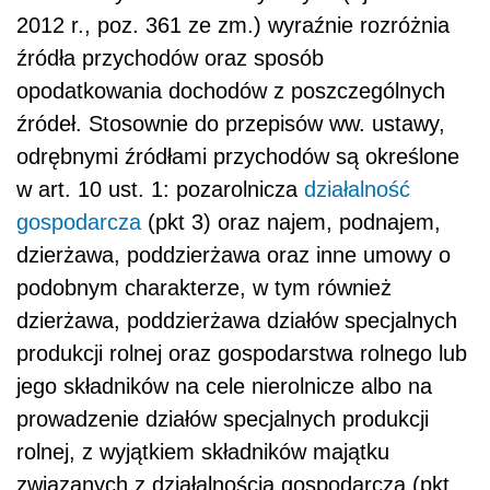
2012 r., poz. 361 ze zm.) wyraźnie rozróżnia
źródła przychodów oraz sposób
opodatkowania dochodów z poszczególnych
źródeł. Stosownie do przepisów ww. ustawy,
odrębnymi źródłami przychodów są określone
w art. 10 ust. 1: pozarolnicza
działalność
gospodarcza
(pkt 3) oraz najem, podnajem,
dzierżawa, poddzierżawa oraz inne umowy o
podobnym charakterze, w tym również
dzierżawa, poddzierżawa działów specjalnych
produkcji rolnej oraz gospodarstwa rolnego lub
jego składników na cele nierolnicze albo na
prowadzenie działów specjalnych produkcji
rolnej, z wyjątkiem składników majątku
związanych z działalnością gospodarczą (pkt