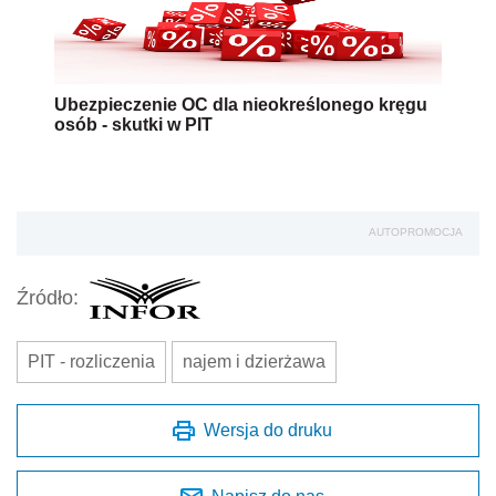
Ubezpieczenie OC dla nieokreślonego kręgu
osób - skutki w PIT
AUTOPROMOCJA
Źródło:
PIT - rozliczenia
najem i dzierżawa
Wersja do druku