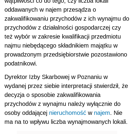
wątpliwości co do tego, czy liczba lokali
oddawanych w najem przesądza o
zakwalifikowaniu przychodów z ich wynajmu do
przychodów z działalności gospodarczej czy
też wybór w zakresie kwalifikacji przedmiotu
najmu niebędącego składnikiem majątku w
prowadzonym przedsiębiorstwie pozostawiono
podatnikowi.
Dyrektor Izby Skarbowej w Poznaniu w
wydanej przez siebie interpretacji stwierdził, że
decyzja o sposobie zakwalifikowania
przychodów z wynajmu należy wyłącznie do
osoby oddającej
nieruchomość
w
najem
. Nie
ma na to wpływu liczba wynajmowanych lokali.