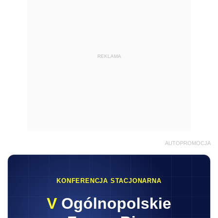
REKLAMA
AUTOPROMOCJA
KONFERENCJA STACJONARNA
V
Ogólnopolskie