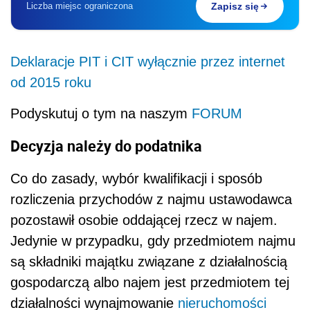
Liczba miejsc ograniczona
Zapisz się
Deklaracje PIT i CIT wyłącznie przez internet
od 2015 roku
Podyskutuj o tym na naszym
FORUM
Decyzja należy do podatnika
Co do zasady, wybór kwalifikacji i sposób
rozliczenia przychodów z najmu ustawodawca
pozostawił osobie oddającej rzecz w najem.
Jedynie w przypadku, gdy przedmiotem najmu
są składniki majątku związane z działalnością
gospodarczą albo najem jest przedmiotem tej
działalności wynajmowanie
nieruchomości