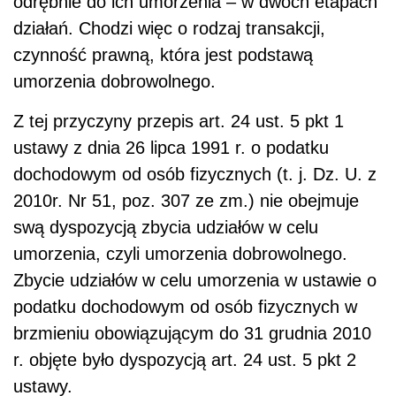
odrębnie do ich umorzenia – w dwóch etapach
działań. Chodzi więc o rodzaj transakcji,
czynność prawną, która jest podstawą
umorzenia dobrowolnego.
Z tej przyczyny przepis art. 24 ust. 5 pkt 1
ustawy z dnia 26 lipca 1991 r. o podatku
dochodowym od osób fizycznych (t. j. Dz. U. z
2010r. Nr 51, poz. 307 ze zm.) nie obejmuje
swą dyspozycją zbycia udziałów w celu
umorzenia, czyli umorzenia dobrowolnego.
Zbycie udziałów w celu umorzenia w ustawie o
podatku dochodowym od osób fizycznych w
brzmieniu obowiązującym do 31 grudnia 2010
r. objęte było dyspozycją art. 24 ust. 5 pkt 2
ustawy.