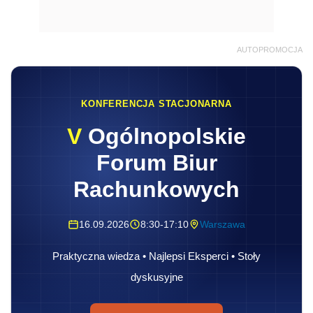
AUTOPROMOCJA
KONFERENCJA STACJONARNA
V
Ogólnopolskie
Forum Biur
Rachunkowych
16.09.2026
8:30-17:10
Warszawa
Praktyczna wiedza • Najlepsi Eksperci • Stoły
dyskusyjne