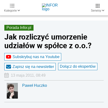
Kategorie
Serwisy
Porada Infor.pl
Jak rozliczyć umorzenie
udziałów w spółce z o.o.?
Subskrybuj nas na Youtube
Dołącz do ekspertów
Zapisz się na newsletter
13 maja 2011, 08:49
Paweł Huczko