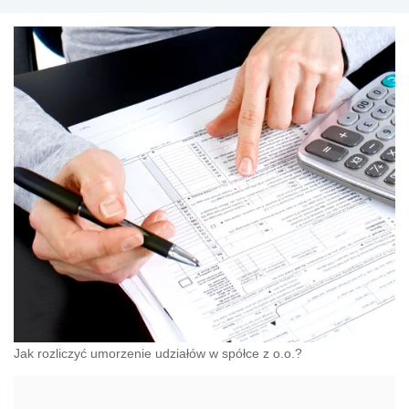
Jak rozliczyć umorzenie udziałów w spółce z o.o.?