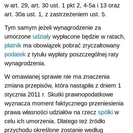
w art. 29, art. 30 ust. 1 pkt 2, 4-5a i 13 oraz
art. 30a ust. 1, z zastrzeżeniem ust. 5.
Tym samym jeżeli wynagrodzenie za
umorzone
udziały
wypłacone będzie w ratach,
płatnik
ma obowiązek pobrać zryczałtowany
podatek
z tytułu wypłaty poszczególnej raty
wynagrodzenia.
W omawianej sprawie nie ma znaczenia
zmiana przepisów, która nastąpiła z dniem 1
stycznia 2011 r. Skutki prawnopodatkowe
wyznacza moment faktycznego przeniesienia
prawa własności udziałów na rzecz
spółki
w
celu ich umorzenia. Dlatego też źródło
przychodu określone zostanie według