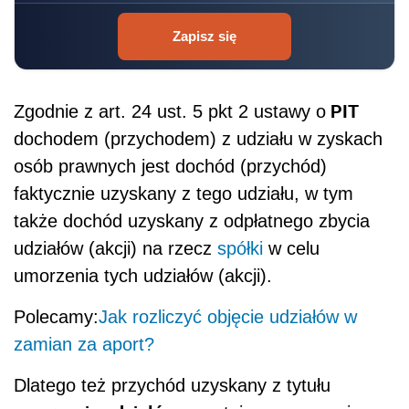
Zapisz się
PIT
Zgodnie z art. 24 ust. 5 pkt 2 ustawy o
dochodem (przychodem) z udziału w zyskach
osób prawnych jest dochód (przychód)
faktycznie uzyskany z tego udziału, w tym
także dochód uzyskany z odpłatnego zbycia
udziałów (akcji) na rzecz
spółki
w celu
umorzenia tych udziałów (akcji).
Polecamy:
Jak rozliczyć objęcie udziałów w
zamian za aport?
Dlatego też przychód uzyskany z tytułu