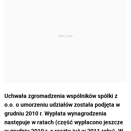
Uchwała zgromadzenia wspólników spółki z
o.o. o umorzeniu udziałów została podjęta w
grudniu 2010 r. Wypłata wynagrodzenia
następuje w ratach (część wypłacono jeszcze
w grudniu 2010 r. a resztę już w 2011 roku). W