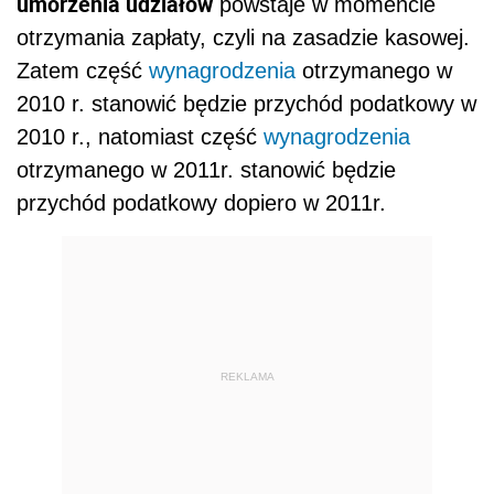
umorzenia udziałów
powstaje w momencie
otrzymania zapłaty, czyli na zasadzie kasowej.
Zatem część
wynagrodzenia
otrzymanego w
2010 r. stanowić będzie przychód podatkowy w
2010 r., natomiast część
wynagrodzenia
otrzymanego w 2011r. stanowić będzie
przychód podatkowy dopiero w 2011r.
REKLAMA