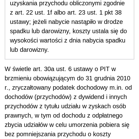
uzyskania przychodu obliczonymi zgodnie
z art. 22 ust. 1f albo art. 23 ust. 1 pkt 38
ustawy; jeżeli nabycie nastąpiło w drodze
spadku lub darowizny, koszty ustala się do
wysokości wartości z dnia nabycia spadku
lub darowizny.
W świetle art. 30a ust. 6 ustawy o PIT w
brzmieniu obowiązującym do 31 grudnia 2010
r., zryczałtowany podatek dochodowy m.in. od
dochodów (przychodów) z dywidend i innych
przychodów z tytułu udziału w zyskach osób
prawnych, w tym od dochodu z odpłatnego
zbycia udziałów w celu umorzenia pobiera się
bez pomniejszania przychodu o koszty