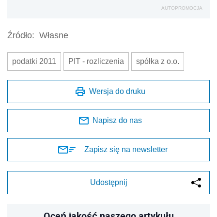
AUTOPROMOCJA
Źródło:
Własne
podatki 2011
PIT - rozliczenia
spółka z o.o.
Wersja do druku
Napisz do nas
Zapisz się na newsletter
Udostępnij
Oceń jakość naszego artykułu