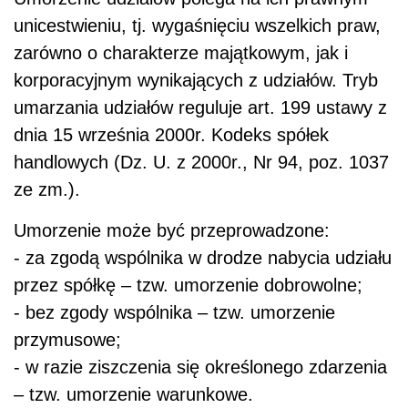
unicestwieniu, tj. wygaśnięciu wszelkich praw,
zarówno o charakterze majątkowym, jak i
korporacyjnym wynikających z udziałów. Tryb
umarzania udziałów reguluje art. 199 ustawy z
dnia 15 września 2000r. Kodeks spółek
handlowych (Dz. U. z 2000r., Nr 94, poz. 1037
ze zm.).
Umorzenie może być przeprowadzone:
- za zgodą wspólnika w drodze nabycia udziału
przez spółkę – tzw. umorzenie dobrowolne;
- bez zgody wspólnika – tzw. umorzenie
przymusowe;
- w razie ziszczenia się określonego zdarzenia
– tzw. umorzenie warunkowe.