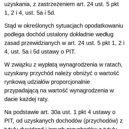
uzyskania, z zastrzeżeniem art. 24 ust. 5 pkt
1, 2 i 4, ust. 5a i 5d.
Stąd w określonych sytuacjach opodatkowaniu
podlega dochód ustalony dokładnie według
zasad przewidzianych w art. 24 ust. 5 pkt 1, 2 i
4, ust. 5a i 5d ustawy o PIT.
W związku z wypłatą wynagrodzenia w ratach,
uzyskany przychód należy obniżyć o wartość
rynkową udziałów proporcjonalnie
przypadającą na wartość wynagrodzenia w
dacie każdej raty.
Na podstawie art. 30a ust. 1 pkt 4 ustawy o
PIT, od uzyskanych dochodów (przychodów) z