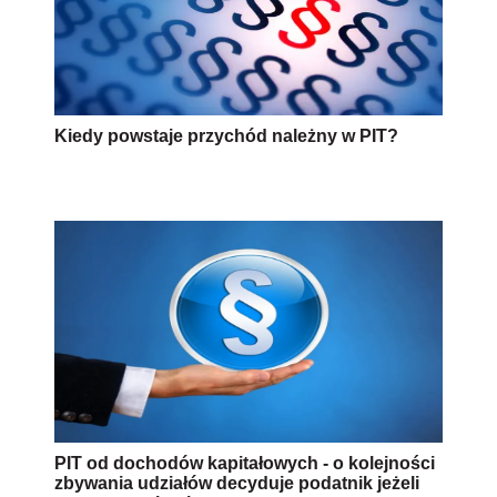
PIT od dochodów kapitałowych - o kolejności
zbywania udziałów decyduje podatnik jeżeli
zna cenę nabycia
Obowiązek wystawienia informacji PIT-8C w