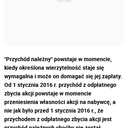
"Przychód należny" powstaje w momencie,
kiedy określona wierzytelność staje się
wymagalna i może on domagać się jej zapłaty.
Od 1 stycznia 2016 r. przychód z odpłatnego
zbycia akcji powstaje w momencie
przeniesienia własności akcji na nabywcę, a
nie jak było przed 1 stycznia 2016 r., że
przychodem z odpłatnego zbycia akcji jest
przychód należnych choćby nie został