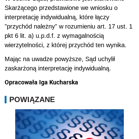
POWIĄZANE
Kiedy powstaje przychód należny w PIT?