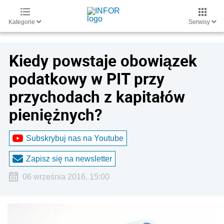
Kategorie
Serwisy
Kiedy powstaje obowiązek
podatkowy w PIT przy
przychodach z kapitałów
pieniężnych?
Subskrybuj nas na Youtube
Zapisz się na newsletter
06 września 2016, 15:00