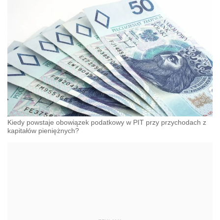
Kiedy powstaje obowiązek podatkowy w PIT przy przychodach z
kapitałów pieniężnych?