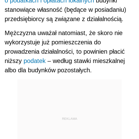
o podatkach i opłatach lokalnych
budynki
stanowiące własność (będące w posiadaniu)
przedsiębiorcy są związane z działalnością.
Mężczyzna uważał natomiast, że skoro nie
wykorzystuje już pomieszczenia do
prowadzenia działalności, to powinien płacić
niższy
podatek
– według stawki mieszkalnej
albo dla budynków pozostałych.
REKLAMA