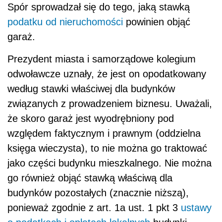
Spór sprowadzał się do tego, jaką stawką
podatku od nieruchomości
powinien objąć
garaż.
Prezydent miasta i samorządowe kolegium
odwoławcze uznały, że jest on opodatkowany
według stawki właściwej dla budynków
związanych z prowadzeniem biznesu. Uważali,
że skoro garaż jest wyodrębniony pod
względem faktycznym i prawnym (oddzielna
księga wieczysta), to nie można go traktować
jako części budynku mieszkalnego. Nie można
go również objąć stawką właściwą dla
budynków pozostałych (znacznie niższą),
ponieważ zgodnie z art. 1a ust. 1 pkt 3
ustawy