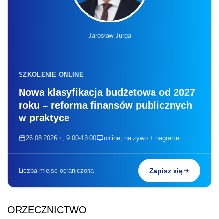
Jarosław Jurga
SZKOLENIE ONLINE
Nowa klasyfikacja budżetowa od 2027
roku – reforma finansów publicznych
w praktyce
26.08.2026 r., 9:00-13:00
online, na żywo + nagranie
Liczba miejsc ograniczona
Zapisz się
ORZECZNICTWO