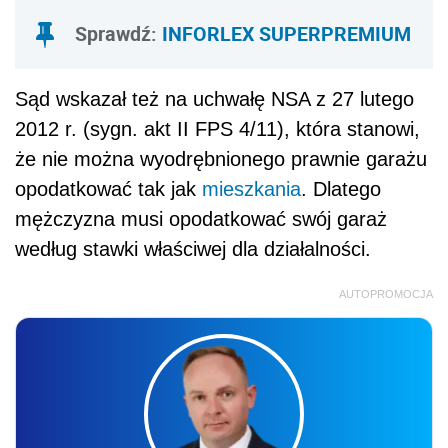
Sprawdź:
INFORLEX SUPERPREMIUM
Sąd wskazał też na uchwałę NSA z 27 lutego
2012 r. (sygn. akt II FPS 4/11), która stanowi,
że nie można wyodrębnionego prawnie garażu
opodatkować tak jak
mieszkania
. Dlatego
mężczyzna musi opodatkować swój garaż
według stawki właściwej dla działalności.
AUTOPROMOCJA