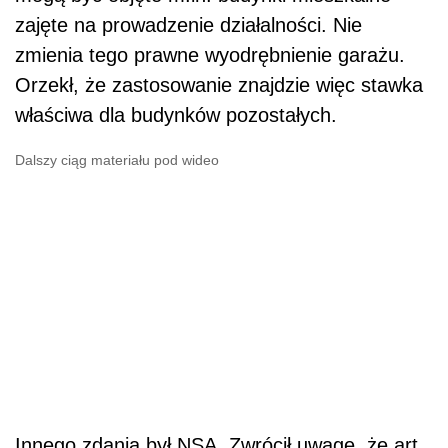
zajęte na prowadzenie działalności. Nie
zmienia tego prawne wyodrębnienie garażu.
Orzekł, że zastosowanie znajdzie więc stawka
właściwa dla budynków pozostałych.
Dalszy ciąg materiału pod wideo
Innego zdania był NSA. Zwrócił uwagę, że art.