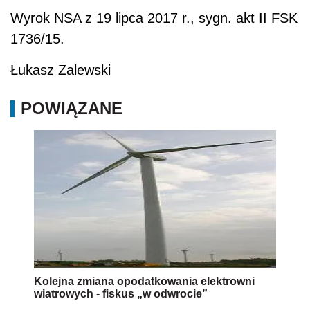
Wyrok NSA z 19 lipca 2017 r., sygn. akt II FSK
1736/15.
Łukasz Zalewski
POWIĄZANE
Kolejna zmiana opodatkowania elektrowni
wiatrowych - fiskus „w odwrocie”