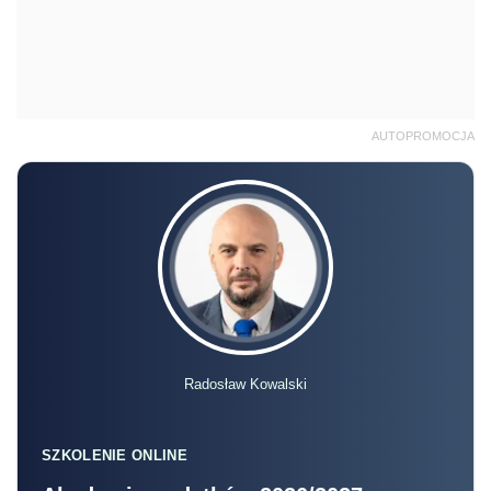
AUTOPROMOCJA
Radosław Kowalski
SZKOLENIE ONLINE