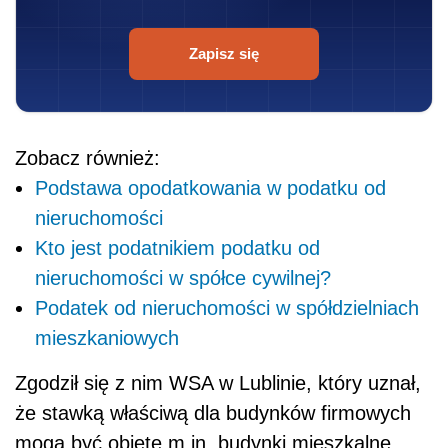
Zapisz się
Zobacz również:
Podstawa opodatkowania w podatku od
nieruchomości
Kto jest podatnikiem podatku od
nieruchomości w spółce cywilnej?
Podatek od nieruchomości w spółdzielniach
mieszkaniowych
Zgodził się z nim WSA w Lublinie, który uznał,
że stawką właściwą dla budynków firmowych
mogą być objęte m.in. budynki mieszkalne