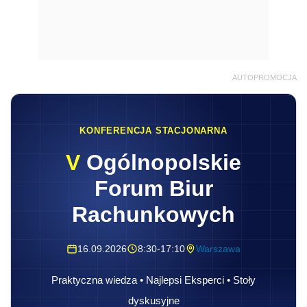
AUTOPROMOCJA
KONFERENCJA STACJONARNA
V
Ogólnopolskie
Forum Biur
Rachunkowych
16.09.2026
8:30-17:10
Warszawa
Praktyczna wiedza • Najlepsi Eksperci • Stoły
dyskusyjne