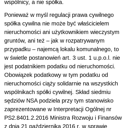
wspólnicy, a nie spółka.
Ponieważ w myśl regulacji prawa cywilnego
spółka cywilna nie może być właścicielem
nieruchomości ani użytkownikiem wieczystym
gruntów, ani też – jak w rozpatrywanym
przypadku – najemcą lokalu komunalnego, to
w świetle postanowień art. 3 ust. 1 u.p.o.l. nie
jest podatnikiem podatku od nieruchomości.
Obowiązek podatkowy w tym podatku od
nieruchomości ciąży solidarnie na wszystkich
wspólnikach spółki cywilnej. Skład siedmiu
sędziów NSA podziela przy tym stanowisko
zaprezentowane w Interpretacji Ogólnej nr
PS2.8401.2.2016 Ministra Rozwoju i Finansów
z dnia 21 października 2016 r. w sprawie