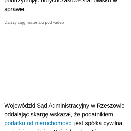
podtrzymując dotychczasowe stanowisko w
sprawie.
Dalszy ciąg materiału pod wideo
Wojewódzki Sąd Administracyjny w Rzeszowie
oddalając skargę wskazał, że podatnikiem
podatku od nieruchomości
jest spółka cywilna,