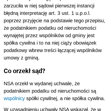
zarzuciła w niej sądowi pierwszej instancji
błędną interpretację art. 3 ust. 1 u.p.o.l.
poprzez przyjęcie na podstawie tego przepisu,
że podatnikiem podatku od nieruchomości
wynajętej przez wspólników od gminy jest
spółka cywilna i to na niej ciąży obowiązek
podatkowy wbrew treści łączącej wspólników
umowy z gminą.
Co orzekł sąd?
NSA orzekł w wydanej uchwale, że
podatnikiem podatku od nieruchomości są
wspólnicy
spółki cywilnej, a nie spółka cywilna.
W uzasadnieniu uchwały NSA wskazał, że w