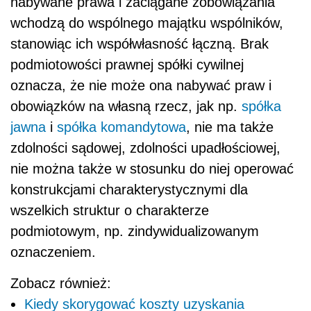
nabywane prawa i zaciągane zobowiązania
wchodzą do wspólnego majątku wspólników,
stanowiąc ich współwłasność łączną. Brak
podmiotowości prawnej spółki cywilnej
oznacza, że nie może ona nabywać praw i
obowiązków na własną rzecz, jak np.
spółka
jawna
i
spółka komandytowa
, nie ma także
zdolności sądowej, zdolności upadłościowej,
nie można także w stosunku do niej operować
konstrukcjami charakterystycznymi dla
wszelkich struktur o charakterze
podmiotowym, np. zindywidualizowanym
oznaczeniem.
Zobacz również:
Kiedy skorygować koszty uzyskania