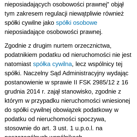
nieposiadających osobowości prawnej” objął
tym zakresem regulacji niewątpliwie również
spółki cywilne jako
spółki osobowe
nieposiadające osobowości prawnej.
Zgodnie z drugim nurtem orzecznictwa,
podatnikiem podatku od nieruchomości nie jest
natomiast
spółka cywilna
, lecz wspólnicy tej
spółki. Naczelny Sąd Administracyjny wydając
postanowienie w sprawie II FSK 2985/12 z 16
grudnia 2014 r. zajął stanowisko, zgodnie z
którym w przypadku nieruchomości wniesionej
do spółki cywilnej obowiązek podatkowy w
podatku od nieruchomości spoczywa,
stosownie do art. 3 ust. 1 u.p.o.l. na