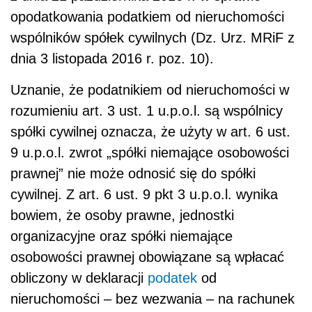
opodatkowania podatkiem od nieruchomości
wspólników spółek cywilnych (Dz. Urz. MRiF z
dnia 3 listopada 2016 r. poz. 10).
Uznanie, że podatnikiem od nieruchomości w
rozumieniu art. 3 ust. 1 u.p.o.l. są wspólnicy
spółki cywilnej oznacza, że użyty w art. 6 ust.
9 u.p.o.l. zwrot „spółki niemające osobowości
prawnej” nie może odnosić się do spółki
cywilnej. Z art. 6 ust. 9 pkt 3 u.p.o.l. wynika
bowiem, że osoby prawne, jednostki
organizacyjne oraz spółki niemające
osobowości prawnej obowiązane są wpłacać
obliczony w deklaracji
podatek
od
nieruchomości – bez wezwania – na rachunek