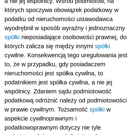
a nie jej wspólnicy. Wśród podmiotów, na
których spoczywa obowiązek podatkowy w
podatku od nieruchomości ustawodawca
wyodrębnił w sposób wyraźny i jednoznaczny
spółki
nieposiadające osobowości prawnej, do
których zalicza się między innymi
spółki
cywilne. Konsekwencją tego uregulowania jest
to, że w przypadku, gdy posiadaczem
nieruchomości jest spółka cywilna, to
podatnikiem jest spółka cywilna, a nie jej
wspólnicy. Zdaniem sądu podmiotowość
podatkową odróżnić należy od podmiotowości
w prawie cywilnym. Tożsamość
spółki
w
aspekcie cywilnoprawnym i
podatkowoprawnym dotyczy nie tyle