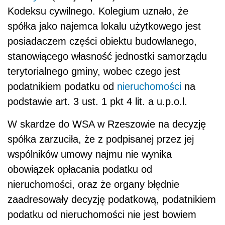
Kodeksu cywilnego. Kolegium uznało, że
spółka jako najemca lokalu użytkowego jest
posiadaczem części obiektu budowlanego,
stanowiącego własność jednostki samorządu
terytorialnego gminy, wobec czego jest
podatnikiem podatku od
nieruchomości
na
podstawie art. 3 ust. 1 pkt 4 lit. a u.p.o.l.
W skardze do WSA w Rzeszowie na decyzję
spółka zarzuciła, że z podpisanej przez jej
wspólników umowy najmu nie wynika
obowiązek opłacania podatku od
nieruchomości, oraz że organy błędnie
zaadresowały decyzję podatkową, podatnikiem
podatku od nieruchomości nie jest bowiem