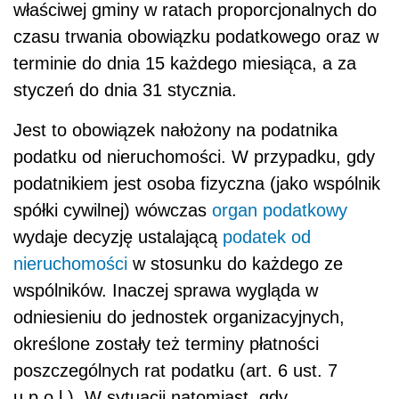
właściwej gminy w ratach proporcjonalnych do
czasu trwania obowiązku podatkowego oraz w
terminie do dnia 15 każdego miesiąca, a za
styczeń do dnia 31 stycznia.
Jest to obowiązek nałożony na podatnika
podatku od nieruchomości. W przypadku, gdy
podatnikiem jest osoba fizyczna (jako wspólnik
spółki cywilnej) wówczas
organ podatkowy
wydaje decyzję ustalającą
podatek od
nieruchomości
w stosunku do każdego ze
wspólników. Inaczej sprawa wygląda w
odniesieniu do jednostek organizacyjnych,
określone zostały też terminy płatności
poszczególnych rat podatku (art. 6 ust. 7
u.p.o.l.). W sytuacji natomiast, gdy