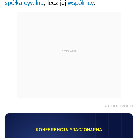
spółka cywilna
, lecz jej
wspólnicy
.
REKLAMA
AUTOPROMOCJA
KONFERENCJA STACJONARNA