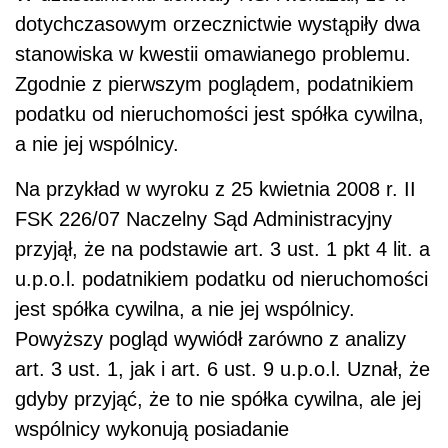
dotychczasowym orzecznictwie wystąpiły dwa
stanowiska w kwestii omawianego problemu.
Zgodnie z pierwszym poglądem, podatnikiem
podatku od nieruchomości jest spółka cywilna,
a nie jej wspólnicy.
Na przykład w wyroku z 25 kwietnia 2008 r. II
FSK 226/07 Naczelny Sąd Administracyjny
przyjął, że na podstawie art. 3 ust. 1 pkt 4 lit. a
u.p.o.l. podatnikiem podatku od nieruchomości
jest spółka cywilna, a nie jej wspólnicy.
Powyższy pogląd wywiódł zarówno z analizy
art. 3 ust. 1, jak i art. 6 ust. 9 u.p.o.l. Uznał, że
gdyby przyjąć, że to nie spółka cywilna, ale jej
wspólnicy wykonują posiadanie