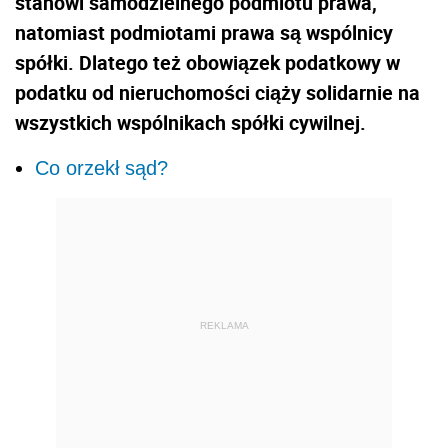
stanowi samodzielnego podmiotu prawa,
natomiast podmiotami prawa są wspólnicy
spółki. Dlatego też obowiązek podatkowy w
podatku od nieruchomości ciąży solidarnie na
wszystkich wspólnikach spółki cywilnej.
Co orzekł sąd?
REKLAMA