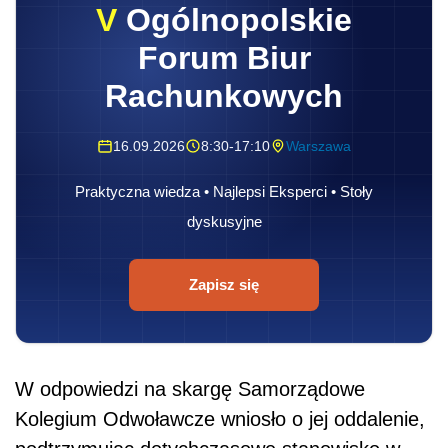
V
Ogólnopolskie
Forum Biur
Rachunkowych
16.09.2026
8:30-17:10
Warszawa
Praktyczna wiedza • Najlepsi Eksperci • Stoły
dyskusyjne
Zapisz się
W odpowiedzi na skargę Samorządowe
Kolegium Odwoławcze wniosło o jej oddalenie,