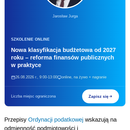
Jarosław Jurga
SZKOLENIE ONLINE
Nowa klasyfikacja budżetowa od 2027
roku – reforma finansów publicznych
w praktyce
26.08.2026 r., 9:00-13:00
online, na żywo + nagranie
Liczba miejsc ograniczona
Zapisz się
Przepisy
Ordynacji podatkowej
wskazują na
odmienność podmiotowości i