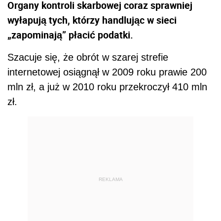
Organy kontroli skarbowej coraz sprawniej
wyłapują tych, którzy handlując w sieci
„zapominają” płacić podatki.
Szacuje się, że obrót w szarej strefie
internetowej osiągnął w 2009 roku prawie 200
mln zł, a już w 2010 roku przekroczył 410 mln
zł.
REKLAMA