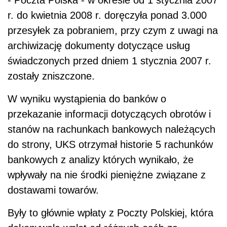
- Poczta Polska - w okresie od 1 stycznia 2007
r. do kwietnia 2008 r. doręczyła ponad 3.000
przesyłek za pobraniem, przy czym z uwagi na
archiwizację dokumenty dotyczące usług
świadczonych przed dniem 1 stycznia 2007 r.
zostały zniszczone.
W wyniku wystąpienia do banków o
przekazanie informacji dotyczących obrotów i
stanów na rachunkach bankowych należących
do strony, UKS otrzymał historie 5 rachunków
bankowych z analizy których wynikało, że
wpływały na nie środki pieniężne związane z
dostawami towarów.
Były to głównie wpłaty z Poczty Polskiej, która