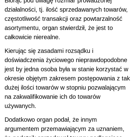
Biorąc pod uwagę rozmiar prowadzonej
działalności, tj. ilość sprzedawanych towarów,
częstotliwość transakcji oraz powtarzalność
asortymentu, organ stwierdził, że jest to
całkowicie nierealne.
Kierując się zasadami rozsądku i
doświadczenia życiowego nieprawdopodobne
jest by jedna osoba była w stanie korzystać w
okresie objętym zakresem postępowania z tak
dużej ilości towarów w stopniu pozwalającym
na zakwalifikowanie ich do towarów
używanych.
Dodatkowo organ podał, że innym
argumentem przemawiającym za uznaniem,