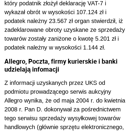
który podatnik złożył deklarację VAT-7 i
wykazał obrót w wysokości 107.124 zł i
podatek należny 23.567 zł organ stwierdził, iż
zadeklarowane obroty uzyskane ze sprzedaży
towarów zostały zaniżone o kwotę 5.201 zł i
podatek należny w wysokości 1.144 zł.
Allegro, Poczta, firmy kurierskie i banki
udzielają infomacji
Z informacji uzyskanych przez UKS od
podmiotu prowadzącego serwis aukcyjny
Allegro wynika, że od maja 2004 r. do kwietnia
2008 r. Pan D. dokonywał za pośrednictwem
tego serwisu sprzedaży wysyłkowej towarów
handlowych (głównie sprzętu elektronicznego,