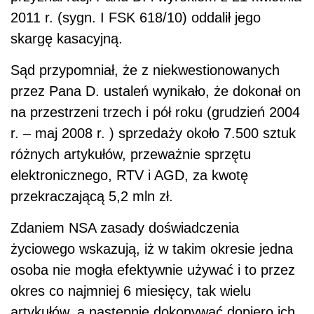
2011 r. (sygn. I FSK 618/10) oddalił jego
skargę kasacyjną.
Sąd przypomniał, że z niekwestionowanych
przez Pana D. ustaleń wynikało, że dokonał on
na przestrzeni trzech i pół roku (grudzień 2004
r. – maj 2008 r. ) sprzedaży około 7.500 sztuk
różnych artykułów, przeważnie sprzętu
elektronicznego, RTV i AGD, za kwotę
przekraczającą 5,2 mln zł.
Zdaniem NSA zasady doświadczenia
życiowego wskazują, iż w takim okresie jedna
osoba nie mogła efektywnie używać i to przez
okres co najmniej 6 miesięcy, tak wielu
artykułów, a następnie dokonywać dopiero ich