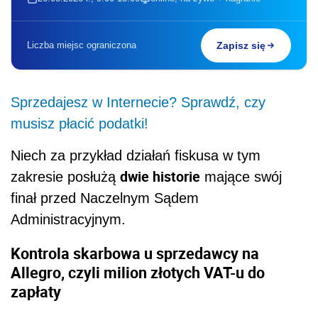
Liczba miejsc ograniczona
Zapisz się
Sprzedajesz w Internecie? Sprawdź, czy
musisz płacić podatki!
Niech za przykład działań fiskusa w tym
dwie historie
zakresie posłużą
mające swój
finał przed Naczelnym Sądem
Administracyjnym.
Kontrola skarbowa u sprzedawcy na
Allegro, czyli milion złotych VAT-u do
zapłaty