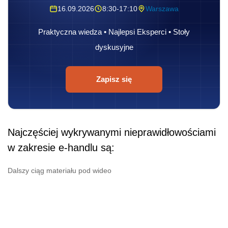
16.09.2026
8:30-17:10
Warszawa
Praktyczna wiedza • Najlepsi Eksperci • Stoły
dyskusyjne
Zapisz się
Najczęściej wykrywanymi nieprawidłowościami
w zakresie e-handlu są:
Dalszy ciąg materiału pod wideo