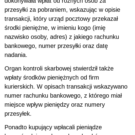
dokonywała wpłat od różnych osób za
przesyłki za pobraniem, wskazując w opisie
transakcji, który urząd pocztowy przekazał
środki pieniężne, w imieniu kogo (imię
nazwisko osoby, adres) z jakiego rachunku
bankowego, numer przesyłki oraz datę
nadania.
Organ kontroli skarbowej stwierdził także
wpłaty środków pieniężnych od firm
kurierskich. W opisach transakcji wskazywano
numer rachunku bankowego, z którego miał
miejsce wpływ pieniędzy oraz numery
przesyłek.
Ponadto kupujący wpłacali pieniądze