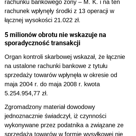
rachunku bankowego żony – M. K. i na ten
rachunek wpłynęły środki z 13 operacji w
łącznej wysokości 21.022 zł.
5 milionów obrotu nie wskazuje na
sporadyczność transakcji
Organ kontroli skarbowej wskazał, że łącznie
na ustalone rachunki bankowe z tytułu
sprzedaży towarów wpłynęła w okresie od
maja 2004 r. do maja 2008 r. kwota
5.254.954,77 zł.
Zgromadzony materiał dowodowy
jednoznacznie świadczył, iż czynności
wykonywane przez podatnika a związane ze
sprzedażą towarów w formie wysyłkowej nie