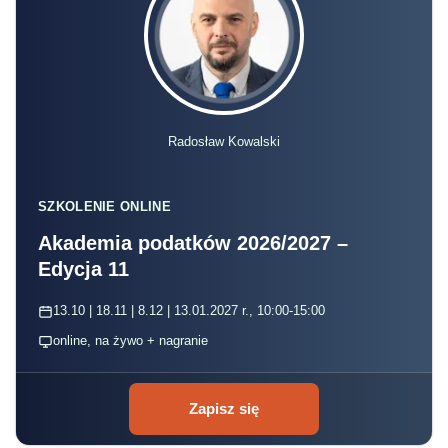
Radosław Kowalski
SZKOLENIE ONLINE
Akademia podatków 2026/2027 –
Edycja 11
13.10 | 18.11 | 8.12 | 13.01.2027 r., 10:00-15:00
online, na żywo + nagranie
Zapisz się