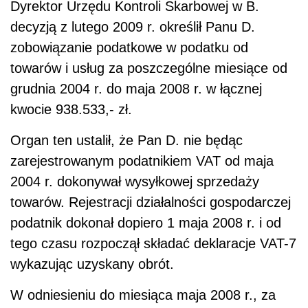
Dyrektor Urzędu Kontroli Skarbowej w B.
decyzją z lutego 2009 r. określił Panu D.
zobowiązanie podatkowe w podatku od
towarów i usług za poszczególne miesiące od
grudnia 2004 r. do maja 2008 r. w łącznej
kwocie 938.533,- zł.
Organ ten ustalił, że Pan D. nie będąc
zarejestrowanym podatnikiem VAT od maja
2004 r. dokonywał wysyłkowej sprzedaży
towarów. Rejestracji działalności gospodarczej
podatnik dokonał dopiero 1 maja 2008 r. i od
tego czasu rozpoczął składać deklaracje VAT-7
wykazując uzyskany obrót.
W odniesieniu do miesiąca maja 2008 r., za