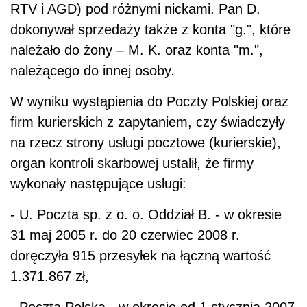
RTV i AGD) pod różnymi nickami. Pan D.
dokonywał sprzedaży także z konta "g.", które
należało do żony – M. K. oraz konta "m.",
należącego do innej osoby.
W wyniku wystąpienia do Poczty Polskiej oraz
firm kurierskich z zapytaniem, czy świadczyły
na rzecz strony usługi pocztowe (kurierskie),
organ kontroli skarbowej ustalił, że firmy
wykonały następujące usługi:
- U. Poczta sp. z o. o. Oddział B. - w okresie
31 maj 2005 r. do 20 czerwiec 2008 r.
doręczyła 915 przesyłek na łączną wartość
1.371.867 zł,