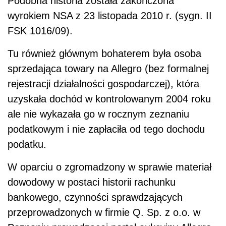
Podobna historia została zakończona
wyrokiem NSA z 23 listopada 2010 r. (sygn. II
FSK 1016/09).
Tu również głównym bohaterem była osoba
sprzedająca towary na Allegro (bez formalnej
rejestracji działalności gospodarczej), która
uzyskała dochód w kontrolowanym 2004 roku
ale nie wykazała go w rocznym zeznaniu
podatkowym i nie zapłaciła od tego dochodu
podatku.
W oparciu o zgromadzony w sprawie materiał
dowodowy w postaci historii rachunku
bankowego, czynności sprawdzających
przeprowadzonych w firmie Q. Sp. z o.o. w