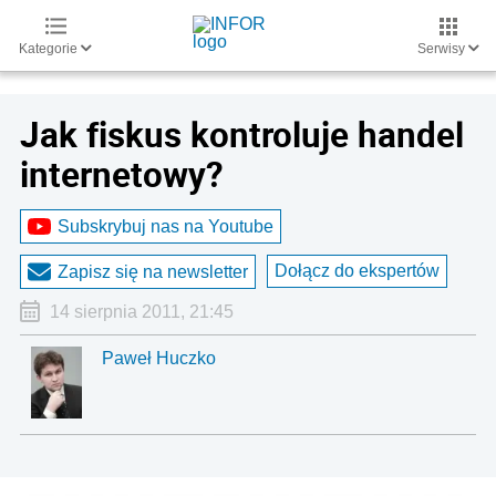
Kategorie
Serwisy
Jak fiskus kontroluje handel
internetowy?
Subskrybuj nas na Youtube
Dołącz do ekspertów
Zapisz się na newsletter
14 sierpnia 2011, 21:45
Paweł Huczko