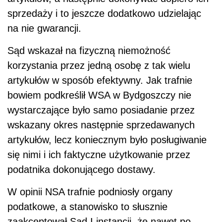
sprzedaży i to jeszcze dodatkowo udzielając
na nie gwarancji.
Sąd wskazał na fizyczną niemożność
korzystania przez jedną osobę z tak wielu
artykułów w sposób efektywny. Jak trafnie
bowiem podkreślił WSA w Bydgoszczy nie
wystarczające było samo posiadanie przez
wskazany okres następnie sprzedawanych
artykułów, lecz koniecznym było posługiwanie
się nimi i ich faktyczne użytkowanie przez
podatnika dokonującego dostawy.
W opinii NSA trafnie podniosły organy
podatkowe, a stanowisko to słusznie
zaakceptował Sąd I instancji, że nawet po