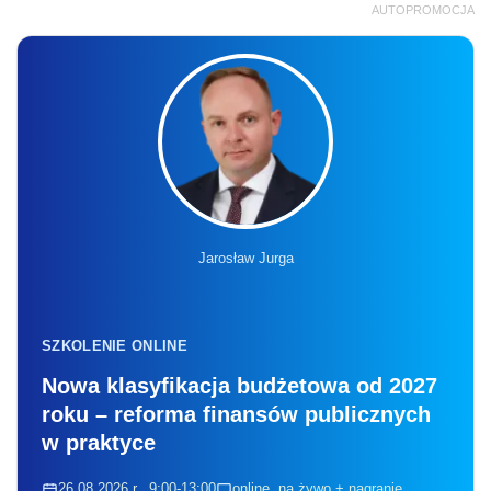
AUTOPROMOCJA
Jarosław Jurga
SZKOLENIE ONLINE
Nowa klasyfikacja budżetowa od 2027
roku – reforma finansów publicznych
w praktyce
26.08.2026 r., 9:00-13:00
online, na żywo + nagranie