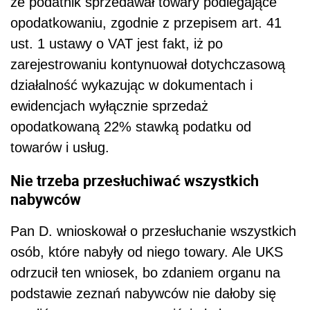
że podatnik sprzedawał towary podlegające
opodatkowaniu, zgodnie z przepisem art. 41
ust. 1 ustawy o VAT jest fakt, iż po
zarejestrowaniu kontynuował dotychczasową
działalność wykazując w dokumentach i
ewidencjach wyłącznie sprzedaż
opodatkowaną 22% stawką podatku od
towarów i usług.
Nie trzeba przesłuchiwać wszystkich
nabywców
Pan D. wnioskował o przesłuchanie wszystkich
osób, które nabyły od niego towary. Ale UKS
odrzucił ten wniosek, bo zdaniem organu na
podstawie zeznań nabywców nie dałoby się