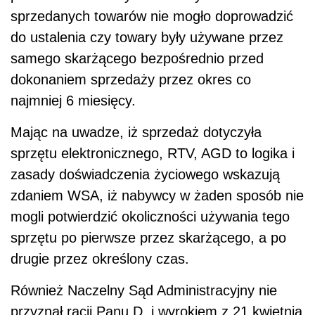
sprzedanych towarów nie mogło doprowadzić
do ustalenia czy towary były używane przez
samego skarżącego bezpośrednio przed
dokonaniem sprzedaży przez okres co
najmniej 6 miesięcy.
Mając na uwadze, iż sprzedaż dotyczyła
sprzętu elektronicznego, RTV, AGD to logika i
zasady doświadczenia życiowego wskazują
zdaniem WSA, iż nabywcy w żaden sposób nie
mogli potwierdzić okoliczności używania tego
sprzętu po pierwsze przez skarżącego, a po
drugie przez określony czas.
Również Naczelny Sąd Administracyjny nie
przyznał racji Panu D. i wyrokiem z 21 kwietnia