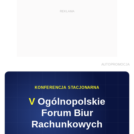
REKLAMA
AUTOPROMOCJA
KONFERENCJA STACJONARNA
V
Ogólnopolskie
Forum Biur
Rachunkowych