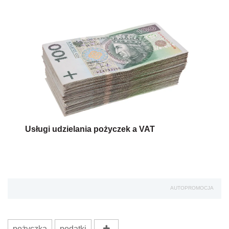
Usługi udzielania pożyczek a VAT
AUTOPROMOCJA
pożyczka
podatki