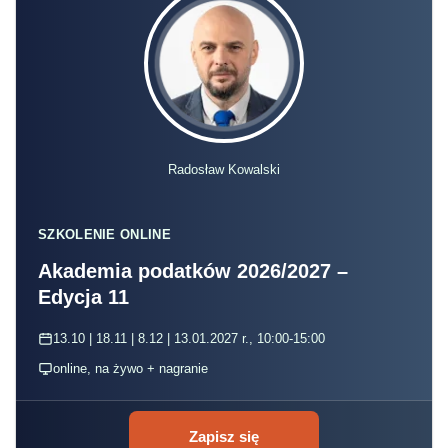
Radosław Kowalski
SZKOLENIE ONLINE
Akademia podatków 2026/2027 –
Edycja 11
13.10 | 18.11 | 8.12 | 13.01.2027 r., 10:00-15:00
online, na żywo + nagranie
Zapisz się