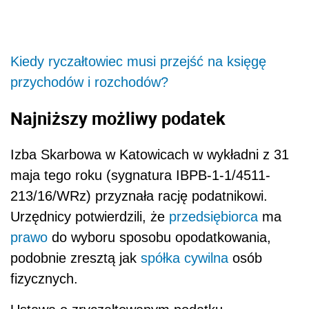
Kiedy ryczałtowiec musi przejść na księgę
przychodów i rozchodów?
Najniższy możliwy podatek
Izba Skarbowa w Katowicach w wykładni z 31
maja tego roku (sygnatura IBPB-1-1/4511-
213/16/WRz) przyznała rację podatnikowi.
Urzędnicy potwierdzili, że
przedsiębiorca
ma
prawo
do wyboru sposobu opodatkowania,
podobnie zresztą jak
spółka cywilna
osób
fizycznych.