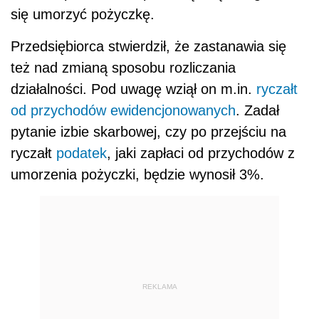
się umorzyć pożyczkę.
Przedsiębiorca stwierdził, że zastanawia się
też nad zmianą sposobu rozliczania
działalności. Pod uwagę wziął on m.in.
ryczałt
od przychodów ewidencjonowanych
. Zadał
pytanie izbie skarbowej, czy po przejściu na
ryczałt
podatek
, jaki zapłaci od przychodów z
umorzenia pożyczki, będzie wynosił 3%.
REKLAMA