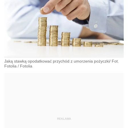
Jaką stawką opodatkować przychód z umorzenia pożyczki/ Fot.
Fotolia
/
Fotolia