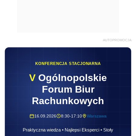
AUTOPROMOCJA
KONFERENCJA STACJONARNA
V
Ogólnopolskie
Forum Biur
Rachunkowych
16.09.2026
8:30-17:10
Warszawa
Praktyczna wiedza • Najlepsi Eksperci • Stoły