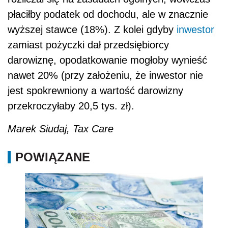
płaciłby podatek od dochodu, ale w znacznie
wyższej stawce (18%). Z kolei gdyby
inwestor
zamiast pożyczki dał przedsiębiorcy
darowiznę, opodatkowanie mogłoby wynieść
nawet 20% (przy założeniu, że inwestor nie
jest spokrewniony a wartość darowizny
przekroczyłaby 20,5 tys. zł).
Marek Siudaj, Tax Care
POWIĄZANE