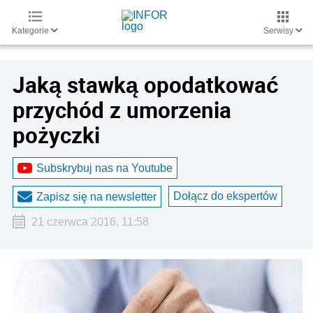
Kategorie
Serwisy
Jaką stawką opodatkować
przychód z umorzenia
pożyczki
Subskrybuj nas na Youtube
Dołącz do ekspertów
Zapisz się na newsletter
21 czerwca 2016, 11:58