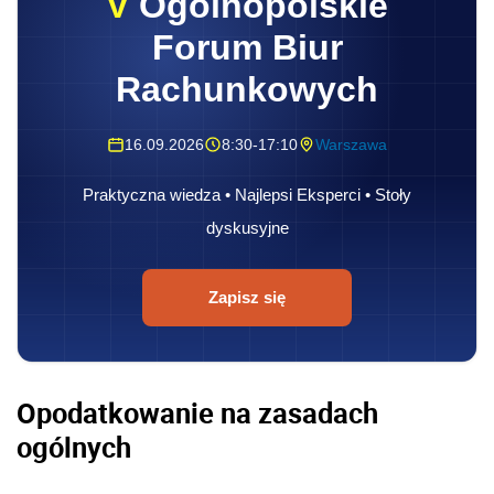
V
Ogólnopolskie
Forum Biur
Rachunkowych
16.09.2026
8:30-17:10
Warszawa
Praktyczna wiedza • Najlepsi Eksperci • Stoły
dyskusyjne
Zapisz się
Opodatkowanie na zasadach
ogólnych