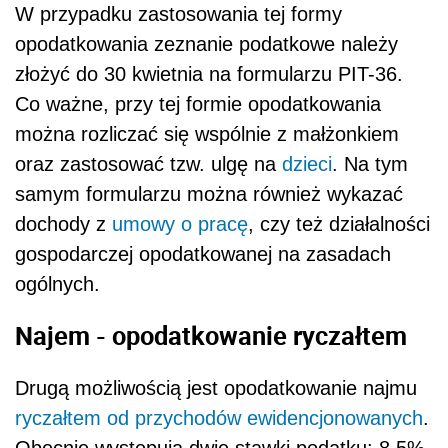
W przypadku zastosowania tej formy
opodatkowania zeznanie podatkowe należy
złożyć do 30 kwietnia na formularzu PIT-36.
Co ważne, przy tej formie opodatkowania
można rozliczać się wspólnie z małżonkiem
oraz zastosować tzw. ulgę na
dzieci
. Na tym
samym formularzu można również wykazać
dochody z
umowy o pracę
, czy też działalności
gospodarczej opodatkowanej na zasadach
ogólnych.
Najem - opodatkowanie ryczałtem
Drugą możliwością jest opodatkowanie najmu
ryczałtem od przychodów ewidencjonowanych
.
Obecnie występują dwie stawki podatku: 8,5%