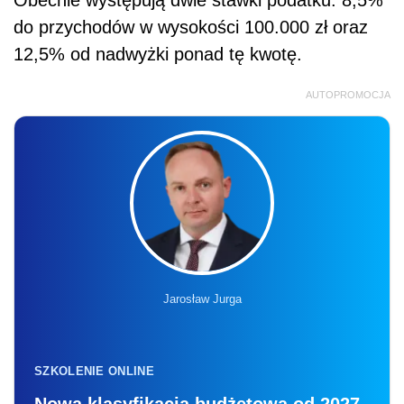
do przychodów w wysokości 100.000 zł oraz
12,5% od nadwyżki ponad tę kwotę.
AUTOPROMOCJA
Jarosław Jurga
SZKOLENIE ONLINE
Nowa klasyfikacja budżetowa od 2027