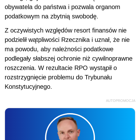
obywatela do państwa i pozwala organom
podatkowym na zbytnią swobodę.
Z oczywistych względów resort finansów nie
podzielił wątpliwości Rzecznika i uznał, że nie
ma powodu, aby należności podatkowe
podlegały słabszej ochronie niż cywilnoprawne
roszczenia. W rezultacie RPO wystąpił o
rozstrzygnięcie problemu do Trybunału
Konstytucyjnego.
AUTOPROMOCJA