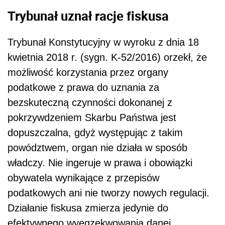
Trybunał uznał racje fiskusa
Trybunał Konstytucyjny w wyroku z dnia 18
kwietnia 2018 r. (sygn. K-52/2016) orzekł, że
możliwość korzystania przez organy
podatkowe z prawa do uznania za
bezskuteczną czynności dokonanej z
pokrzywdzeniem Skarbu Państwa jest
dopuszczalna, gdyż występując z takim
powództwem, organ nie działa w sposób
władczy. Nie ingeruje w prawa i obowiązki
obywatela wynikające z przepisów
podatkowych ani nie tworzy nowych regulacji.
Działanie fiskusa zmierza jedynie do
efektywnego wyegzekwowania danej