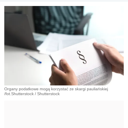
Organy podatkowe mogą korzystać ze skargi pauliańskiej
/fot.Shutterstock
/
Shutterstock