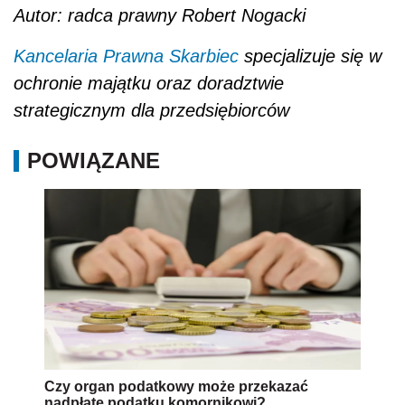
Autor: radca prawny Robert Nogacki
Kancelaria Prawna Skarbiec
specjalizuje się w
ochronie majątku oraz doradztwie
strategicznym dla przedsiębiorców
POWIĄZANE
Czy organ podatkowy może przekazać
nadpłatę podatku komornikowi?