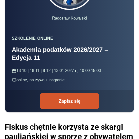
Radosław Kowalski
SZKOLENIE ONLINE
Akademia podatków 2026/2027 –
Edycja 11
13.10 | 18.11 | 8.12 | 13.01.2027 r., 10:00-15:00
online, na żywo + nagranie
Zapisz się
Fiskus chętnie korzysta ze skargi
pauliańskiej w sporze z obywatelem