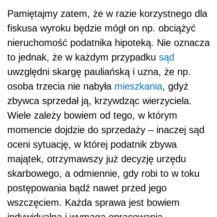
Pamiętajmy zatem, że w razie korzystnego dla
fiskusa wyroku będzie mógł on np. obciążyć
nieruchomość podatnika hipoteką. Nie oznacza
to jednak, że w każdym przypadku
sąd
uwzględni skargę pauliańską i uzna, że np.
osoba trzecia nie nabyła
mieszkania
, gdyż
zbywca sprzedał ją, krzywdząc wierzyciela.
Wiele zależy bowiem od tego, w którym
momencie dojdzie do sprzedaży – inaczej sąd
oceni sytuację, w której podatnik zbywa
majątek, otrzymawszy już decyzję urzędu
skarbowego, a odmiennie, gdy robi to w toku
postępowania bądź nawet przed jego
wszczęciem. Każda sprawa jest bowiem
indywidualna i wymaga opracowania