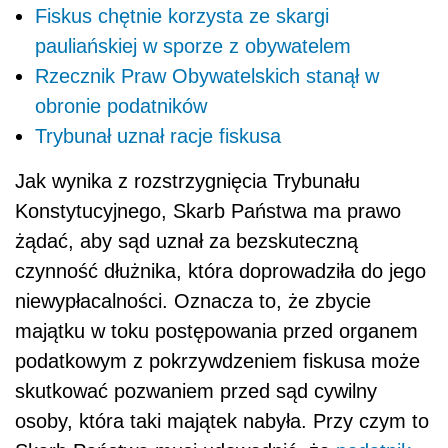
Fiskus chętnie korzysta ze skargi
pauliańskiej w sporze z obywatelem
Rzecznik Praw Obywatelskich stanął w
obronie podatników
Trybunał uznał racje fiskusa
Jak wynika z rozstrzygnięcia Trybunału
Konstytucyjnego, Skarb Państwa ma prawo
żądać, aby sąd uznał za bezskuteczną
czynność dłużnika, która doprowadziła do jego
niewypłacalności. Oznacza to, że zbycie
majątku w toku postępowania przed organem
podatkowym z pokrzywdzeniem fiskusa może
skutkować pozwaniem przed sąd cywilny
osoby, która taki majątek nabyła. Przy czym to