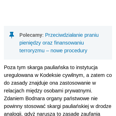
Polecamy:
Przeciwdziałanie praniu
pieniędzy oraz finansowaniu
terroryzmu – nowe procedury
Poza tym skarga pauliańska to instytucja
uregulowana w Kodeksie cywilnym, a zatem co
do zasady znajduje ona zastosowanie w
relacjach między osobami prywatnymi.
Zdaniem Bodnara organy państwowe nie
powinny stosować skargi pauliańskiej w drodze
analogii, gdyż narusza to zasadę zaufania