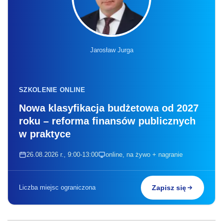
Jarosław Jurga
SZKOLENIE ONLINE
Nowa klasyfikacja budżetowa od 2027
roku – reforma finansów publicznych
w praktyce
26.08.2026 r., 9:00-13:00
online, na żywo + nagranie
Liczba miejsc ograniczona
Zapisz się