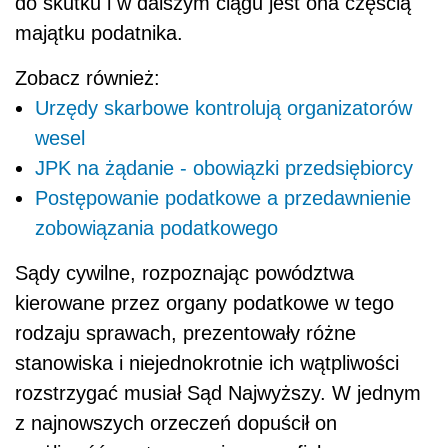
do skutku i w dalszym ciągu jest ona częścią
majątku podatnika.
Zobacz również:
Urzędy skarbowe kontrolują organizatorów
wesel
JPK na żądanie - obowiązki przedsiębiorcy
Postępowanie podatkowe a przedawnienie
zobowiązania podatkowego
Sądy cywilne, rozpoznając powództwa
kierowane przez organy podatkowe w tego
rodzaju sprawach, prezentowały różne
stanowiska i niejednokrotnie ich wątpliwości
rozstrzygać musiał Sąd Najwyższy. W jednym
z najnowszych orzeczeń dopuścił on