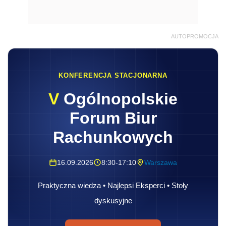
AUTOPROMOCJA
KONFERENCJA STACJONARNA
V
Ogólnopolskie
Forum Biur
Rachunkowych
16.09.2026
8:30-17:10
Warszawa
Praktyczna wiedza • Najlepsi Eksperci • Stoły
dyskusyjne