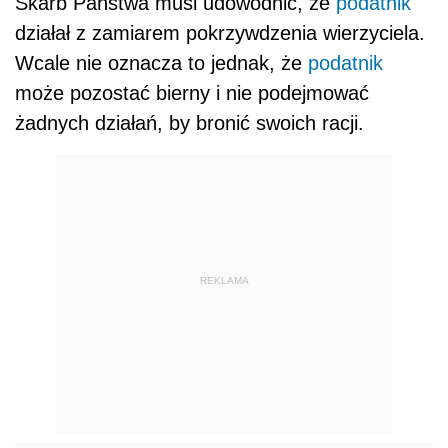
Skarb Państwa musi udowodnić, że
podatnik
działał z zamiarem pokrzywdzenia wierzyciela.
Wcale nie oznacza to jednak, że
podatnik
może pozostać bierny i nie podejmować
żadnych działań, by bronić swoich racji.
REKLAMA