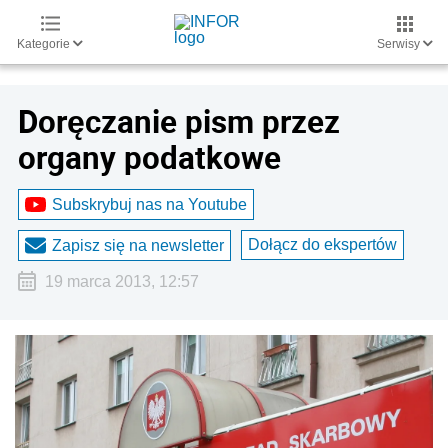
Kategorie
Serwisy
Doręczanie pism przez
organy podatkowe
Subskrybuj nas na Youtube
Dołącz do ekspertów
Zapisz się na newsletter
19 marca 2013, 12:57