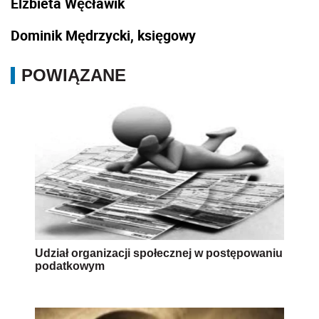
Elżbieta Węcławik
Dominik Mędrzycki, księgowy
POWIĄZANE
Udział organizacji społecznej w postępowaniu
podatkowym