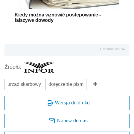
Kiedy można wznowić postępowanie -
fałszywe dowody
AUTOPROMOCJA
Źródło:
urząd skarbowy
doręczenie pism
Wersja do druku
Napisz do nas