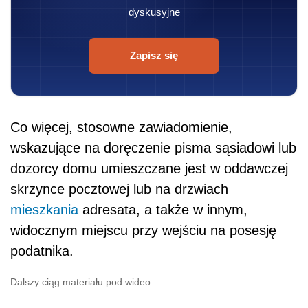
dyskusyjne
Zapisz się
Co więcej, stosowne zawiadomienie,
wskazujące na doręczenie pisma sąsiadowi lub
dozorcy domu umieszczane jest w oddawczej
skrzynce pocztowej lub na drzwiach
mieszkania
adresata, a także w innym,
widocznym miejscu przy wejściu na posesję
podatnika.
Dalszy ciąg materiału pod wideo