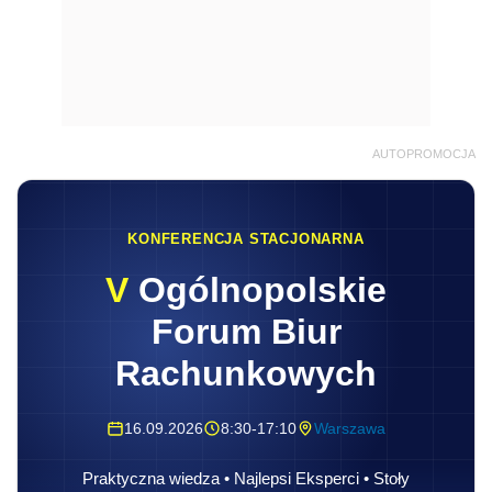
AUTOPROMOCJA
KONFERENCJA STACJONARNA
V
Ogólnopolskie
Forum Biur
Rachunkowych
16.09.2026
8:30-17:10
Warszawa
Praktyczna wiedza • Najlepsi Eksperci • Stoły