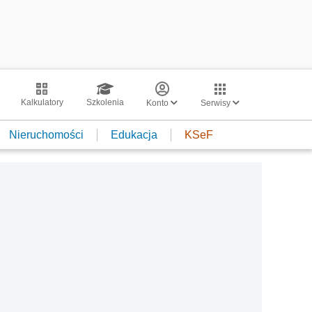
Kalkulatory
Szkolenia
Konto
Serwisy
Nieruchomości
Edukacja
KSeF