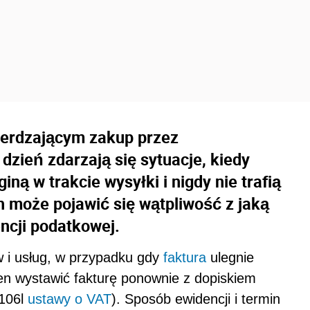
rdzającym zakup przez
 dzień zdarzają się sytuacje, kiedy
iną w trakcie wysyłki i nigdy nie trafią
h może pojawić się wątpliwość z jaką
encji podatkowej.
 i usług, w przypadku gdy
faktura
ulegnie
n wystawić fakturę ponownie z dopiskiem
 106l
ustawy o VAT
). Sposób ewidencji i termin