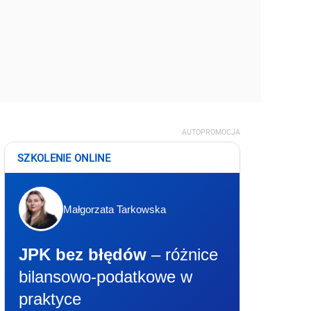
AUTOPROMOCJA
SZKOLENIE ONLINE
Małgorzata Tarkowska
JPK bez błędów
– różnice
bilansowo-podatkowe w
praktyce