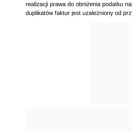
realizacji prawa do obniżenia podatku n
duplikatów faktur jest uzależniony od pr
SZKOLE