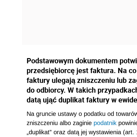
Podstawowym dokumentem potwie
przedsiębiorcę jest faktura. Na co
faktury ulegają zniszczeniu lub zag
do odbiorcy. W takich przypadkac
datą ująć duplikat faktury w ewid
Na gruncie ustawy o podatku od towarów
zniszczeniu albo zaginie
podatnik
powinie
„duplikat” oraz datą jej wystawienia (art.