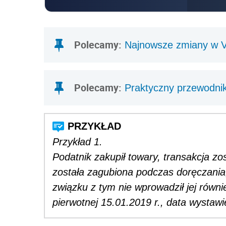
Przykład 1.
Podatnik zakupił towary, transakcja z
została zagubiona podczas doręczania
związku z tym nie wprowadził jej równi
pierwotnej 15.01.2019 r., data wystawi