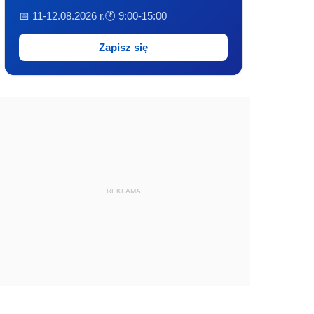
📅 11-12.08.2026 r.
🕐 9:00-15:00
Zapisz się
REKLAMA