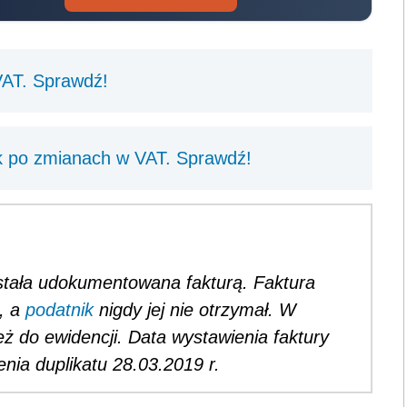
ostała udokumentowana fakturą. Faktura
, a
podatnik
nigdy jej nie otrzymał. W
eż do ewidencji. Data wystawienia faktury
enia duplikatu 28.03.2019 r.
REKLAMA