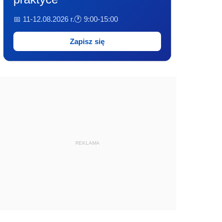
📅 11-12.08.2026 r.
🕐 9:00-15:00
Zapisz się
REKLAMA