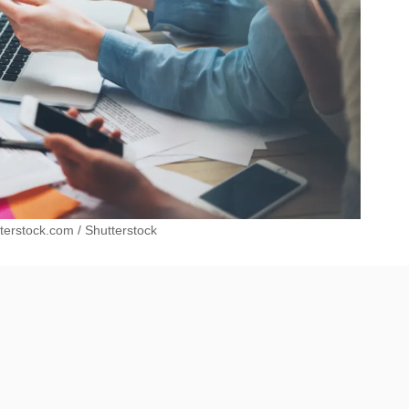
tterstock.com
/
Shutterstock