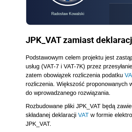
Radosław Kowalski
JPK_VAT zamiast deklaracji
Podstawowym celem projektu jest zastąpi
usług (VAT-7 i VAT-7K) przez przesyłan
zatem obowiązek rozliczenia podatku
VA
rozliczenia. Większość proponowanych 
do wprowadzanego rozwiązania.
Rozbudowane pliki JPK_VAT będą zawier
składanej deklaracji
VAT
w formie elektro
JPK_VAT.