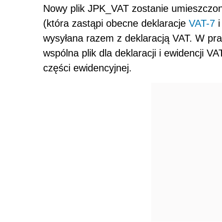
Nowy plik JPK_VAT zostanie umieszczony
(która zastąpi obecne deklaracje
VAT-7
i
wysyłana razem z deklaracją VAT. W pra
wspólna plik dla deklaracji i ewidencji VA
części ewidencyjnej.