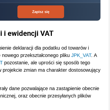
Zapisz się
 i ewidencji VAT
enie deklaracji dla podatku od towarów i
ie nowego przekształconego pliku
JPK_VAT
. A
T
pozostanie, ale uprości się sposób tego
w projekcie zmian ma charakter dostosowujący
ały dane pozwalające na zastąpienie obecnie
nicznej, oraz obecnie przesyłanych plików