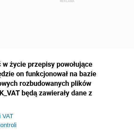
ć w życie przepisy powołujące
ędzie on funkcjonował na bazie
nowych rozbudowanych plików
K_VAT będą zawierały dane z
i VAT
ontroli