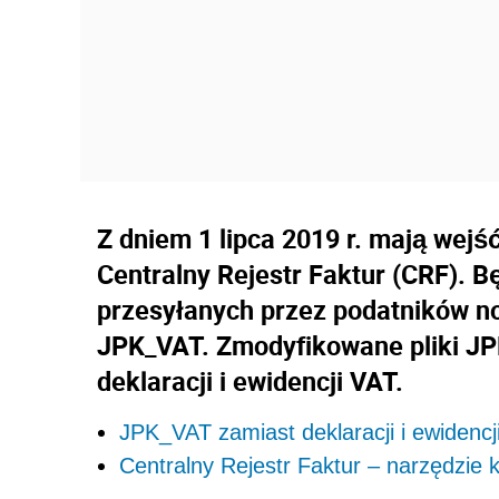
Z dniem 1 lipca 2019 r. mają wejś
Centralny Rejestr Faktur (CRF). B
przesyłanych przez podatników 
JPK_VAT. Zmodyfikowane pliki JP
deklaracji i ewidencji VAT.
JPK_VAT zamiast deklaracji i ewidencj
Centralny Rejestr Faktur – narzędzie k