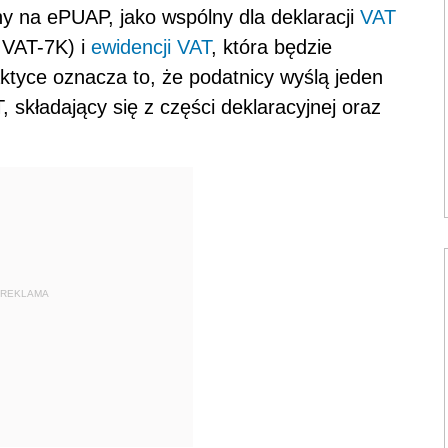
 na ePUAP, jako wspólny dla deklaracji
VAT
 VAT-7K) i
ewidencji VAT
, która będzie
ktyce oznacza to, że podatnicy wyślą jeden
T, składający się z części deklaracyjnej oraz
REKLAMA