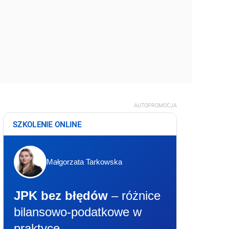
AUTOPROMOCJA
SZKOLENIE ONLINE
Małgorzata Tarkowska
JPK bez błędów
– różnice
bilansowo-podatkowe w
praktyce