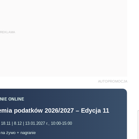
REKLAMA
AUTOPROMOCJA
NIE ONLINE
mia podatków 2026/2027 – Edycja 11
 18.11 | 8.12 | 13.01.2027 r., 10:00-15:00
, na żywo + nagranie