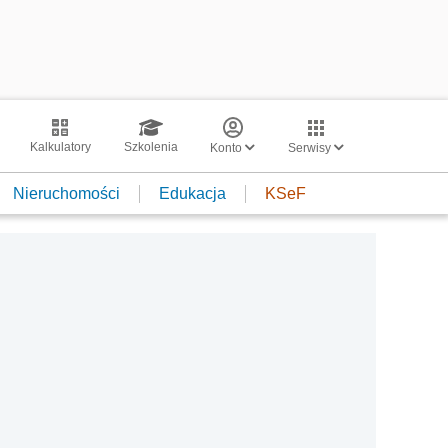
Kalkulatory
Szkolenia
Konto
Serwisy
Nieruchomości
Edukacja
KSeF