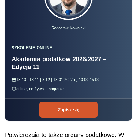
Radosław Kowalski
SZKOLENIE ONLINE
Akademia podatków 2026/2027 –
Edycja 11
13.10 | 18.11 | 8.12 | 13.01.2027 r., 10:00-15:00
online, na żywo + nagranie
Zapisz się
Potwierdzają to także organy podatkowe. W