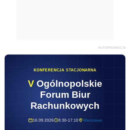
AUTOPROMOCJA
KONFERENCJA STACJONARNA
V
Ogólnopolskie
Forum Biur
Rachunkowych
16.09.2026
8:30-17:10
Warszawa