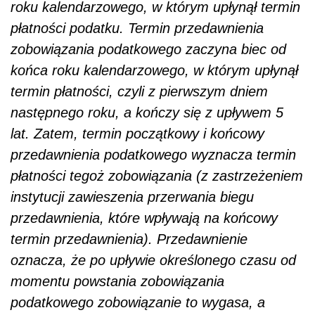
roku kalen­darzowego, w którym upłynął termin
płatności podatku. Termin przedawnienia
zobowiązania podatkowe­go zaczyna biec od
końca roku kalendarzowego, w którym upłynął
termin płatności, czyli z pierwszym dniem
następnego roku, a kończy się z upływem 5
lat. Zatem, termin początkowy i końcowy
przedawnie­nia podatkowego wyznacza termin
płatności tegoż zobowiązania (z zastrzeżeniem
instytucji zawieszenia przerwania biegu
przedawnienia, które wpływają na końcowy
termin przedawnienia). Przedawnienie
oznacza, że po upływie określonego czasu od
momentu powstania zobowiązania
podatkowego zobowią­zanie to wygasa, a