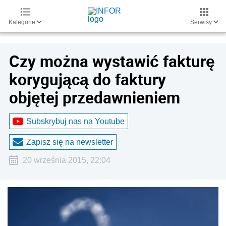
Kategorie
Serwisy
Czy można wystawić fakturę
korygującą do faktury
objętej przedawnieniem
Subskrybuj nas na Youtube
Zapisz się na newsletter
20 września 2015, 22:04