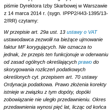
piśmie Dyrektora Izby Skarbowej w Warszawie
z 14 marca 2014 r. (sygn. IPPP2/443-1395/13-
2/RR) czytamy:
W przepisie art. 29a ust. 13
ustawy o VAT
ustawodawca zezwolił na bieżące ujmowanie
faktur MF korygujących. Nie oznacza to
jednak, że przepis ten funkcjonuje w oderwaniu
od zasad ogól­nych określających
prawo
do
skorygowania rozliczeń podatkowych
określonych cyt. przepisem art. 70 ustawy
Ordynacja podatkowa. Prawo złożenia korekty
istnieje w związku z tym dopóty, dopóki
zobowiązanie nie uległo przedawnieniu. Okres
przedawnienia wynosi pięć lat, licząc od końca