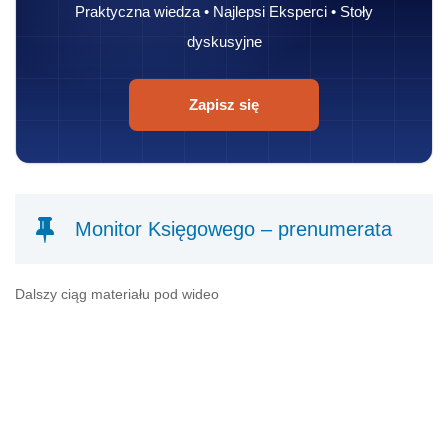
Praktyczna wiedza • Najlepsi Eksperci • Stoły
dyskusyjne
Zapisz się
Monitor Księgowego – prenumerata
Dalszy ciąg materiału pod wideo