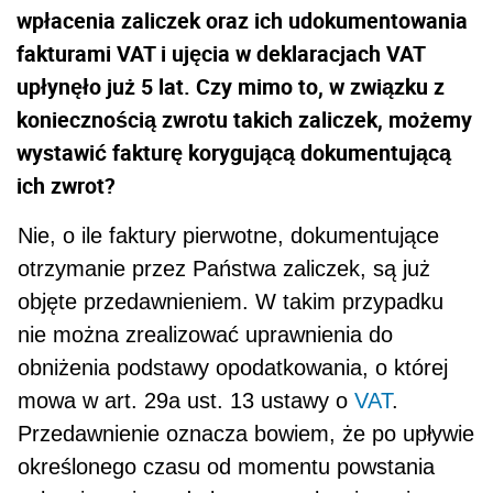
wpłacenia zaliczek oraz ich udokumentowania
fakturami VAT i ujęcia w deklaracjach VAT
upłynęło już 5 lat. Czy mimo to, w związku z
koniecznością zwrotu takich zaliczek, możemy
wystawić fakturę korygującą dokumentującą
ich zwrot?
Nie, o ile faktury pierwotne, dokumentujące
otrzymanie przez Państwa zaliczek, są już
objęte przedaw­nieniem. W takim przypadku
nie można zrealizować uprawnienia do
obniżenia podstawy opodatkowania, o której
mowa w art. 29a ust. 13 ustawy o
VAT
.
Przedawnienie oznacza bowiem, że po upływie
określo­nego czasu od momentu powstania