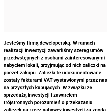
Jesteśmy firmą deweloperską. W ramach
realizacji inwestycji zawarliśmy szereg umów
przedwstępnych z osobami zainteresowanymi
nabyciem lokali, przyjmując od nich zaliczki na
poczet zakupu. Zaliczki te udokumentowane
zostały fakturami VAT wystawionymi przez nas
na przyszłych kupujących. W związku ze
sprzedażą inwestycji i zawarciem
trójstronnych porozumień o przekazaniu
zaliczek na rzecz nabywcy inwestycji za zgodą