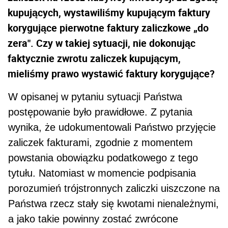
kupujących, wystawiliśmy kupującym faktury
korygujące pierwotne faktury zaliczkowe „do
zera". Czy w takiej sytuacji, nie dokonując
faktycznie zwrotu zaliczek kupującym,
mieliśmy prawo wystawić faktury korygujące?
W opisanej w pytaniu sytuacji Państwa
postępowanie było prawidłowe. Z pytania
wynika, że udoku­mentowali Państwo przyjęcie
zaliczek fakturami, zgodnie z momentem
powstania obowiązku podatko­wego z tego
tytułu. Natomiast w momencie podpisania
porozumień trójstronnych zaliczki uiszczone na
Państwa rzecz stały się kwotami nienależnymi,
a jako takie powinny zostać zwrócone