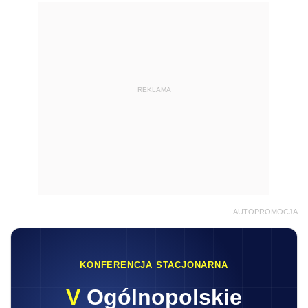
REKLAMA
AUTOPROMOCJA
KONFERENCJA STACJONARNA
V
Ogólnopolskie