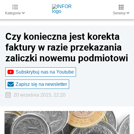
Kategorie
Serwisy
Czy konieczna jest korekta
faktury w razie przekazania
zaliczki nowemu podmiotowi
Subskrybuj nas na Youtube
Zapisz się na newsletter
20 września 2015, 22:20