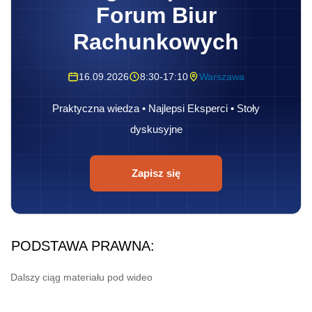
Forum Biur
Rachunkowych
16.09.2026
8:30-17:10
Warszawa
Praktyczna wiedza • Najlepsi Eksperci • Stoły
dyskusyjne
Zapisz się
PODSTAWA PRAWNA:
Dalszy ciąg materiału pod wideo