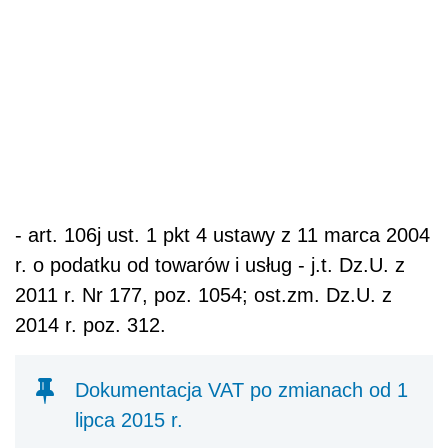
- art. 106j ust. 1 pkt 4 ustawy z 11 marca 2004
r. o podatku od towarów i usług - j.t. Dz.U. z
2011 r. Nr 177, poz. 1054; ost.zm. Dz.U. z
2014 r. poz. 312.
Dokumentacja VAT po zmianach od 1
lipca 2015 r.