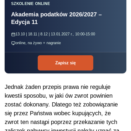
SZKOLENIE ONLINE
Akademia podatków 2026/2027 –
Edycja 11
13.10 | 18.11 | 8.12 | 13.01.2027 r., 10:00-15:00
online, na żywo + nagranie
Zapisz się
Jednak żaden przepis prawa nie reguluje
kwestii sposobu, w jaki ów zwrot powinien
zostać dokonany. Dlatego też zobowiązanie
się przez Państwa wobec kupujących, że
zwrot ten nastąpi poprzez prze­kazanie tych
zaliczek nabywcy inwestycji należy uznać za