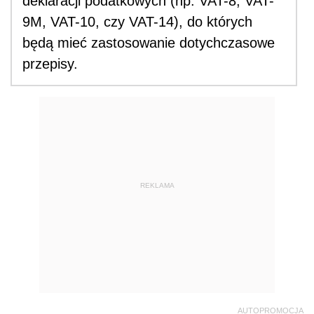
deklaracji podatkowych (np. VAT-8, VAT-
9M, VAT-10, czy VAT-14), do których
będą mieć zastosowanie dotychczasowe
przepisy.
REKLAMA
AUTOPROMOCJA