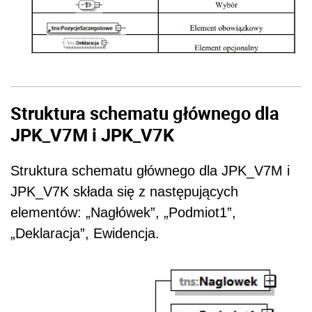
Struktura schematu głównego dla
JPK_V7M i JPK_V7K
Struktura schematu głównego dla JPK_V7M i
JPK_V7K składa się z następujących
elementów: „Nagłówek”, „Podmiot1”,
„Deklaracja”, Ewidencja.