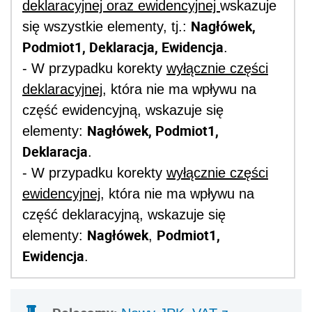
deklaracyjnej oraz ewidencyjnej
wskazuje
Nagłówek,
się wszystkie elementy, tj.:
Podmiot1, Deklaracja, Ewidencja
.
- W przypadku korekty
wyłącznie części
deklaracyjnej
, która nie ma wpływu na
część ewidencyjną, wskazuje się
Nagłówek, Podmiot1,
elementy:
Deklaracja
.
- W przypadku korekty
wyłącznie części
ewidencyjnej
, która nie ma wpływu na
część deklaracyjną, wskazuje się
Nagłówek
Podmiot1,
elementy:
,
Ewidencja
.