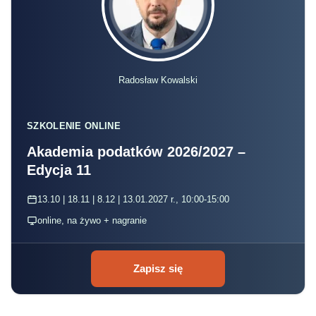
Radosław Kowalski
SZKOLENIE ONLINE
Akademia podatków 2026/2027 –
Edycja 11
13.10 | 18.11 | 8.12 | 13.01.2027 r., 10:00-15:00
online, na żywo + nagranie
Zapisz się