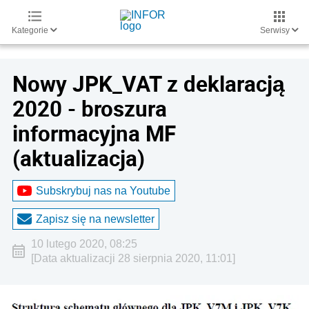
Kategorie
Serwisy
Nowy JPK_VAT z deklaracją
2020 - broszura
informacyjna MF
(aktualizacja)
Subskrybuj nas na Youtube
Zapisz się na newsletter
10 lutego 2020, 08:25
[Data aktualizacji 28 sierpnia 2020, 11:01]