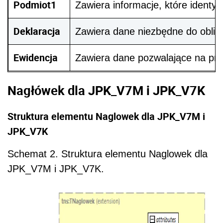
Podmiot1
Zawiera informacje, które identy
Deklaracja
Zawiera dane niezbędne do oblic
Ewidencja
Zawiera dane pozwalające na praw
Nagłówek dla JPK_V7M i JPK_V7K
Struktura elementu Naglowek dla JPK_V7M i
JPK_V7K
Schemat 2. Struktura elementu Naglowek dla
JPK_V7M i JPK_V7K.