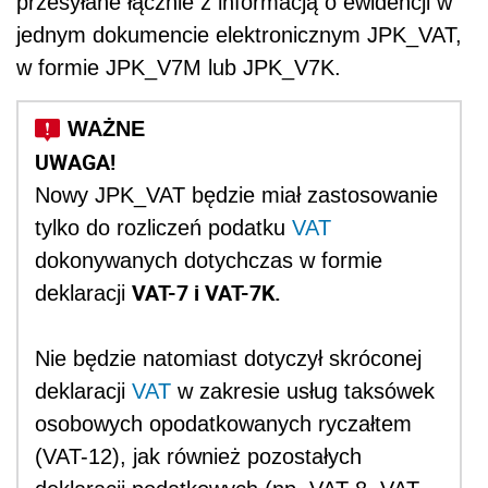
przesyłane łącznie z informacją o ewidencji w
jednym dokumencie elektronicznym JPK_VAT,
w formie JPK_V7M lub JPK_V7K.
UWAGA!
Nowy JPK_VAT będzie miał zastosowanie
tylko do rozliczeń podatku
VAT
dokonywanych dotychczas w formie
VAT-7 i VAT-7K.
deklaracji
Nie będzie natomiast dotyczył skróconej
deklaracji
VAT
w zakresie usług taksówek
osobowych opodatkowanych ryczałtem
(VAT-12), jak również pozostałych