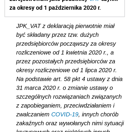
za okresy od 1 października 2020 r.
JPK_VAT z deklaracją pierwotnie miał
być składany przez tzw. dużych
przedsiębiorców począwszy za okresy
rozliczeniowe od 1 kwietnia 2020 r., a
przez pozostałych przedsiębiorców za
okresy rozliczeniowe od 1 lipca 2020 r.
Na podstawie art. 58 pkt 4 ustawy z dnia
31 marca 2020 r. o zmianie ustawy o
szczególnych rozwiązaniach związanych
z zapobieganiem, przeciwdziałaniem i
zwalczaniem
COVID-19
, innych chorób
zakaźnych oraz wywołanych nimi sytuacji
kryzysowych oraz niektórych innych