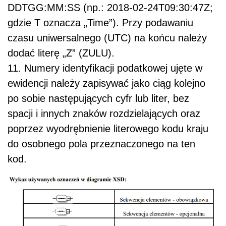
DDTGG:MM:SS (np.: 2018-02-24T09:30:47Z;
gdzie T oznacza „Time”). Przy podawaniu
czasu uniwersalnego (UTC) na końcu należy
dodać literę „Z” (ZULU).
11. Numery identyfikacji podatkowej ujęte w
ewidencji należy zapisywać jako ciąg kolejno
po sobie następujących cyfr lub liter, bez
spacji i innych znaków rozdzielających oraz
poprzez wyodrębnienie literowego kodu kraju
do osobnego pola przeznaczonego na ten
kod.