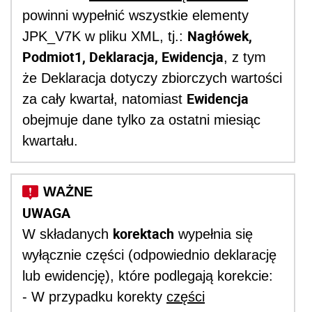
powinni wypełnić wszystkie elementy
Nagłówek,
JPK_V7K w pliku XML, tj.:
Podmiot1, Deklaracja, Ewidencja
, z tym
że Deklaracja dotyczy zbiorczych wartości
Ewidencja
za cały kwartał, natomiast
obejmuje dane tylko za ostatni miesiąc
kwartału.
UWAGA
korektach
W składanych
wypełnia się
wyłącznie części (odpowiednio deklarację
lub ewidencję), które podlegają korekcie:
- W przypadku korekty
części