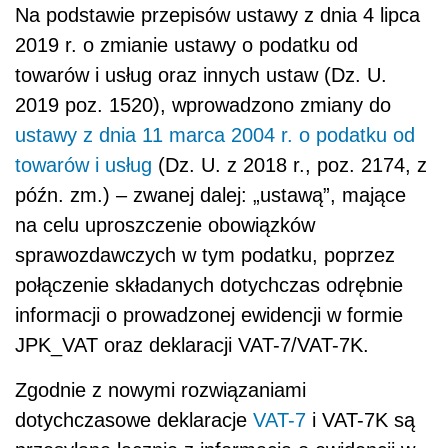
Na podstawie przepisów ustawy z dnia 4 lipca
2019 r. o zmianie ustawy o podatku od
towarów i usług oraz innych ustaw (Dz. U.
2019 poz. 1520), wprowadzono zmiany do
ustawy z dnia 11 marca 2004 r. o podatku od
towarów i usług
(Dz. U. z 2018 r., poz. 2174, z
późn. zm.) – zwanej dalej: „ustawą”, mające
na celu uproszczenie obowiązków
sprawozdawczych w tym podatku, poprzez
połączenie składanych dotychczas odrębnie
informacji o prowadzonej ewidencji w formie
JPK_VAT oraz deklaracji VAT-7/VAT-7K.
Zgodnie z nowymi rozwiązaniami
dotychczasowe deklaracje
VAT-7
i VAT-7K są