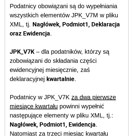
Podatnicy obowiązani są do wypełniania
wszystkich elementów JPK_V7M w pliku
Nagłówek, Podmiot1, Deklaracja
XML, tj.
oraz Ewidencja
.
JPK_V7K
– dla podatników, którzy są
zobowiązani do składania części
ewidencyjnej miesięcznie, zaś
kwartalnie
deklaracyjnej
.
Podatnicy w JPK_V7K
za dwa pierwsze
miesiące kwartału
powinni wypełnić
następujące elementy w pliku XML, tj.:
Nagłówek
, Podmiot1, Ewidencja
.
Natomiast
za trzeci miesiąc kwartału