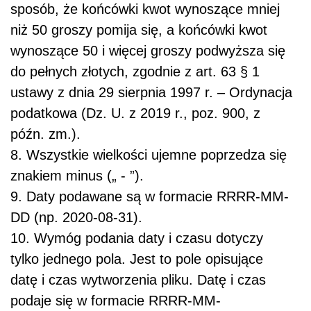
sposób, że końcówki kwot wynoszące mniej
niż 50 groszy pomija się, a końcówki kwot
wynoszące 50 i więcej groszy podwyższa się
do pełnych złotych, zgodnie z art. 63 § 1
ustawy z dnia 29 sierpnia 1997 r. – Ordynacja
podatkowa (Dz. U. z 2019 r., poz. 900, z
późn. zm.).
8. Wszystkie wielkości ujemne poprzedza się
znakiem minus („ - ”).
9. Daty podawane są w formacie RRRR-MM-
DD (np. 2020-08-31).
10. Wymóg podania daty i czasu dotyczy
tylko jednego pola. Jest to pole opisujące
datę i czas wytworzenia pliku. Datę i czas
podaje się w formacie RRRR-MM-