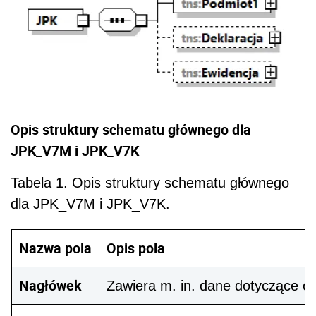
Opis struktury schematu głównego dla
JPK_V7M i JPK_V7K
Tabela 1. Opis struktury schematu głównego
dla JPK_V7M i JPK_V7K.
Nazwa pola
Opis pola
Nagłówek
Zawiera m. in. dane dotyczące ok