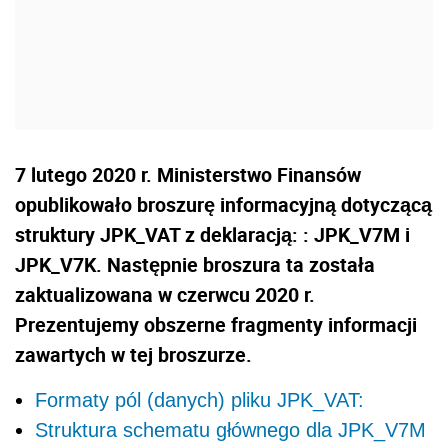
7 lutego 2020 r. Ministerstwo Finansów
opublikowało broszurę informacyjną dotyczącą
struktury JPK_VAT z deklaracją: : JPK_V7M i
JPK_V7K. Następnie broszura ta została
zaktualizowana w czerwcu 2020 r.
Prezentujemy obszerne fragmenty informacji
zawartych w tej broszurze.
Formaty pól (danych) pliku JPK_VAT:
Struktura schematu głównego dla JPK_V7M