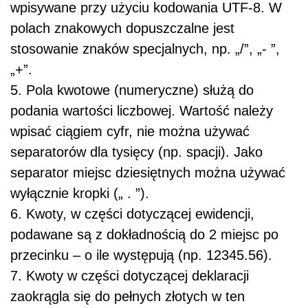
wpisywane przy użyciu kodowania UTF-8. W
polach znakowych dopuszczalne jest
stosowanie znaków specjalnych, np. „/”, „- ”,
„+”.
5. Pola kwotowe (numeryczne) służą do
podania wartości liczbowej. Wartość należy
wpisać ciągiem cyfr, nie można używać
separatorów dla tysięcy (np. spacji). Jako
separator miejsc dziesiętnych można używać
wyłącznie kropki („ . ”).
6. Kwoty, w części dotyczącej ewidencji,
podawane są z dokładnością do 2 miejsc po
przecinku – o ile występują (np. 12345.56).
7. Kwoty w części dotyczącej deklaracji
zaokrągla się do pełnych złotych w ten