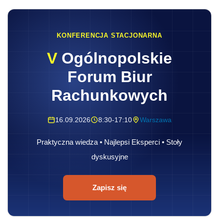
KONFERENCJA STACJONARNA
V
Ogólnopolskie
Forum Biur
Rachunkowych
16.09.2026
8:30-17:10
Warszawa
Praktyczna wiedza • Najlepsi Eksperci • Stoły
dyskusyjne
Zapisz się