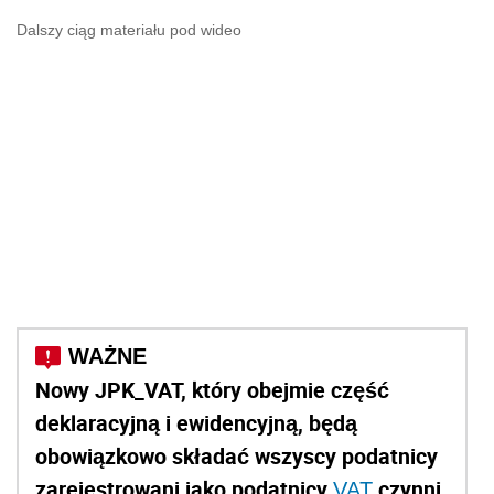
Dalszy ciąg materiału pod wideo
Nowy JPK_VAT, który obejmie część
deklaracyjną i ewidencyjną, będą
obowiązkowo składać wszyscy podatnicy
zarejestrowani jako podatnicy
czynni
VAT