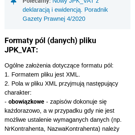
Polecamy:
Nowy JPK_VAT z
deklaracją i ewidencją. Poradnik
Gazety Prawnej 4/2020
Formaty pól (danych) pliku
JPK_VAT:
Ogólne założenia dotyczące formatu pól:
1. Formatem pliku jest XML.
2. Pola w pliku XML przyjmują następujący
charakter:
obowiązkowe
-
- zapisów dokonuje się
każdorazowo, a w przypadku gdy nie jest
możliwe ustalenie wymaganych danych (np.
NrKontrahenta, NazwaKontrahenta) należy