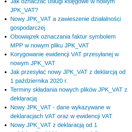
Jak oznaczać usługi księgowe w nowym
JPK_VAT?
Nowy JPK_VAT a zawieszenie działalności
gospodarczej
Obowiązek oznaczania faktur symbolem
MPP w nowym pliku JPK_VAT
Korygowanie ewidencji VAT przesyłanej w
nowym JPK_VAT
Jak przesyłać nowy JPK_VAT z deklarcją od
1 października 2020 r.
Terminy składania nowych plików JPK_VAT z
deklaracją
Nowy JPK_VAT - dane wykazywane w
deklaracjach VAT oraz w ewidencji VAT
Nowy JPK_VAT z deklaracją od 1