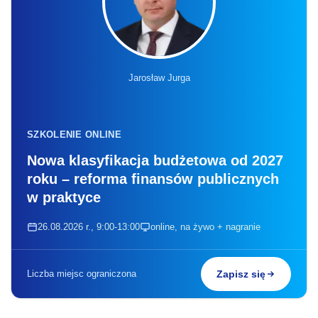
Jarosław Jurga
SZKOLENIE ONLINE
Nowa klasyfikacja budżetowa od 2027
roku – reforma finansów publicznych
w praktyce
26.08.2026 r., 9:00-13:00
online, na żywo + nagranie
Liczba miejsc ograniczona
Zapisz się