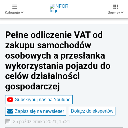
Kategorie
Serwisy
Pełne odliczenie VAT od
zakupu samochodów
osobowych a przesłanka
wykorzystania pojazdu do
celów działalności
gospodarczej
Subskrybuj nas na Youtube
Dołącz do ekspertów
Zapisz się na newsletter
25 października 2021, 15:21