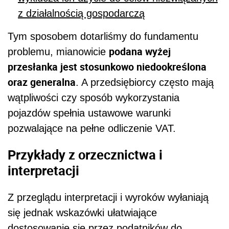
z działalnością gospodarczą
Tym sposobem dotarliśmy do fundamentu
podana wyżej
problemu, mianowicie
przesłanka jest stosunkowo niedookreślona
oraz generalna
. A przedsiębiorcy często mają
wątpliwości czy sposób wykorzystania
pojazdów spełnia ustawowe warunki
pozwalające na pełne odliczenie VAT.
Przykłady z orzecznictwa i
interpretacji
Z przeglądu interpretacji i wyroków wyłaniają
się jednak wskazówki ułatwiające
dostosowanie się przez podatników do