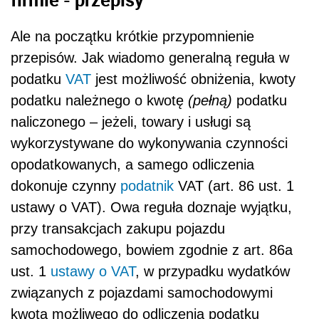
Ale na początku krótkie przypomnienie
przepisów. Jak wiadomo generalną reguła w
podatku
VAT
jest możliwość obniżenia, kwoty
podatku należnego o kwotę
(pełną)
podatku
naliczonego – jeżeli, towary i usługi są
wykorzystywane do wykonywania czynności
opodatkowanych, a samego odliczenia
dokonuje czynny
podatnik
VAT (art. 86 ust. 1
ustawy o VAT). Owa reguła doznaje wyjątku,
przy transakcjach zakupu pojazdu
samochodowego, bowiem zgodnie z art. 86a
ust. 1
ustawy o VAT
, w przypadku wydatków
związanych z pojazdami samochodowymi
kwota możliwego do odliczenia podatku