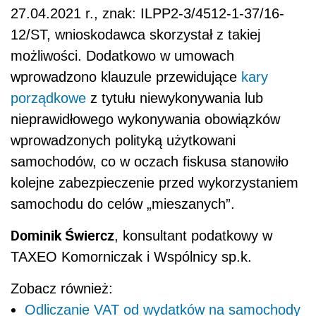
27.04.2021 r., znak: ILPP2-3/4512-1-37/16-
12/ST, wnioskodawca skorzystał z takiej
możliwości. Dodatkowo w umowach
wprowadzono klauzule przewidujące
kary
porządkowe
z tytułu niewykonywania lub
nieprawidłowego wykonywania obowiązków
wprowadzonych polityką użytkowani
samochodów, co w oczach fiskusa stanowiło
kolejne zabezpieczenie przed wykorzystaniem
samochodu do celów „mieszanych”.
Dominik Świercz
, konsultant podatkowy w
TAXEO Komorniczak i Wspólnicy sp.k.
Zobacz również:
Odliczanie VAT od wydatków na samochody