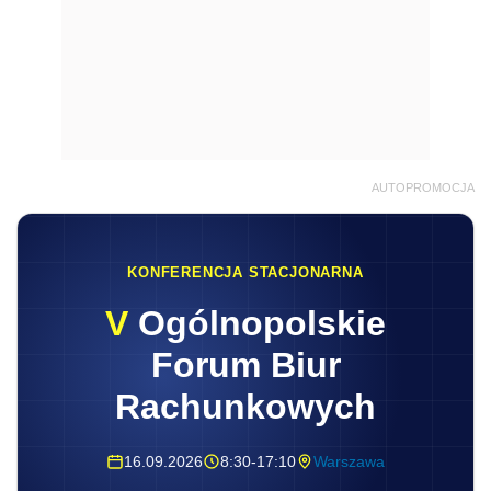
AUTOPROMOCJA
KONFERENCJA STACJONARNA
V
Ogólnopolskie
Forum Biur
Rachunkowych
16.09.2026
8:30-17:10
Warszawa