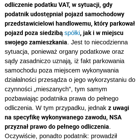
odliczenie podatku VAT, w sytuacji, gdy
podatnik udostępniał pojazd samochodowy
przedstawicielowi handlowemu, który parkował
pojazd poza siedzibą
, jak i w miejscu
spółki
swojego zamieszkania
. Jest to niecodzienna
sytuacja, ponieważ organy podatkowe oraz
sądy zasadniczo uznają, iż fakt parkowania
samochodu poza miejscem wykonywania
działalności przesądza o jego wykorzystaniu do
czynności „mieszanych”, tym samym
pozbawiając podatnika prawa do pełnego
z uwagi
odliczenia. W tym przypadku, jednak
na specyfikę wykonywanego zawodu, NSA
przyznał prawo do pełnego odliczenia
.
Oczywiście, ponadto podatnik: prowadził