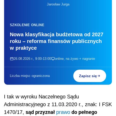
Jarosław Jurga
SZKOLENIE ONLINE
Nowa klasyfikacja budżetowa od 2027
roku – reforma finansów publicznych
w praktyce
26.08.2026 r., 9:00-13:00
online, na żywo + nagranie
Liczba miejsc ograniczona
Zapisz się
I tak w wyroku
Naczelnego Sądu
Administracyjnego z 11.03.2020 r., znak: I FSK
sąd przyznał
do pełnego
1470/17,
prawo