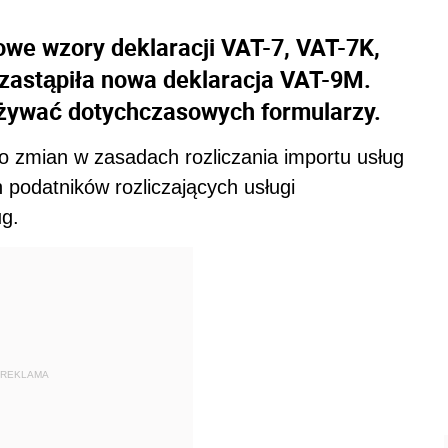
owe wzory deklaracji VAT-7, VAT-7K,
 zastąpiła nowa deklaracja VAT-9M.
żywać dotychczasowych formularzy.
 zmian w zasadach rozliczania importu usług
podatników rozliczających usługi
g.
REKLAMA