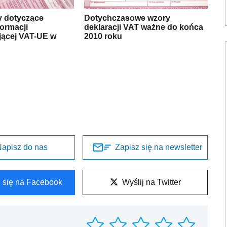
 dotyczące
Dotychczasowe wzory
formacji
deklaracji VAT ważne do końca
ącej VAT-UE w
2010 roku
apisz do nas
Zapisz się na newsletter
l się na Facebook
Wyślij na Twitter