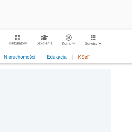
Kalkulatory
Szkolenia
Konto
Serwisy
Nieruchomości
Edukacja
KSeF