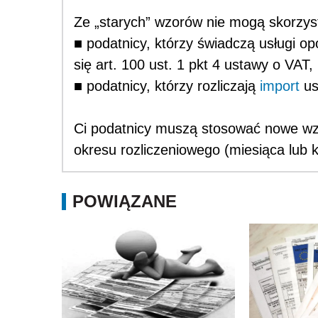
Ze „starych” wzorów nie mogą skorzys
■ podatnicy, którzy świadczą usługi o
się art. 100 ust. 1 pkt 4 ustawy o VAT,
■ podatnicy, którzy rozliczają
import
us
Ci podatnicy muszą stosować nowe wz
okresu rozliczeniowego (miesiąca lub k
POWIĄZANE