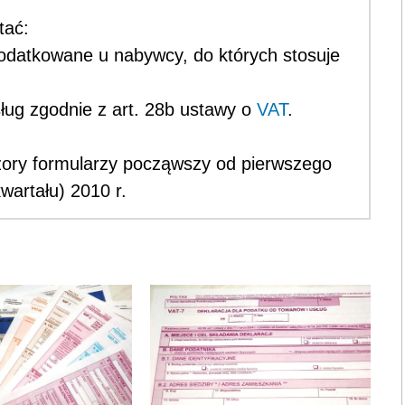
tać:
podatkowane u nabywcy, do których stosuje
ług zgodnie z art. 28b ustawy o
VAT
.
ory formularzy począwszy od pierwszego
wartału) 2010 r.