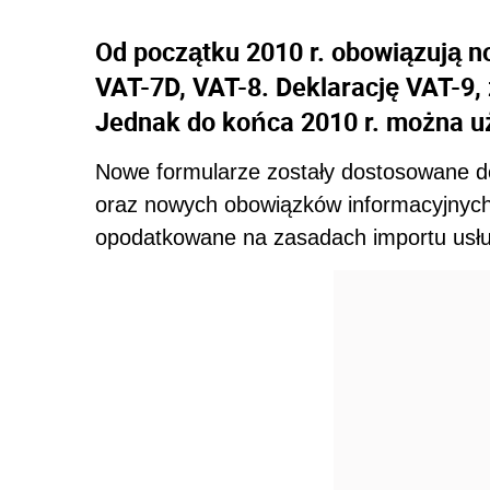
Od początku 2010 r. obowiązują n
VAT-7D, VAT-8. Deklarację VAT-9,
Jednak do końca 2010 r. można u
Nowe formularze zostały dostosowane do
oraz nowych obowiązków informacyjnych 
opodatkowane na zasadach importu usłu