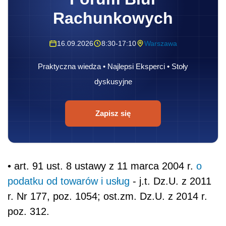
Rachunkowych
16.09.2026
8:30-17:10
Warszawa
Praktyczna wiedza • Najlepsi Eksperci • Stoły
dyskusyjne
Zapisz się
• art. 91 ust. 8 ustawy z 11 marca 2004 r.
o
podatku od towarów i usług
- j.t. Dz.U. z 2011
r. Nr 177, poz. 1054; ost.zm. Dz.U. z 2014 r.
poz. 312.