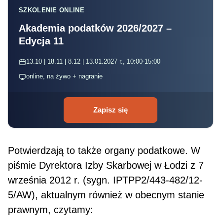
SZKOLENIE ONLINE
Akademia podatków 2026/2027 –
Edycja 11
13.10 | 18.11 | 8.12 | 13.01.2027 r., 10:00-15:00
online, na żywo + nagranie
Zapisz się
Potwierdzają to także organy podatkowe. W
piśmie Dyrektora Izby Skarbowej w Łodzi z 7
wrze­śnia 2012 r. (sygn. IPTPP2/443-482/12-
5/AW), aktualnym również w obecnym stanie
prawnym, czytamy: