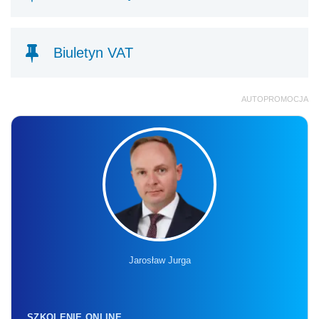
Biuletyn VAT
AUTOPROMOCJA
Jarosław Jurga
SZKOLENIE ONLINE