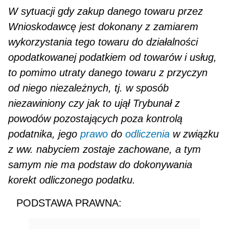
W sytuacji gdy zakup danego towaru przez
Wnioskodawcę jest dokonany z zamiarem
wykorzystania tego towaru do działalności
opodatkowanej podatkiem od towarów i usług,
to pomi­mo utraty danego towaru z przyczyn
od niego niezależnych, tj. w sposób
niezawiniony czy jak to ujął Trybunał z
powodów pozostających poza kontrolą
podatnika, jego
prawo
do
odliczenia
w związ­ku
z ww. nabyciem zostaje zachowane, a tym
samym nie ma podstaw do dokonywania
korekt odliczo­nego podatku.
PODSTAWA PRAWNA: