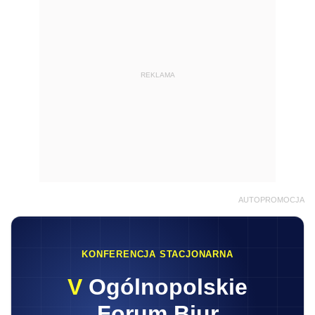
REKLAMA
AUTOPROMOCJA
KONFERENCJA STACJONARNA
V
Ogólnopolskie
Forum Biur