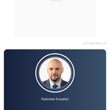
AUTOPROMOCJA
Radosław Kowalski