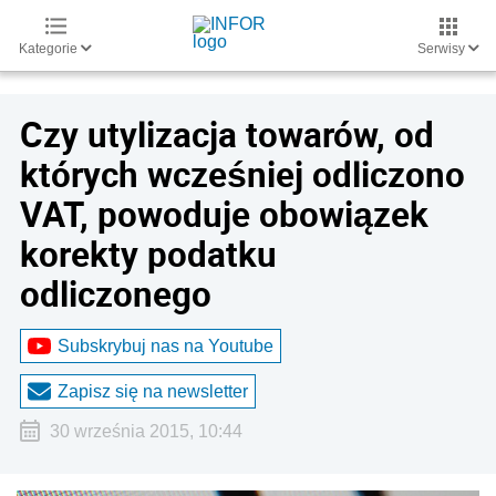
Kategorie
Serwisy
Czy utylizacja towarów, od
których wcześniej odliczono
VAT, powoduje obowiązek
korekty podatku
odliczonego
Subskrybuj nas na Youtube
Zapisz się na newsletter
30 września 2015, 10:44