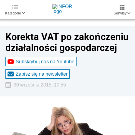
Kategorie
Serwisy
Korekta VAT po zakończeniu
działalności gospodarczej
Subskrybuj nas na Youtube
Zapisz się na newsletter
30 września 2015, 10:55