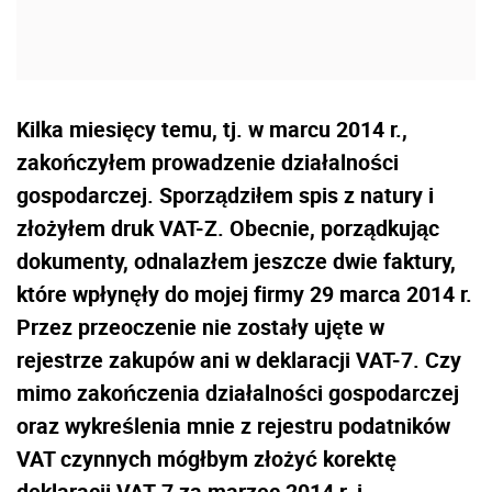
Kilka miesięcy temu, tj. w marcu 2014 r.,
zakończyłem prowadzenie działalności
gospodarczej. Sporządziłem spis z natury i
złożyłem druk VAT-Z. Obecnie, porządkując
dokumenty, odnalazłem jeszcze dwie faktury,
które wpłynęły do mojej firmy 29 marca 2014 r.
Przez przeoczenie nie zostały ujęte w
rejestrze zakupów ani w deklaracji VAT-7. Czy
mimo zakończenia działalności gospodarczej
oraz wykreślenia mnie z rejestru podatników
VAT czynnych mógłbym złożyć korektę
deklaracji VAT-7 za marzec 2014 r. i