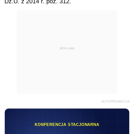
Dz.U. z 2014 r. poz. 312.
REKLAMA
AUTOPROMOCJA
KONFERENCJA STACJONARNA