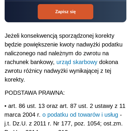
Zapisz się
Jeżeli konsekwencją sporządzonej korekty
będzie powiększenie kwoty nadwyżki podatku
naliczonego nad należnym do zwrotu na
rachunek ban­kowy,
urząd skarbowy
dokona
zwrotu różnicy nadwyżki wynikającej z tej
korekty.
PODSTAWA PRAWNA:
• art. 86 ust. 13 oraz art. 87 ust. 2 ustawy z 11
marca 2004 r.
o podatku od towarów i usług
-
j.t. Dz.U. z 2011 r. Nr 177, poz. 1054; ost.zm.