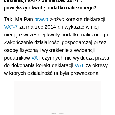
powiększyć kwotę podatku naliczonego?
Tak. Ma Pan
prawo
złożyć korektę deklaracji
VAT-7
za marzec 2014 r. i wykazać w niej
nieujęte wcześniej kwoty podatku naliczonego.
Zakończenie działalności gospodarczej przez
osobę fizyczną i wykreślenie z ewidencji
podatników
VAT
czynnych nie wyklucza prawa
do dokonania korekt deklaracji
VAT
za okresy,
w których działalność ta była prowadzona.
REKLAMA