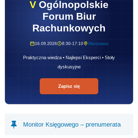
V
Ogólnopolskie
Forum Biur
Rachunkowych
16.09.2026
8:30-17:10
Warszawa
Praktyczna wiedza • Najlepsi Eksperci • Stoły
dyskusyjne
Zapisz się
Monitor Księgowego – prenumerata