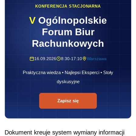
KONFERENCJA STACJONARNA
V
Ogólnopolskie
Forum Biur
Rachunkowych
16.09.2026
8:30-17:10
Warszawa
Praktyczna wiedza • Najlepsi Eksperci • Stoły
dyskusyjne
Zapisz się
Dokument kreuje system wymiany informacji