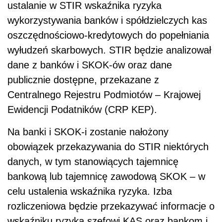
ustalanie w STIR wskaźnika ryzyka
wykorzystywania banków i spółdzielczych kas
oszczędnościowo-kredytowych do popełniania
wyłudzeń skarbowych. STIR będzie analizował
dane z banków i SKOK-ów oraz dane
publicznie dostępne, przekazane z
Centralnego Rejestru Podmiotów – Krajowej
Ewidencji Podatników (CRP KEP).
Na banki i SKOK-i zostanie nałożony
obowiązek przekazywania do STIR niektórych
danych, w tym stanowiących tajemnicę
bankową lub tajemnicę zawodową SKOK – w
celu ustalenia wskaźnika ryzyka. Izba
rozliczeniowa będzie przekazywać informacje o
wskaźniku ryzyka szefowi KAS oraz bankom i