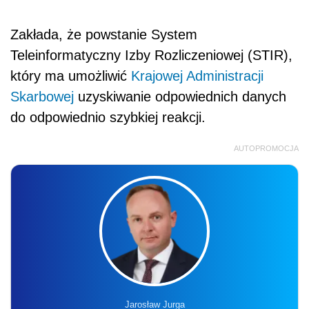
Zakłada, że powstanie System
Teleinformatyczny Izby Rozliczeniowej (STIR),
który ma umożliwić
Krajowej Administracji
Skarbowej
uzyskiwanie odpowiednich danych
do odpowiednio szybkiej reakcji.
AUTOPROMOCJA
Jarosław Jurga