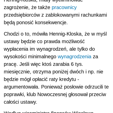
zagrożenie, że także
pracownicy
przedsiębiorców z zablokowanymi rachunkami
będą ponosić konsekwencje.
Chodzi o to, mówiła Hennig-Kloska, że w myśl
ustawy będzie co prawda możliwość
wypłacenia im wynagrodzeń, ale tylko do
wysokości minimalnego
wynagrodzenia
za
pracę. Jeśli więc ktoś zarabia 6 tys.
miesięcznie, otrzyma poniżej dwóch i np. nie
będzie mógł opłacić raty kredytu -
argumentowała. Ponieważ posłowie odrzucili te
poprawki, klub Nowoczesnej głosował przeciw
całości ustawy.