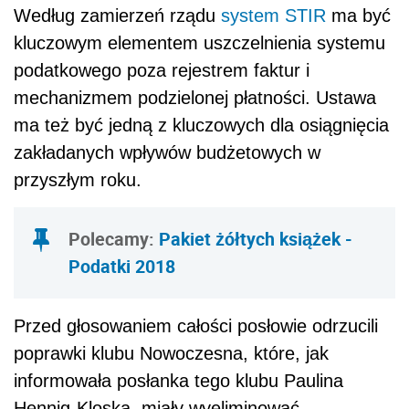
Według zamierzeń rządu
system STIR
ma być
kluczowym elementem uszczelnienia systemu
podatkowego poza rejestrem faktur i
mechanizmem podzielonej płatności. Ustawa
ma też być jedną z kluczowych dla osiągnięcia
zakładanych wpływów budżetowych w
przyszłym roku.
Polecamy:
Pakiet żółtych książek -
Podatki 2018
Przed głosowaniem całości posłowie odrzucili
poprawki klubu Nowoczesna, które, jak
informowała posłanka tego klubu Paulina
Hennig-Kloska, miały wyeliminować