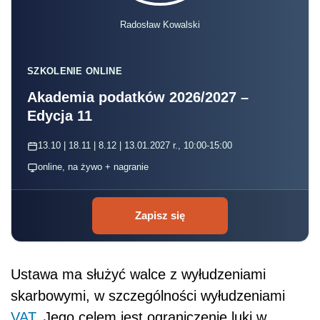
Radosław Kowalski
SZKOLENIE ONLINE
Akademia podatków 2026/2027 –
Edycja 11
13.10 | 18.11 | 8.12 | 13.01.2027 r., 10:00-15:00
online, na żywo + nagranie
Zapisz się
Ustawa ma służyć walce z wyłudzeniami
skarbowymi, w szczególności wyłudzeniami
VAT
. Jego celem jest ograniczenie luki w