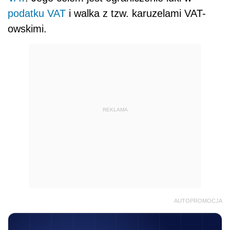
podatku VAT
i walka z tzw. karuzelami VAT-
owskimi.
REKLAMA
AUTOPROMOCJA