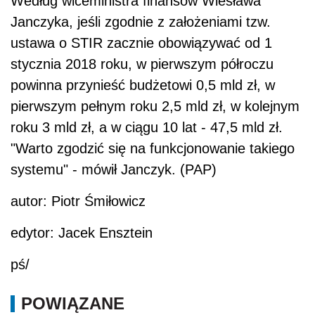
Według wiceministra finansów Wiesława
Janczyka, jeśli zgodnie z założeniami tzw.
ustawa o STIR zacznie obowiązywać od 1
stycznia 2018 roku, w pierwszym półroczu
powinna przynieść budżetowi 0,5 mld zł, w
pierwszym pełnym roku 2,5 mld zł, w kolejnym
roku 3 mld zł, a w ciągu 10 lat - 47,5 mld zł.
"Warto zgodzić się na funkcjonowanie takiego
systemu" - mówił Janczyk. (PAP)
autor: Piotr Śmiłowicz
edytor: Jacek Ensztein
pś/
POWIĄZANE