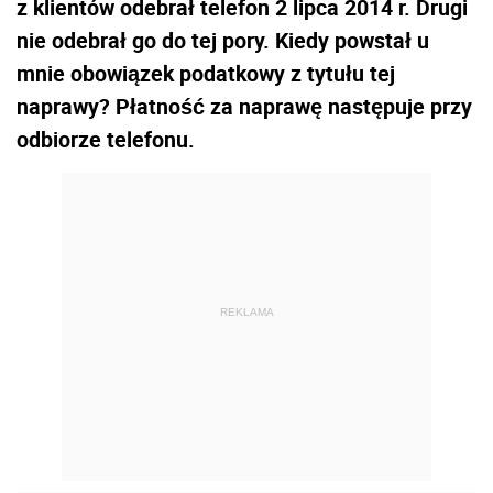
z klientów odebrał telefon 2 lipca 2014 r. Drugi
nie odebrał go do tej pory. Kiedy powstał u
mnie obowiązek podatkowy z tytułu tej
naprawy? Płatność za naprawę następuje przy
odbiorze telefonu.
REKLAMA