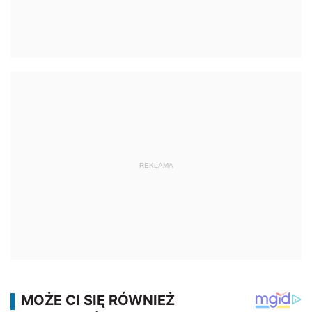
REKLAMA