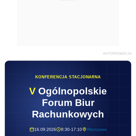
AUTOPROMOCJA
KONFERENCJA STACJONARNA
V
Ogólnopolskie
Forum Biur
Rachunkowych
16.09.2026
8:30-17:10
Warszawa