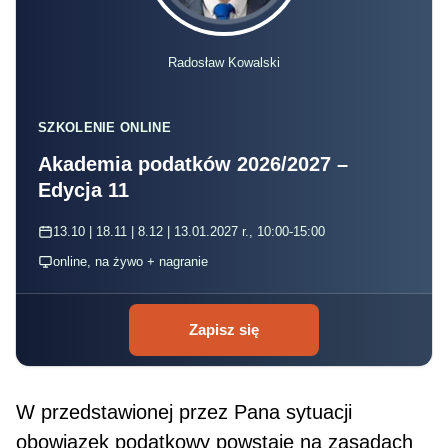
Radosław Kowalski
SZKOLENIE ONLINE
Akademia podatków 2026/2027 –
Edycja 11
13.10 | 18.11 | 8.12 | 13.01.2027 r., 10:00-15:00
online, na żywo + nagranie
Zapisz się
W przedstawionej przez Pana sytuacji
obowiązek podatkowy powstaje na zasadach