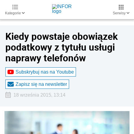
Kategorie
Serwisy
Kiedy powstaje obowiązek
podatkowy z tytułu usługi
naprawy telefonów
Subskrybuj nas na Youtube
Zapisz się na newsletter
18 września 2015, 13:14