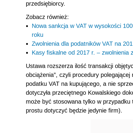
przedsiębiorcy.
Zobacz również:
Nowa sankcja w VAT w wysokości 100
roku
Zwolnienia dla podatników VAT na 201
Kasy fiskalne od 2017 r. – zwolnienia 
Ustawa rozszerza ilość transakcji obję
obciążenia”, czyli procedury polegającej 
podatku VAT na kupującego, a nie sprze
dotyczyła przeciętnego Kowalskiego do
może być stosowana tylko w przypadku t
prostu dotyczyć będzie jedynie firm).