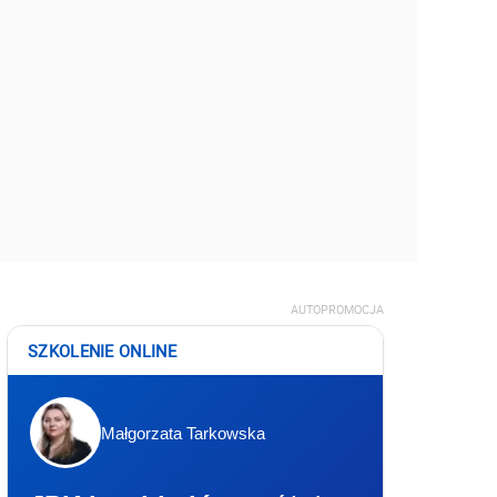
AUTOPROMOCJA
SZKOLENIE ONLINE
Małgorzata Tarkowska