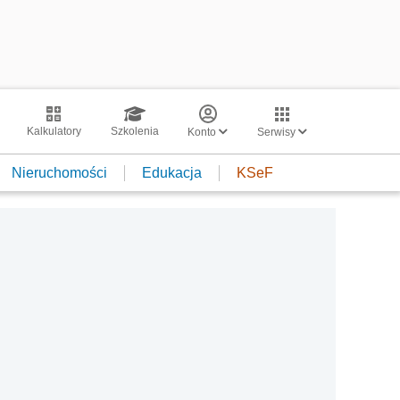
Kalkulatory
Szkolenia
Konto
Serwisy
Nieruchomości
Edukacja
KSeF