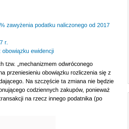
% zawyżenia podatku naliczonego od 2017
7 r.
z obowiązku ewidencji
tych tzw. „mechanizmem odwróconego
na przeniesieniu obowiązku rozliczenia się z
dającego. Na szczęście ta zmiana nie będzie
konującego codziennych zakupów, ponieważ
ransakcji na rzecz innego podatnika (po