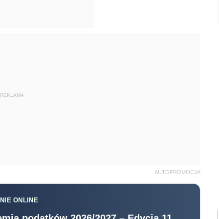
REKLAMA
AUTOPROMOCJA
NIE ONLINE
mia podatków 2026/2027 – Edycja 11