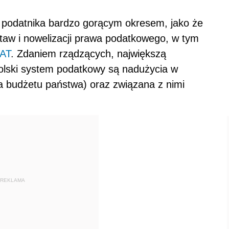
o podatnika bardzo gorącym okresem, jako że
staw i nowelizacji prawa podatkowego, w tym
AT
. Zdaniem rządzących, największą
 polski system podatkowy są nadużycia w
a budżetu państwa) oraz związana z nimi
REKLAMA