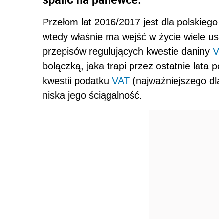
Przełom lat 2016/2017 jest dla polskieg
wtedy właśnie ma wejść w życie wiele u
przepisów regulujących kwestie daniny
V
bolączką, jaka trapi przez ostatnie lata
kwestii podatku
VAT
(najważniejszego dl
niska jego ściągalność.