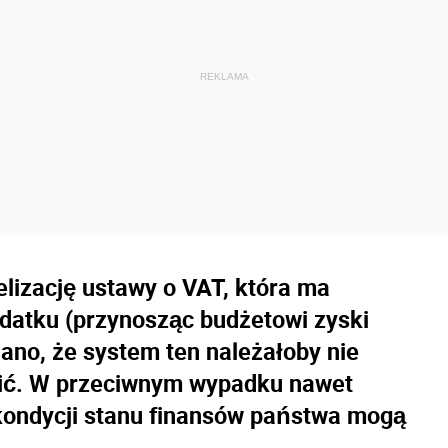
elizację ustawy o VAT, która ma
datku (przynosząc budżetowi zyski
iano, że system ten należałoby nie
ścić. W przeciwnym wypadku nawet
kondycji stanu finansów państwa mogą