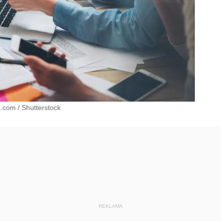
ck.com
/
Shutterstock