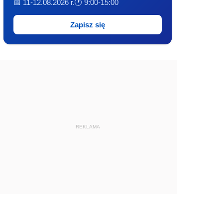
📅 11-12.08.2026 r.
🕐 9:00-15:00
Zapisz się
REKLAMA