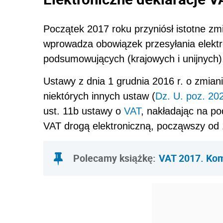
Początek 2017 roku przyniósł istotne z
wprowadza obowiązek przesyłania elektr
podsumowujących (krajowych i unijnych)
Ustawy z dnia 1 grudnia 2016 r. o zmian
niektórych innych ustaw (
Dz. U. poz. 20
ust. 11b ustawy o
VAT
, nakładając na po
VAT drogą elektroniczną, począwszy od 1
Polecamy książkę:
VAT 2017. Ko