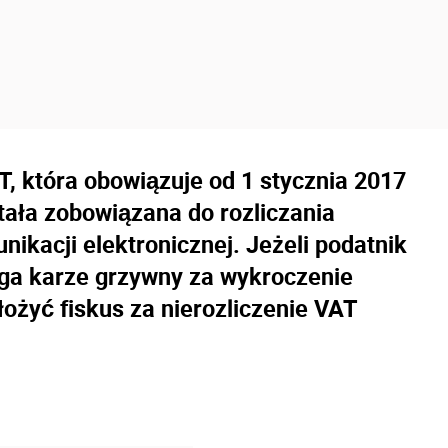
T, która obowiązuje od 1 stycznia 2017
tała zobowiązana do rozliczania
kacji elektronicznej. Jeżeli podatnik
ega karze grzywny za wykroczenie
ożyć fiskus za nierozliczenie VAT