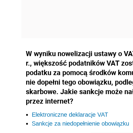
W wyniku nowelizacji ustawy o VA
r., większość podatników VAT zos
podatku za pomocą środków komuni
nie dopełni tego obowiązku, podl
skarbowe. Jakie sankcje może nał
przez internet?
Elektroniczne deklaracje VAT
Sankcje za niedopełnienie obowiązku