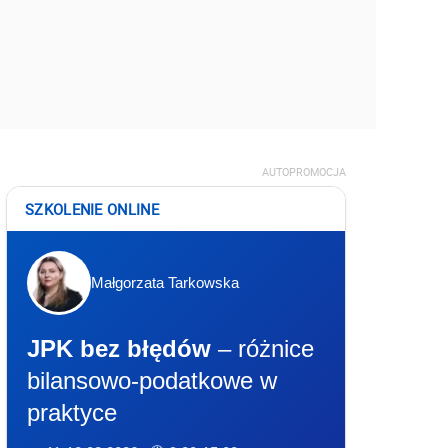
AUTOPROMOCJA
SZKOLENIE ONLINE
Małgorzata Tarkowska
JPK bez błędów
– różnice
bilansowo-podatkowe w
praktyce