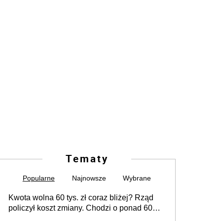
Tematy
Popularne
Najnowsze
Wybrane
Kwota wolna 60 tys. zł coraz bliżej? Rząd
policzył koszt zmiany. Chodzi o ponad 60
mld zł