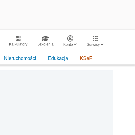
Kalkulatory
Szkolenia
Konto
Serwisy
Nieruchomości
Edukacja
KSeF