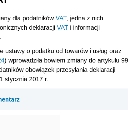
miany dla podatników
VAT
, jedna z nich
onicznych deklaracji
VAT
i informacji
.
ie ustawy o podatku od towarów i usług oraz
24
) wprowadziła bowiem zmiany do artykułu 99
datników obowiązek przesyłania deklaracji
 stycznia 2017 r.
mentarz