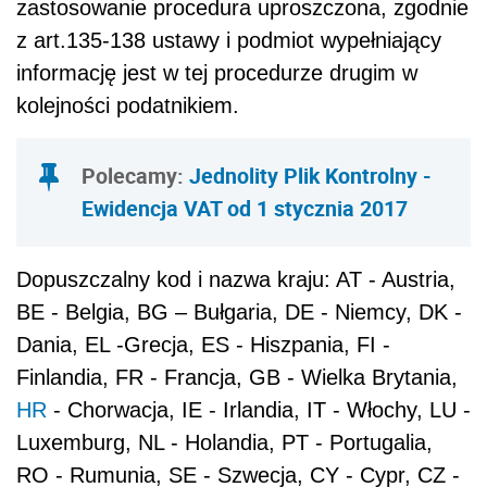
zastosowanie procedura uproszczona, zgodnie
z art.135-138 ustawy i podmiot wypełniający
informację jest w tej procedurze drugim w
kolejności podatnikiem.
Polecamy:
Jednolity Plik Kontrolny -
Ewidencja VAT od 1 stycznia 2017
Dopuszczalny kod i nazwa kraju: AT - Austria,
BE - Belgia, BG – Bułgaria, DE - Niemcy, DK -
Dania, EL -Grecja, ES - Hiszpania, FI -
Finlandia, FR - Francja, GB - Wielka Brytania,
HR
- Chorwacja, IE - Irlandia, IT - Włochy, LU -
Luxemburg, NL - Holandia, PT - Portugalia,
RO - Rumunia, SE - Szwecja, CY - Cypr, CZ -