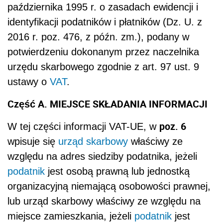
października 1995 r. o zasadach ewidencji i
identyfikacji podatników i płatników (Dz. U. z
2016 r. poz. 476, z późn. zm.), podany w
potwierdzeniu dokonanym przez naczelnika
urzędu skarbowego zgodnie z art. 97 ust. 9
ustawy o
VAT
.
Część A. MIEJSCE SKŁADANIA INFORMACJI
poz. 6
W tej części informacji VAT-UE, w
wpisuje się
urząd skarbowy
właściwy ze
względu na adres siedziby podatnika, jeżeli
podatnik
jest osobą prawną lub jednostką
organizacyjną niemającą osobowości prawnej,
lub urząd skarbowy właściwy ze względu na
miejsce zamieszkania, jeżeli
podatnik
jest