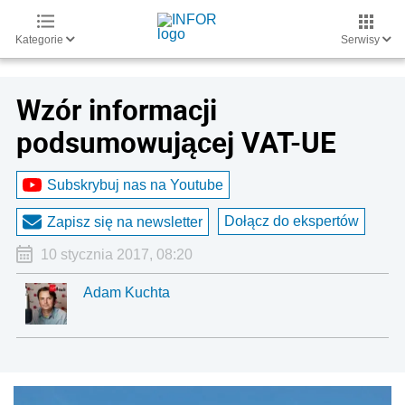
Kategorie
Serwisy
Wzór informacji
podsumowującej VAT-UE
Subskrybuj nas na Youtube
Dołącz do ekspertów
Zapisz się na newsletter
10 stycznia 2017, 08:20
Adam Kuchta