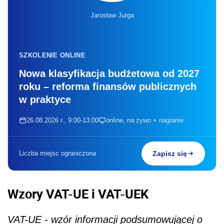
Jarosław Jurga
SZKOLENIE ONLINE
Nowa klasyfikacja budżetowa od 2027
roku – reforma finansów publicznych
w praktyce
26.08.2026 r., 9:00-13:00
online, na żywo + nagranie
Liczba miejsc ograniczona
Zapisz się
Wzory VAT-UE i VAT-UEK
VAT-UE - wzór informacji podsumowującej o