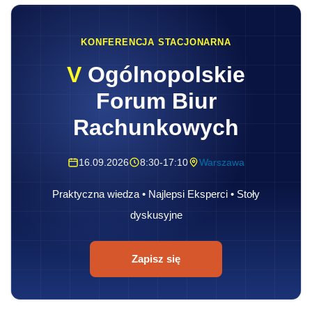
KONFERENCJA STACJONARNA
V
Ogólnopolskie
Forum Biur
Rachunkowych
16.09.2026
8:30-17:10
Warszawa
Praktyczna wiedza • Najlepsi Eksperci • Stoły
dyskusyjne
Zapisz się