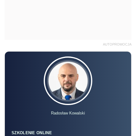
AUTOPROMOCJA
Radosław Kowalski
SZKOLENIE ONLINE