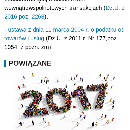
wewnątrzwspólnotowych transakcjach (
Dz.U. z
2016 poz. 2268
),
-
ustawa z dnia 11 marca 2004 r. o podatku od
towarów i usług
(Dz.U. z 2011 r. Nr 177,poz
1054, z późn. zm).
POWIĄZANE