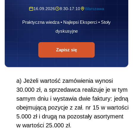
16.09.2026
8:30-17:10
Warszawa
Praktyczna wiedza • Najlepsi Eksperci • Stoły
dyskusyjne
Zapisz się
a) Jeżeli wartość zamówienia wynosi
30.000 zł, a sprzedawca realizuje je w tym
samym dniu i wystawia dwie faktury: jedną
obejmującą pozycje z zał. nr 15 w wartości
5.000 zł i drugą na pozostały asortyment
w wartości 25.000 zł.