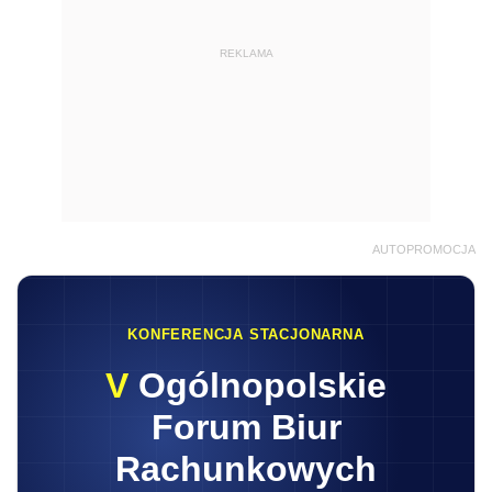
REKLAMA
AUTOPROMOCJA
KONFERENCJA STACJONARNA
V
Ogólnopolskie
Forum Biur
Rachunkowych