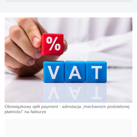
księgowości, kadr i płac.
Obowiązkowy split payment - adnotacja „mechanizm podzielonej
płatności” na fakturze