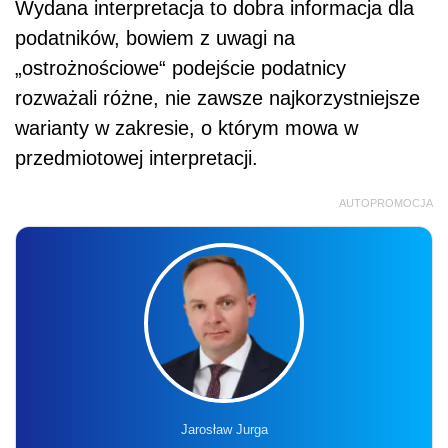
Wydana interpretacja to dobra informacja dla
podatników, bowiem z uwagi na
„ostrożnościowe“ podejście podatnicy
rozważali różne, nie zawsze najkorzystniejsze
warianty w zakresie, o którym mowa w
przedmiotowej interpretacji.
AUTOPROMOCJA
Jarosław Jurga