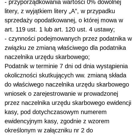
- przyporządkowania wartości 0% dowolnej
litery, z wyjątkiem litery „A”, w przypadku
sprzedaży opodatkowanej, o której mowa w
art. 119 ust. 1 lub art. 120 ust. 4 ustawy;
- czynności podejmowanych przez podatnika w
związku ze zmianą właściwego dla podatnika
naczelnika urzędu skarbowego;
Podatnik w terminie 7 dni od dnia wystąpienia
okoliczności skutkujących ww. zmianą składa
do właściwego naczelnika urzędu skarbowego
wniosek o zarejestrowanie w prowadzonej
przez naczelnika urzędu skarbowego ewidencji
kasy, pod dotychczasowym numerem
ewidencyjnym kasy, zgodnie z wzorem
określonym w załączniku nr 2 do