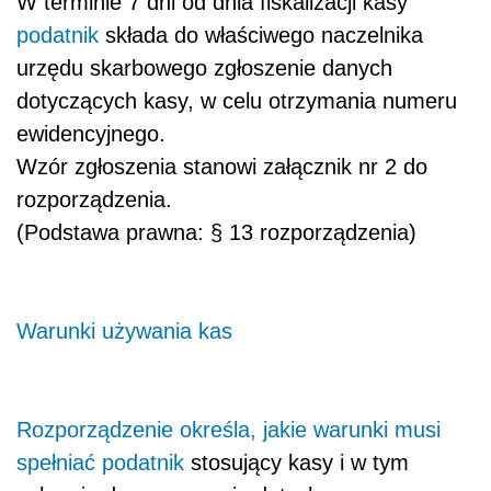
W terminie 7 dni od dnia fiskalizacji kasy
podatnik
składa do właściwego naczelnika
urzędu skarbowego zgłoszenie danych
dotyczących kasy, w celu otrzymania numeru
ewidencyjnego.
Wzór zgłoszenia stanowi załącznik nr 2 do
rozporządzenia.
(Podstawa prawna: § 13 rozporządzenia)
Warunki używania kas
Rozporządzenie określa, jakie warunki musi
spełniać
podatnik
stosujący kasy i w tym