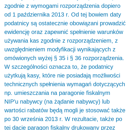
zgodnie z wymogami rozporządzenia dopiero
od 1 października 2013 r. Od tej bowiem daty
podatnicy są ostatecznie obowiązani prowadzić
ewidencję oraz zapewnić spełnienie warunków
używania kas zgodnie z rozporządzeniem, z
uwzględnieniem modyfikacji wynikających z
omówionych wyżej § 35 i § 36 rozporządzenia.
W szczególności oznacza to, że podatnicy
użytkują kasy, które nie posiadają możliwości
technicznych spełnienia wymagań dotyczących
np. umieszczania na paragonie fiskalnym
NIP’u nabywcy (na żądanie nabywcy) lub
wartości rabatów będą mogli je stosować także
po 30 września 2013 r. W rezultacie, także po
tej dacie paragon fiskalny drukowany przez