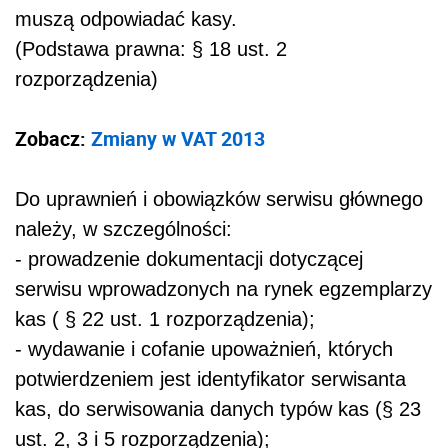
muszą odpowiadać kasy.
(Podstawa prawna: § 18 ust. 2
rozporządzenia)
Zobacz:
Zmiany w VAT 2013
Do uprawnień i obowiązków serwisu głównego
należy, w szczególności:
- prowadzenie dokumentacji dotyczącej
serwisu wprowadzonych na rynek egzemplarzy
kas
( § 22 ust. 1 rozporządzenia);
- wydawanie i cofanie upoważnień, których
potwierdzeniem jest identyfikator serwisanta
kas, do serwisowania danych typów kas
(§ 23
ust. 2, 3 i 5 rozporządzenia);