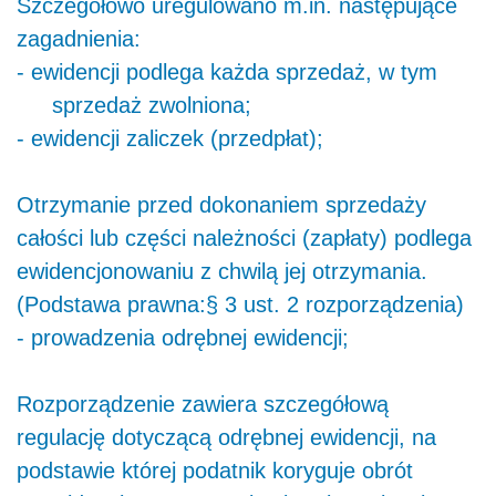
Szczegółowo uregulowano m.in. następujące
zagadnienia:
- ewidencji podlega każda sprzedaż, w tym
sprzedaż zwolniona;
- ewidencji zaliczek (przedpłat);
Otrzymanie przed dokonaniem sprzedaży
całości lub części należności (zapłaty) podlega
ewidencjonowaniu z chwilą jej otrzymania.
(Podstawa prawna:
§
3 ust. 2 rozporządzenia)
- prowadzenia odrębnej ewidencji;
Rozporządzenie zawiera szczegółową
regulację dotyczącą odrębnej ewidencji, na
podstawie której podatnik koryguje obrót