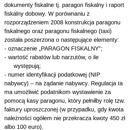
dokumenty fiskalne tj. paragon fiskalny i raport
fiskalny dobowy. W porównaniu z
rozporządzeniem 2008 konstrukcja paragonu
fiskalnego oraz paragonu fiskalnego (taxi)
została poszerzona o następujące elementy:
- oznaczenie „PARAGON FISKALNY”;
- wartość rabatów lub narzutów, o ile
występują;
- numer identyfikacji podatkowej (NIP
nabywcy) – na żądanie nabywcy. Regulacja ta
ma umożliwić podatnikom wystawienie za
pomocą kasy paragonu, który pełniłby rolę tzw.
faktury uproszczonej (w przypadku, gdy kwota
należności ogółem nie przekracza kwoty 450 zł
albo 100 euro).