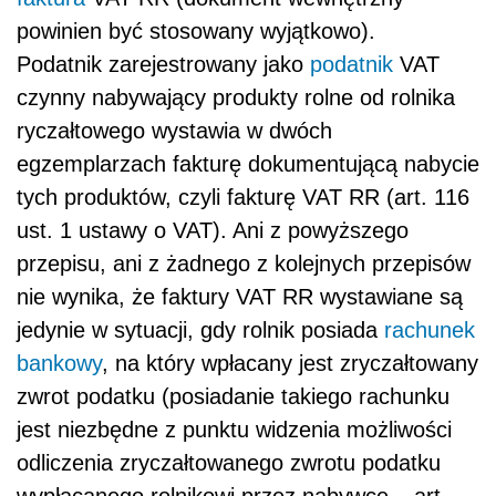
powinien być stosowany wyjątkowo).
Podatnik zarejestrowany jako
podatnik
VAT
czynny nabywający produkty rolne od rolnika
ryczałtowego wystawia w dwóch
egzemplarzach fakturę dokumentującą nabycie
tych produktów, czyli fakturę VAT RR (art. 116
ust. 1 ustawy o VAT). Ani z powyższego
przepisu, ani z żadnego z kolejnych przepisów
nie wynika, że faktury VAT RR wystawiane są
jedynie w sytuacji, gdy rolnik posiada
rachunek
bankowy
, na który wpłacany jest zryczałtowany
zwrot podatku (posiadanie takiego rachunku
jest niezbędne z punktu widzenia możliwości
odliczenia zryczałtowanego zwrotu podatku