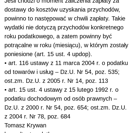
Jeśli chodzi o moment zaliczenia zapłaty za
dostawy do kosztów uzyskania przychodów,
powinno to następować w chwili zapłaty. Takie
wydatki nie dotyczą przychodów konkretnego
roku podatkowego, a zatem powinny być
potrącalne w roku (miesiącu), w którym zostały
poniesione (art. 15 ust. 4 updop).
• art. 116 ustawy z 11 marca 2004 r. o podatku
od towarów i usług – Dz.U. Nr 54, poz. 535;
ost.zm. Dz.U. z 2005 r. Nr 14, poz. 113
• art. 15 ust. 4 ustawy z 15 lutego 1992 r. o
podatku dochodowym od osób prawnych –
Dz.U. z 2000 r. Nr 54, poz. 654; ost.zm. Dz.U.
z 2004 r. Nr 78, poz. 684
Tomasz Krywan