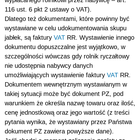
wypłacanego rolnikowi przez nabywcę – art.
116 ust. 6 pkt 2 ustawy o VAT).
Dlatego też dokumentami, które powinny być
wystawiane w celu udokumentowania skupu
jabłek, są faktury
VAT
RR. Wystawienie innego
dokumentu dopuszczalne jest wyjątkowo, w
szczególności wówczas gdy rolnik ryczałtowy
nie udostępnia nabywcy danych
umożliwiających wystawienie faktury
VAT
RR.
Dokumentem wewnętrznym wystawianym w
takiej sytuacji może być dokument PZ, pod
warunkiem że określa nazwę towaru oraz ilość,
cenę jednostkową oraz jego wartość (z treści
pytania wynika, że wystawiany przez Państwa
dokument PZ zawiera powyższe dane).