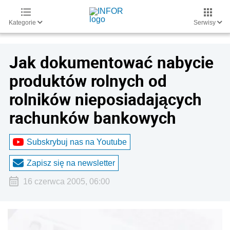
Kategorie
Serwisy
Jak dokumentować nabycie
produktów rolnych od
rolników nieposiadających
rachunków bankowych
Subskrybuj nas na Youtube
Zapisz się na newsletter
16 czerwca 2005, 06:00