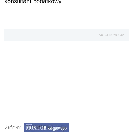
konsultant podatkowy
AUTOPROMOCJA
Źródło: