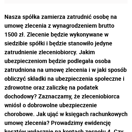
Nasza spółka zamierza zatrudnić osobę na
umowę zlecenia z wynagrodzeniem brutto
1500 zł. Zlecenie będzie wykonywane w
siedzibie spółki i będzie stanowiło jedyne
zatrudnienie zleceniobiorcy. Jakim
ubezpieczeniom będzie podlegała osoba
zatrudniona na umowę zlecenia i w jaki sposób
obliczyć składki na ubezpieczenia społeczne i
zdrowotne oraz zaliczkę na podatek
dochodowy? Zaznaczamy, że zleceniobiorca
wniósł o dobrowolne ubezpieczenie
chorobowe. Jak ująć w księgach rachunkowych
umowę zlecenia? Prowadzimy ewidencję
kosztów wyłącznie na kontach zespołu 4. Czy