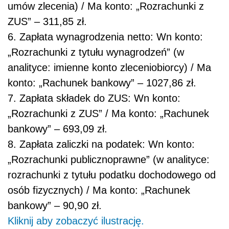
umów zlecenia) / Ma konto: „Rozrachunki z
ZUS” – 311,85 zł.
6. Zapłata wynagrodzenia netto: Wn konto:
„Rozrachunki z tytułu wynagrodzeń” (w
analityce: imienne konto zleceniobiorcy) / Ma
konto: „Rachunek bankowy” – 1027,86 zł.
7. Zapłata składek do ZUS: Wn konto:
„Rozrachunki z ZUS” / Ma konto: „Rachunek
bankowy” – 693,09 zł.
8. Zapłata zaliczki na podatek: Wn konto:
„Rozrachunki publicznoprawne” (w analityce:
rozrachunki z tytułu podatku dochodowego od
osób fizycznych) / Ma konto: „Rachunek
bankowy” – 90,90 zł.
Kliknij aby zobaczyć ilustrację.