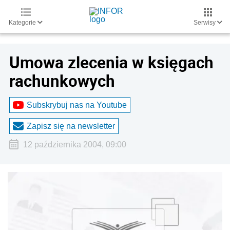
Kategorie
Serwisy
Umowa zlecenia w księgach
rachunkowych
Subskrybuj nas na Youtube
Zapisz się na newsletter
12 października 2004, 09:00