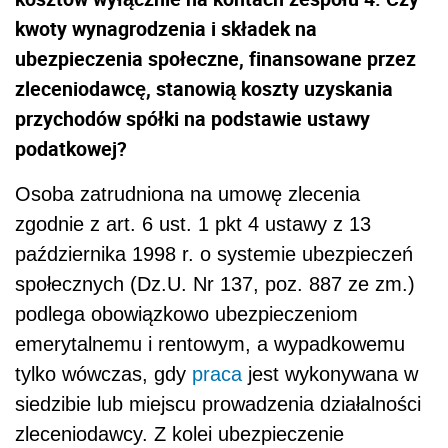
kwoty wynagrodzenia i składek na
ubezpieczenia społeczne, finansowane przez
zleceniodawcę, stanowią koszty uzyskania
przychodów spółki na podstawie ustawy
podatkowej?
Osoba zatrudniona na umowę zlecenia
zgodnie z art. 6 ust. 1 pkt 4 ustawy z 13
października 1998 r. o systemie ubezpieczeń
społecznych (Dz.U. Nr 137, poz. 887 ze zm.)
podlega obowiązkowo ubezpieczeniom
emerytalnemu i rentowym, a wypadkowemu
tylko wówczas, gdy
praca
jest wykonywana w
siedzibie lub miejscu prowadzenia działalności
zleceniodawcy. Z kolei ubezpieczenie