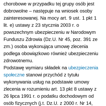
chorobowe w przypadku tej grupy osób jest
dobrowolne – następuje na wniosek osoby
zainteresowanej. Na mocy art. 9 ust. 1 pkt 1
lit. e) ustawy z 23 stycznia 2003 r. o
powszechnym ubezpieczeniu w Narodowym
Funduszu Zdrowia (Dz.U. Nr 45, poz. 391 ze
zm.) osoba wykonująca umowę zlecenia
podlega obowiązkowo również ubezpieczeniu
zdrowotnemu.
Podstawę wymiaru składek na
ubezpieczenia
społeczne
stanowi przychód z tytułu
wykonywania usług na podstawie umowy
zlecenia w rozumieniu art. 13 pkt 8 ustawy z
26 lipca 1991 r. o podatku dochodowym od
osób fizycznych (j.t. Dz.U. z 2000 r. Nr 14,