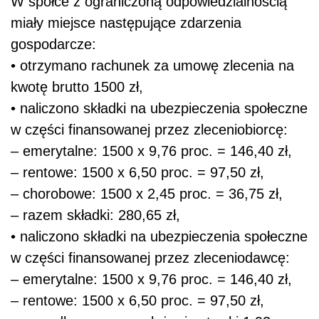
W spółce z ograniczoną odpowiedzialnością
miały miejsce następujące zdarzenia
gospodarcze:
• otrzymano rachunek za umowę zlecenia na
kwotę brutto 1500 zł,
• naliczono składki na ubezpieczenia społeczne
w części finansowanej przez zleceniobiorcę:
– emerytalne: 1500 x 9,76 proc. = 146,40 zł,
– rentowe: 1500 x 6,50 proc. = 97,50 zł,
– chorobowe: 1500 x 2,45 proc. = 36,75 zł,
– razem składki: 280,65 zł,
• naliczono składki na ubezpieczenia społeczne
w części finansowanej przez zleceniodawcę:
– emerytalne: 1500 x 9,76 proc. = 146,40 zł,
– rentowe: 1500 x 6,50 proc. = 97,50 zł,