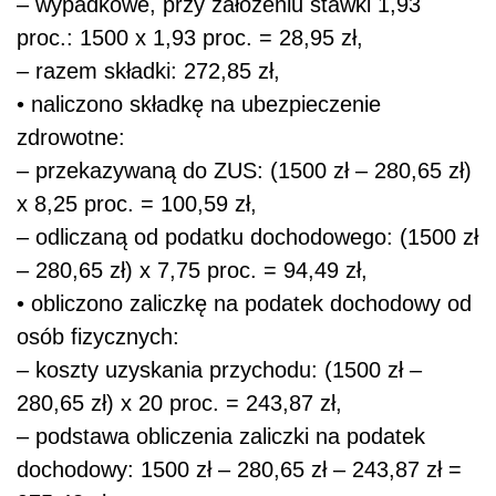
– wypadkowe, przy założeniu stawki 1,93
proc.: 1500 x 1,93 proc. = 28,95 zł,
– razem składki: 272,85 zł,
• naliczono składkę na ubezpieczenie
zdrowotne:
– przekazywaną do ZUS: (1500 zł – 280,65 zł)
x 8,25 proc. = 100,59 zł,
– odliczaną od podatku dochodowego: (1500 zł
– 280,65 zł) x 7,75 proc. = 94,49 zł,
• obliczono zaliczkę na podatek dochodowy od
osób fizycznych:
– koszty uzyskania przychodu: (1500 zł –
280,65 zł) x 20 proc. = 243,87 zł,
– podstawa obliczenia zaliczki na podatek
dochodowy: 1500 zł – 280,65 zł – 243,87 zł =