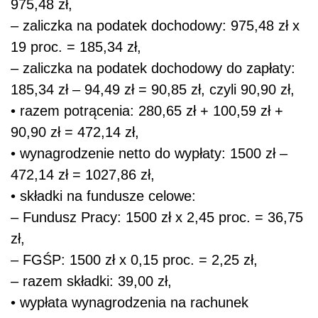
975,48 zł,
– zaliczka na podatek dochodowy: 975,48 zł x
19 proc. = 185,34 zł,
– zaliczka na podatek dochodowy do zapłaty:
185,34 zł – 94,49 zł = 90,85 zł, czyli 90,90 zł,
• razem potrącenia: 280,65 zł + 100,59 zł +
90,90 zł = 472,14 zł,
• wynagrodzenie netto do wypłaty: 1500 zł –
472,14 zł = 1027,86 zł,
• składki na fundusze celowe:
– Fundusz Pracy: 1500 zł x 2,45 proc. = 36,75
zł,
– FGŚP: 1500 zł x 0,15 proc. = 2,25 zł,
– razem składki: 39,00 zł,
• wypłata wynagrodzenia na rachunek