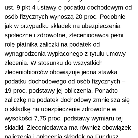
ust. 9 pkt 4 ustawy o podatku dochodowym od
osób fizycznych wynoszą 20 proc. Podobnie
jak w przypadku składek na ubezpieczenia
społeczne i zdrowotne, zleceniodawca pełni
rolę płatnika zaliczki na podatek od
wynagrodzenia wypłaconego z tytułu umowy
zlecenia. W stosunku do wszystkich
zleceniobiorców obowiązuje jedna stawka
podatku dochodowego od osób fizycznych –
19 proc. podstawy jej obliczenia. Ponadto
zaliczkę na podatek dochodowy zmniejsza się
o składkę na ubezpieczenie zdrowotne w
wysokości 7,75 proc. podstawy wymiaru tej
składki. Zleceniodawca ma również obowiązek
naliczenia i opłacenia składek na Fundusz