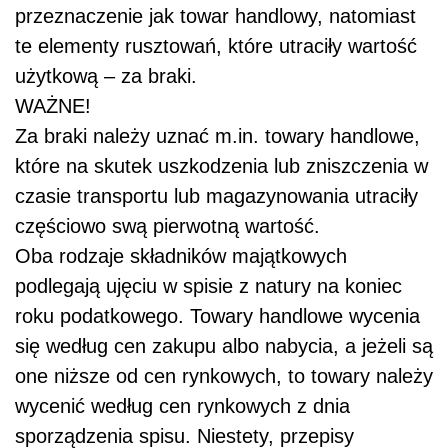
przeznaczenie jak towar handlowy, natomiast
te elementy rusztowań, które utraciły wartość
użytkową – za braki.
WAŻNE!
Za braki należy uznać m.in. towary handlowe,
które na skutek uszkodzenia lub zniszczenia w
czasie transportu lub magazynowania utraciły
częściowo swą pierwotną wartość.
Oba rodzaje składników majątkowych
podlegają ujęciu w spisie z natury na koniec
roku podatkowego. Towary handlowe wycenia
się według cen zakupu albo nabycia, a jeżeli są
one niższe od cen rynkowych, to towary należy
wycenić według cen rynkowych z dnia
sporządzenia spisu. Niestety, przepisy