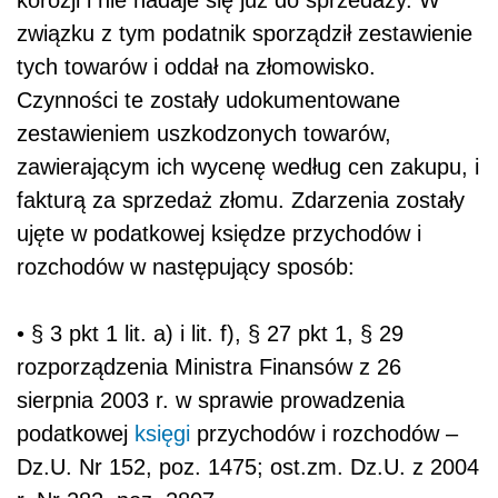
korozji i nie nadaje się już do sprzedaży. W
związku z tym podatnik sporządził zestawienie
tych towarów i oddał na złomowisko.
Czynności te zostały udokumentowane
zestawieniem uszkodzonych towarów,
zawierającym ich wycenę według cen zakupu, i
fakturą za sprzedaż złomu. Zdarzenia zostały
ujęte w podatkowej księdze przychodów i
rozchodów w następujący sposób:
• § 3 pkt 1 lit. a) i lit. f), § 27 pkt 1, § 29
rozporządzenia Ministra Finansów z 26
sierpnia 2003 r. w sprawie prowadzenia
podatkowej
księgi
przychodów i rozchodów –
Dz.U. Nr 152, poz. 1475; ost.zm. Dz.U. z 2004