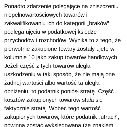
Ponadto zdarzenie polegające na zniszczeniu
niepełnowartościowych towarów i
zakwalifikowaniu ich do kategorii „braków”
podlega ujęciu w podatkowej księdze
przychodów i rozchodów. Wynika to z tego, że
pierwotnie zakupione towary zostały ujęte w
kolumnie 10 jako zakup towarów handlowych.
Jeżeli część z tych towarów uległa
uszkodzeniu w taki sposób, że nie mają one
żadnej wartości albo wartość ta uległa
obniżeniu, to podatnik poniósł stratę. Część
kosztów zakupionych towarów stała się
faktycznie stratą. Wobec tego wartość
zakupionych towarów, które podatnik „utracił”,
powinna zostać wyksięgowana (ze znakiem