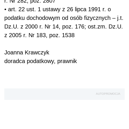
r. Nr 282, poz. 2807
• art. 22 ust. 1 ustawy z 26 lipca 1991 r. o
podatku dochodowym od osób fizycznych – j.t.
Dz.U. z 2000 r. Nr 14, poz. 176; ost.zm. Dz.U.
z 2005 r. Nr 183, poz. 1538
Joanna Krawczyk
doradca podatkowy, prawnik
AUTOPROMOCJA