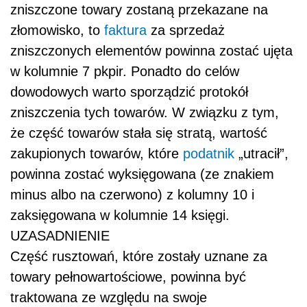
zniszczone towary zostaną przekazane na
złomowisko, to
faktura
za sprzedaż
zniszczonych elementów powinna zostać ujęta
w kolumnie 7 pkpir. Ponadto do celów
dowodowych warto sporządzić protokół
zniszczenia tych towarów. W związku z tym,
że część towarów stała się stratą, wartość
zakupionych towarów, które
podatnik
„utracił”,
powinna zostać wyksięgowana (ze znakiem
minus albo na czerwono) z kolumny 10 i
zaksięgowana w kolumnie 14 księgi.
UZASADNIENIE
Część rusztowań, które zostały uznane za
towary pełnowartościowe, powinna być
traktowana ze względu na swoje