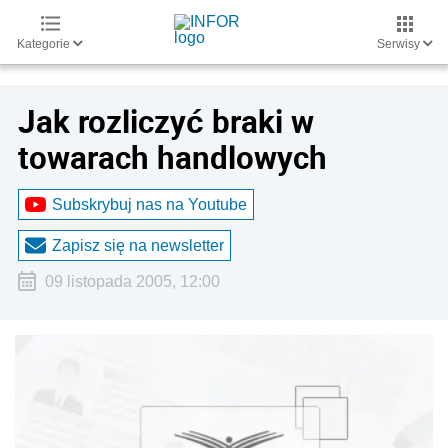
Kategorie
Serwisy
Jak rozliczyć braki w
towarach handlowych
Subskrybuj nas na Youtube
Zapisz się na newsletter
09 listopada 2005, 12:00