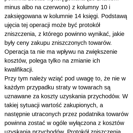
minus albo na czerwono) z kolumny 10 i
zaksięgowana w kolumnie 14 księgi. Podstawą
ujęcia tej operacji może być protokół
zniszczenia, z którego powinno wynikać, jakie
były ceny zakupu zniszczonych towarów.
Operacja ta nie ma wpływu na zwiększenie
kosztów, polega tylko na zmianie ich
kwalifikacji.
Przy tym należy wziąć pod uwagę to, że nie w
każdym przypadku straty w towarach są
uznawane za koszty uzyskania przychodów. W
takiej sytuacji wartość zakupionych, a
następnie utraconych przez podatnika towarów
powinna zostać w ogóle wyłączona z kosztów
uzyskania przychodów. Protokół zniszczenia