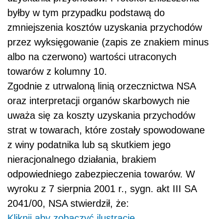
byłby w tym przypadku podstawą do
zmniejszenia kosztów uzyskania przychodów
przez wyksięgowanie (zapis ze znakiem minus
albo na czerwono) wartości utraconych
towarów z kolumny 10.
Zgodnie z utrwaloną linią orzecznictwa NSA
oraz interpretacji organów skarbowych nie
uważa się za koszty uzyskania przychodów
strat w towarach, które zostały spowodowane
z winy podatnika lub są skutkiem jego
nieracjonalnego działania, brakiem
odpowiedniego zabezpieczenia towarów. W
wyroku z 7 sierpnia 2001 r., sygn. akt III SA
2041/00, NSA stwierdził, że:
Kliknij aby zobaczyć ilustrację.