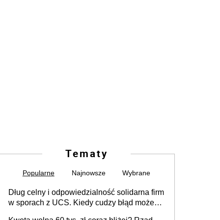
Tematy
Popularne
Najnowsze
Wybrane
Dług celny i odpowiedzialność solidarna firm
w sporach z UCS. Kiedy cudzy błąd może
stać się Twoim problemem