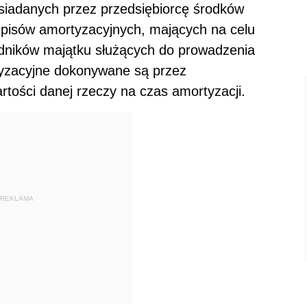
osiadanych przez przedsiębiorcę środków
dpisów amortyzacyjnych, mających na celu
ładników majątku służących do prowadzenia
tyzacyjne dokonywane są przez
tości danej rzeczy na czas amortyzacji.
REKLAMA