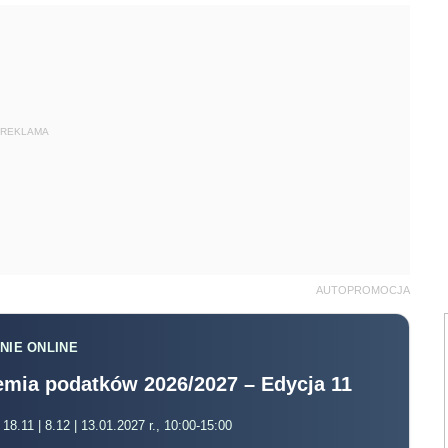
REKLAMA
AUTOPROMOCJA
NIE ONLINE
mia podatków 2026/2027 – Edycja 11
 18.11 | 8.12 | 13.01.2027 r., 10:00-15:00