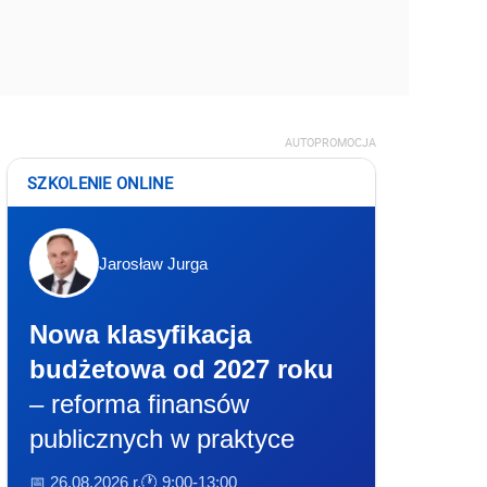
AUTOPROMOCJA
SZKOLENIE ONLINE
Jarosław Jurga
Nowa klasyfikacja
budżetowa od 2027 roku
– reforma finansów
publicznych w praktyce
📅 26.08.2026 r.
🕐 9:00-13:00