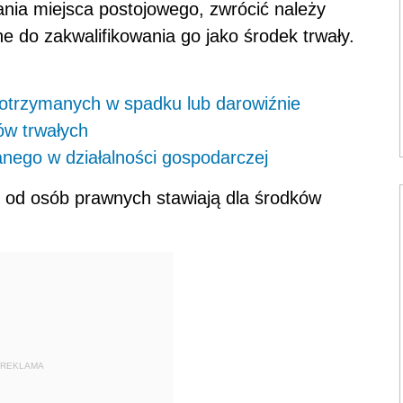
nia miejsca postojowego, zwrócić należy
e do zakwalifikowania go jako środek trwały.
otrzymanych w spadku lub darowiźnie
ów trwałych
nego w działalności gospodarczej
od osób prawnych stawiają dla środków
REKLAMA