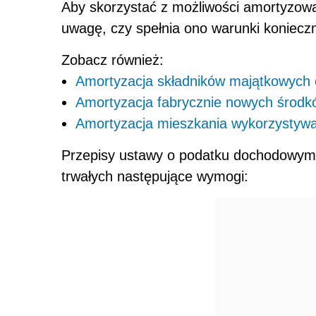
Aby skorzystać z możliwości amortyzowa
uwagę, czy spełnia ono warunki konieczn
Zobacz również:
Amortyzacja składników majątkowych 
Amortyzacja fabrycznie nowych środk
Amortyzacja mieszkania wykorzystywa
Przepisy ustawy o podatku dochodowym 
trwałych następujące wymogi: