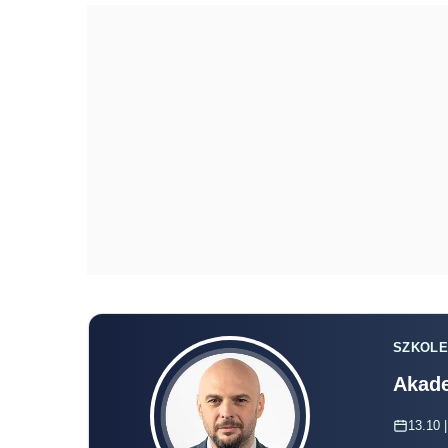
SZKOLE
Akade
13.10 |