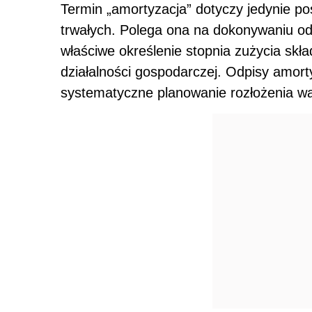
Termin „amortyzacja” dotyczy jedynie p
trwałych. Polega ona na dokonywaniu o
właściwe określenie stopnia zużycia sk
działalności gospodarczej. Odpisy amor
systematyczne planowanie rozłożenia war