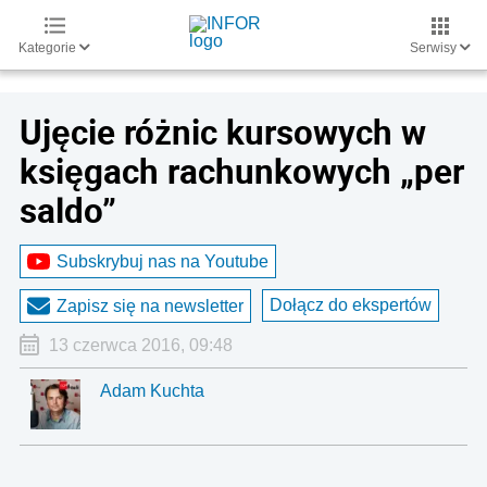
Kategorie
Serwisy
Ujęcie różnic kursowych w
księgach rachunkowych „per
saldo”
Subskrybuj nas na Youtube
Dołącz do ekspertów
Zapisz się na newsletter
13 czerwca 2016, 09:48
Adam Kuchta