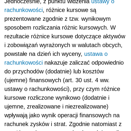
Jednocześnie, z punktu widzenia
ustawy o
rachunkowości
, różnice kursowe są
prezentowane zgodnie z tzw. wynikowym
sposobem rozliczania różnic kursowych. W
rezultacie różnice kursowe dotyczące aktywów
i zobowiązań wyrażonych w walutach obcych,
powstałe na dzień ich wyceny,
ustawa o
rachunkowości
nakazuje zaliczać odpowiednio
do przychodów (dodatnie) lub kosztów
(ujemne) finansowych (art. 30 ust. 4 ww.
ustawy o rachunkowości), przy czym różnice
kursowe rozliczone wynikowo (dodatnie i
ujemne, zrealizowane i niezrealizowane)
wpływają jako wynik operacji finansowych na
rachunek zysków i strat. Zgodnie natomiast z