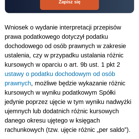
Zapisz się
Wniosek o wydanie interpretacji przepisów
prawa podatkowego dotyczył podatku
dochodowego od osób prawnych w zakresie
ustalenia, czy w przypadku ustalania różnic
kursowych w oparciu o art. 9b ust. 1 pkt 2
ustawy o podatku dochodowym od osób
prawnych
, możliwe będzie wykazanie różnic
kursowych w wyniku podatkowym Spółki
jedynie poprzez ujęcie w tym wyniku nadwyżki
ujemnych lub dodatnich różnic kursowych
danego okresu ujętego w księgach
rachunkowych (tzw. ujęcie różnic „per saldo”).