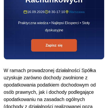
16.09.2026
8:30-17:10
Warszawa
Praktyczna wiedza • Najlepsi Eksperci • Stoły
dyskusyjne
Zapisz się
W ramach prowadzonej działalności Spółka
uzyskuje zarówno dochody zwolnione z
opodatkowania podatkiem dochodowym od
osób prawnych, jak i dochody podlegające
opodatkowaniu na zasadach ogólnych
(dochody z działalności realizowanej poza