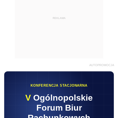
REKLAMA
AUTOPROMOCJA
KONFERENCJA STACJONARNA
V
Ogólnopolskie
Forum Biur
Rachunkowych