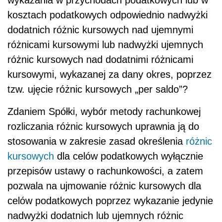
wykazania w przychodach podatkowych lub w
kosztach podatkowych odpowiednio nadwyżki
dodatnich różnic kursowych nad ujemnymi
różnicami kursowymi lub nadwyżki ujemnych
różnic kursowych nad dodatnimi różnicami
kursowymi, wykazanej za dany okres, poprzez
tzw. ujęcie różnic kursowych „per saldo”?
Zdaniem Spółki, wybór metody rachunkowej
rozliczania różnic kursowych uprawnia ją do
stosowania w zakresie zasad określenia
różnic
kursowych
dla celów podatkowych wyłącznie
przepisów ustawy o rachunkowości, a zatem
pozwala na ujmowanie różnic kursowych dla
celów podatkowych poprzez wykazanie jedynie
nadwyżki dodatnich lub ujemnych różnic