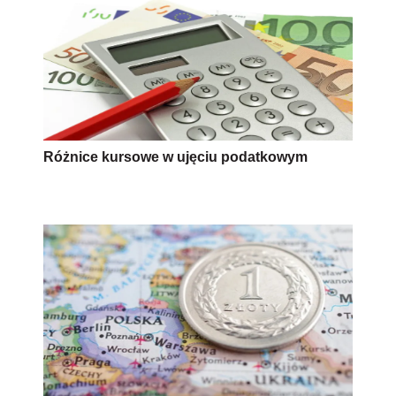
Różnice kursowe w ujęciu podatkowym