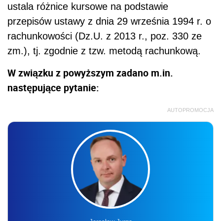
ustala różnice kursowe na podstawie
przepisów ustawy z dnia 29 września 1994 r. o
rachunkowości (Dz.U. z 2013 r., poz. 330 ze
zm.), tj. zgodnie z tzw. metodą rachunkową.
W związku z powyższym zadano m.in.
następujące pytanie:
AUTOPROMOCJA