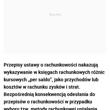
Przepisy ustawy o rachunkowości nakazują
wykazywanie w księgach rachunkowych różnic
kursowych „per saldo”, jako przychodów lub
kosztów w rachunku zysków i strat.
Bezpośrednią konsekwencją odesłania do
przepisów o rachunkowości w przypadku
wyboru tzw. metody rachunkowej ustalania