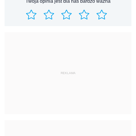
Twoja opinia jest dla nas bardzo ważna
REKLAMA