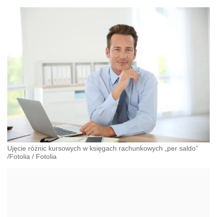
Ujęcie różnic kursowych w księgach rachunkowych „per saldo”
/Fotolia
/
Fotolia