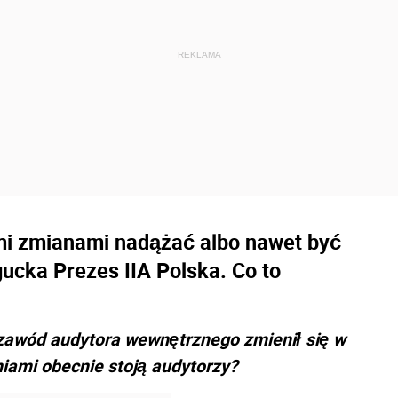
ymi zmianami nadążać albo nawet być
ucka Prezes IIA Polska. Co to
k zawód audytora wewnętrznego zmienił się w
niami obecnie stoją audytorzy?