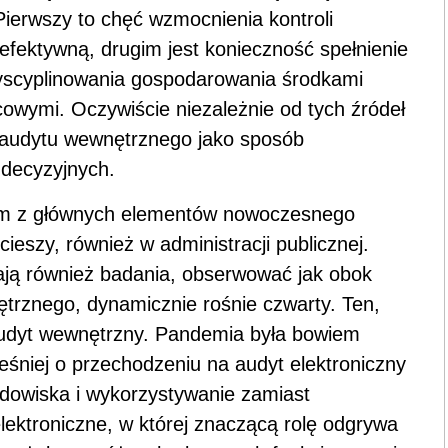
ierwszy to chęć wzmocnienia kontroli
efektywną, drugim jest konieczność spełnienie
yscyplinowania gospodarowania środkami
wymi. Oczywiście niezależnie od tych źródeł
y audytu wewnętrznego jako sposób
 decyzyjnych.
ym z głównych elementów nowoczesnego
cieszy, również w administracji publicznej.
zają również badania, obserwować jak obok
ętrznego, dynamicznie rośnie czwarty. Ten,
audyt wewnętrzny. Pandemia była bowiem
śniej o przechodzeniu na audyt elektroniczny
dowiska i wykorzystywanie zamiast
lektroniczne, w której znaczącą rolę odgrywa