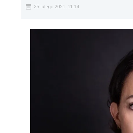
25 lutego 2021, 11:14