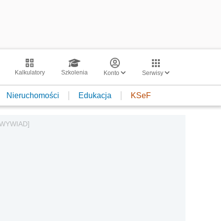
Kalkulatory
Szkolenia
Konto
Serwisy
Nieruchomości
Edukacja
KSeF
 [WYWIAD]