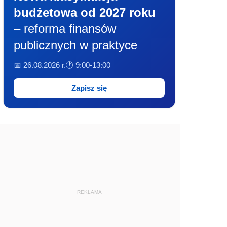
budżetowa od 2027 roku
– reforma finansów
publicznych w praktyce
📅 26.08.2026 r.
🕐 9:00-13:00
Zapisz się
REKLAMA