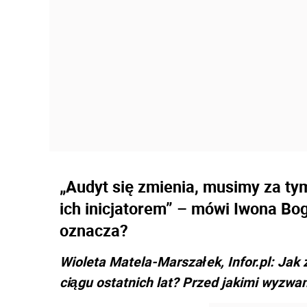
„Audyt się zmienia, musimy za t
ich inicjatorem” – mówi Iwona Bog
oznacza?
Wioleta Matela-Marszałek, Infor.pl: Ja
ciągu ostatnich lat? Przed jakimi wyzwa