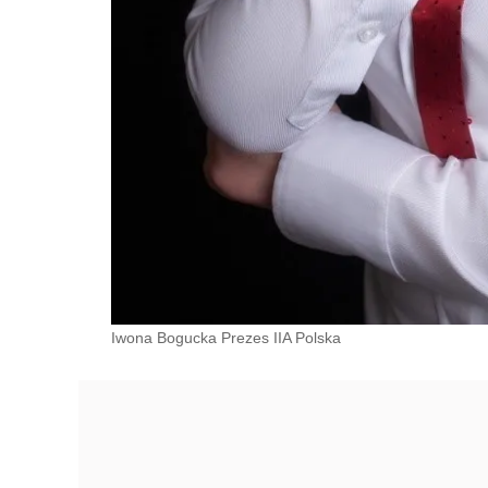
Iwona Bogucka Prezes IIA Polska