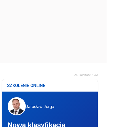
AUTOPROMOCJA
SZKOLENIE ONLINE
Jarosław Jurga
Nowa klasyfikacja