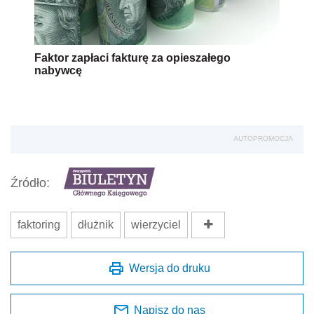
Faktor zapłaci fakturę za opieszałego
nabywcę
AUTOPROMOCJA
Źródło:
faktoring
dłużnik
wierzyciel
Wersja do druku
Napisz do nas