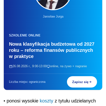
Jarosław Jurga
SZKOLENIE ONLINE
Nowa klasyfikacja budżetowa od 2027
roku – reforma finansów publicznych
w praktyce
26.08.2026 r., 9:00-13:00
online, na żywo + nagranie
Liczba miejsc ograniczona
Zapisz się
• ponosi wysokie
koszty
z tytułu udzielanych