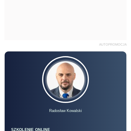
AUTOPROMOCJA
Radosław Kowalski
SZKOLENIE ONLINE