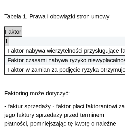
Tabela 1. Prawa i obowiązki stron umowy
Faktor
1
Faktor nabywa wierzytelności przysługujące fa
Faktor czasami nabywa ryzyko niewypłacalności
Faktor w zamian za podjęcie ryzyka otrzymuje w
Faktoring może dotyczyć:
• faktur sprzedaży - faktor płaci faktorantowi za
jego faktury sprzedaży przed terminem
płatności, pomniejszając tę kwotę o należne