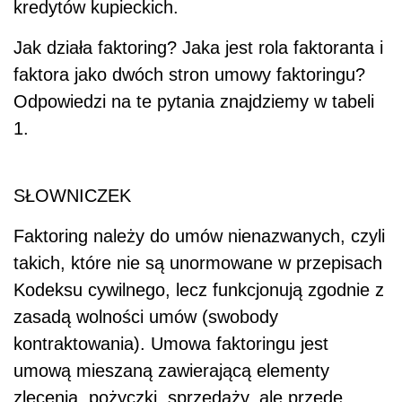
kredytów kupieckich.
Jak działa faktoring? Jaka jest rola faktoranta i
faktora jako dwóch stron umowy faktoringu?
Odpowiedzi na te pytania znajdziemy w tabeli
1.
SŁOWNICZEK
Faktoring należy do umów nienazwanych, czyli
takich, które nie są unormowane w przepisach
Kodeksu cywilnego, lecz funkcjonują zgodnie z
zasadą wolności umów (swobody
kontraktowania). Umowa faktoringu jest
umową mieszaną zawierającą elementy
zlecenia, pożyczki, sprzedaży, ale przede