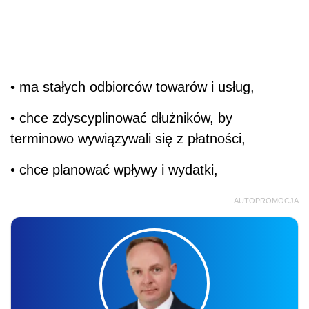
• ma stałych odbiorców towarów i usług,
• chce zdyscyplinować dłużników, by
terminowo wywiązywali się z płatności,
• chce planować wpływy i wydatki,
AUTOPROMOCJA