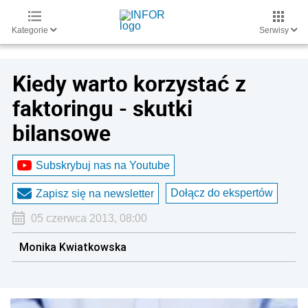
Kategorie
Serwisy
Kiedy warto korzystać z
faktoringu - skutki
bilansowe
Subskrybuj nas na Youtube
Dołącz do ekspertów
Zapisz się na newsletter
05 czerwca 2013, 08:00
Monika Kwiatkowska