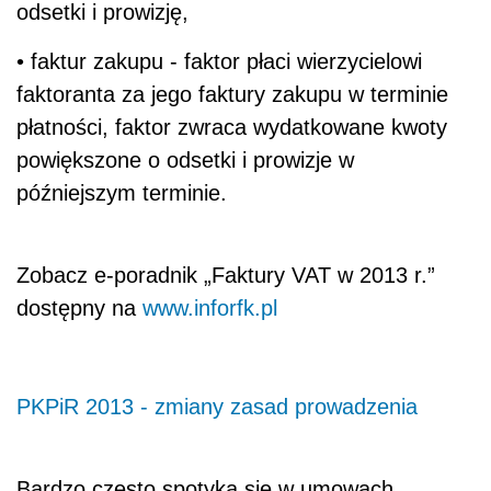
odsetki i prowizję,
• faktur zakupu - faktor płaci wierzycielowi
faktoranta za jego faktury zakupu w terminie
płatności, faktor zwraca wydatkowane kwoty
powiększone o odsetki i prowizje w
późniejszym terminie.
Zobacz e-poradnik „Faktury VAT w 2013 r.”
dostępny na
www.inforfk.pl
PKPiR 2013 - zmiany zasad prowadzenia
Bardzo często spotyka się w umowach