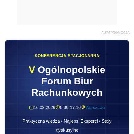
AUTOPROMOCJA
KONFERENCJA STACJONARNA
V
Ogólnopolskie
Forum Biur
Rachunkowych
16.09.2026
8:30-17:10
Warszawa
Praktyczna wiedza • Najlepsi Eksperci • Stoły
dyskusyjne