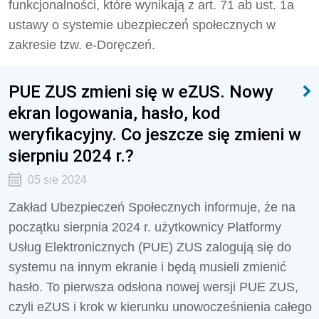
funkcjonalności, które wynikają z art. 71 ab ust. 1a
ustawy o systemie ubezpieczeń́ społecznych w
zakresie tzw. e-Doręczeń.
PUE ZUS zmieni się w eZUS. Nowy
ekran logowania, hasło, kod
weryfikacyjny. Co jeszcze się zmieni w
sierpniu 2024 r.?
05 sie 2024
Zakład Ubezpieczeń Społecznych informuje, że na
początku sierpnia 2024 r. użytkownicy Platformy
Usług Elektronicznych (PUE) ZUS zalogują się do
systemu na innym ekranie i będą musieli zmienić
hasło. To pierwsza odsłona nowej wersji PUE ZUS,
czyli eZUS i krok w kierunku unowocześnienia całego