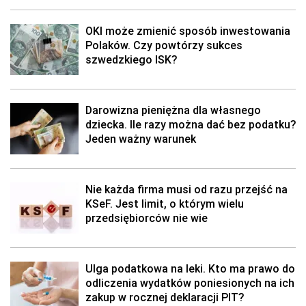
OKI może zmienić sposób inwestowania
Polaków. Czy powtórzy sukces
szwedzkiego ISK?
Darowizna pieniężna dla własnego
dziecka. Ile razy można dać bez podatku?
Jeden ważny warunek
Nie każda firma musi od razu przejść na
KSeF. Jest limit, o którym wielu
przedsiębiorców nie wie
Ulga podatkowa na leki. Kto ma prawo do
odliczenia wydatków poniesionych na ich
zakup w rocznej deklaracji PIT?