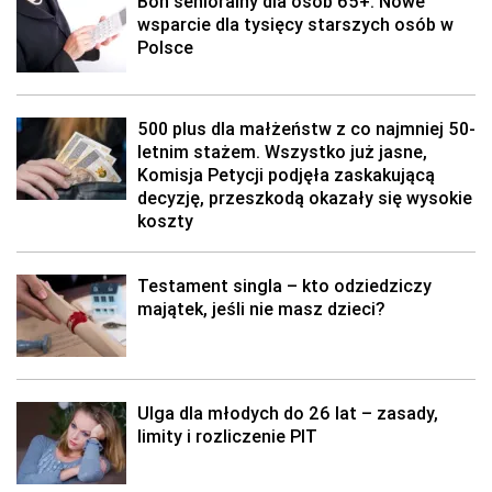
Bon senioralny dla osób 65+. Nowe
wsparcie dla tysięcy starszych osób w
Polsce
500 plus dla małżeństw z co najmniej 50-
letnim stażem. Wszystko już jasne,
Komisja Petycji podjęła zaskakującą
decyzję, przeszkodą okazały się wysokie
koszty
Testament singla – kto odziedziczy
majątek, jeśli nie masz dzieci?
Ulga dla młodych do 26 lat – zasady,
limity i rozliczenie PIT