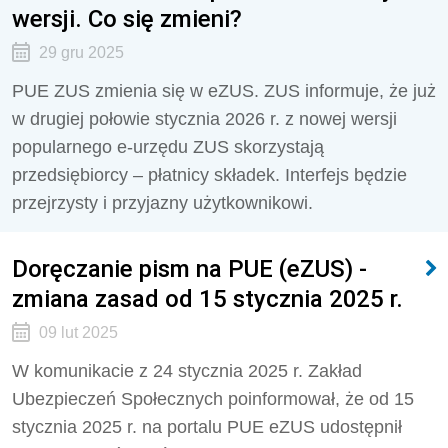
wersji. Co się zmieni?
29 gru 2025
PUE ZUS zmienia się w eZUS. ZUS informuje, że już
w drugiej połowie stycznia 2026 r. z nowej wersji
popularnego e-urzędu ZUS skorzystają
przedsiębiorcy – płatnicy składek. Interfejs będzie
przejrzysty i przyjazny użytkownikowi.
Doręczanie pism na PUE (eZUS) -
zmiana zasad od 15 stycznia 2025 r.
09 lut 2025
W komunikacie z 24 stycznia 2025 r. Zakład
Ubezpieczeń Społecznych poinformował, że od 15
stycznia 2025 r. na portalu PUE eZUS udostępnił