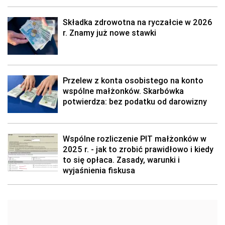
Składka zdrowotna na ryczałcie w 2026
r. Znamy już nowe stawki
Przelew z konta osobistego na konto
wspólne małżonków. Skarbówka
potwierdza: bez podatku od darowizny
Wspólne rozliczenie PIT małżonków w
2025 r. - jak to zrobić prawidłowo i kiedy
to się opłaca. Zasady, warunki i
wyjaśnienia fiskusa