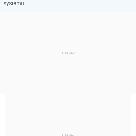
systemu.
REKLAMA
REKLAMA