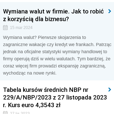
Wymiana walut w firmie. Jak to robić
z korzyścią dla biznesu?
15 mar 2024
Wymiana walut? Pierwsze skojarzenia to
zagraniczne wakacje czy kredyt we frankach. Patrząc
jednak na oficjalne statystyki wymiany handlowej to
firmy operują dziś w wielu walutach. Tym bardziej, że
coraz więcej firm prowadzi ekspansję zagraniczną,
wychodząc na nowe rynki.
Tabela kursów średnich NBP nr
229/A/NBP/2023 z 27 listopada 2023
r. Kurs euro 4,3543 zł
27 lis 2023