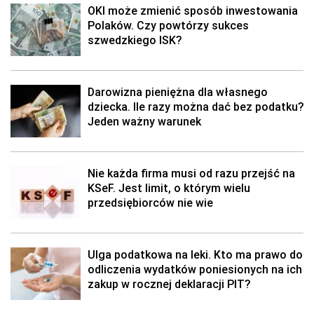
OKI może zmienić sposób inwestowania
Polaków. Czy powtórzy sukces
szwedzkiego ISK?
Darowizna pieniężna dla własnego
dziecka. Ile razy można dać bez podatku?
Jeden ważny warunek
Nie każda firma musi od razu przejść na
KSeF. Jest limit, o którym wielu
przedsiębiorców nie wie
Ulga podatkowa na leki. Kto ma prawo do
odliczenia wydatków poniesionych na ich
zakup w rocznej deklaracji PIT?