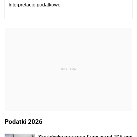
Interpretacje podatkowe
REKLAMA
Podatki 2026
Skarbówka ostrzega firmy przed PDF-ami