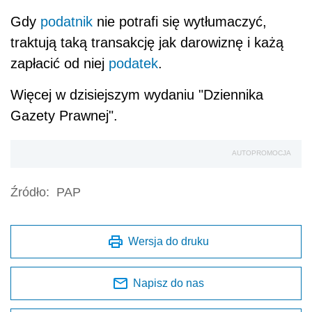
Gdy
podatnik
nie potrafi się wytłumaczyć,
traktują taką transakcję jak darowiznę i każą
zapłacić od niej
podatek
.
Więcej w dzisiejszym wydaniu "Dziennika
Gazety Prawnej".
AUTOPROMOCJA
Źródło:
PAP
Wersja do druku
Napisz do nas