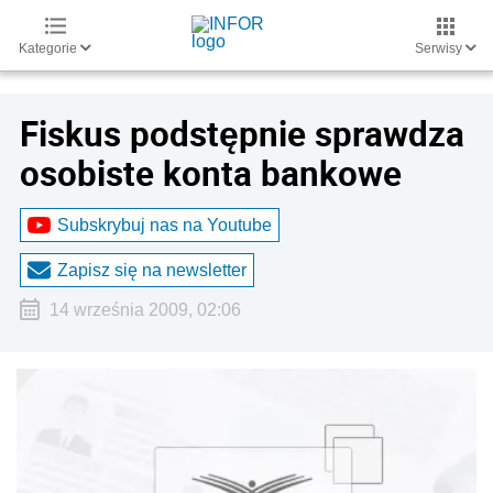
Kategorie
Serwisy
Fiskus podstępnie sprawdza
osobiste konta bankowe
Subskrybuj nas na Youtube
Zapisz się na newsletter
14 września 2009, 02:06