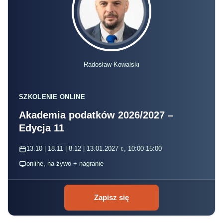
Radosław Kowalski
SZKOLENIE ONLINE
Akademia podatków 2026/2027 –
Edycja 11
13.10 | 18.11 | 8.12 | 13.01.2027 r., 10:00-15:00
online, na żywo + nagranie
Zapisz się