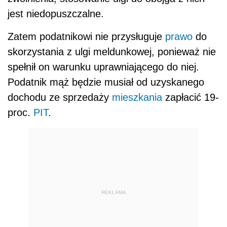
jest niedopuszczalne.
Zatem podatnikowi nie przysługuje
prawo
do
skorzystania z ulgi meldunkowej, ponieważ nie
spełnił on warunku uprawniającego do niej.
Podatnik mąż będzie musiał od uzyskanego
dochodu ze sprzedaży
mieszkania
zapłacić 19-
proc.
PIT
.
REKLAMA