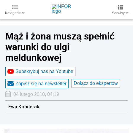
Kategorie
Serwisy
Mąż i żona muszą spełnić
warunki do ulgi
meldunkowej
Subskrybuj nas na Youtube
Dołącz do ekspertów
Zapisz się na newsletter
04 lutego 2010, 04:19
Ewa Konderak