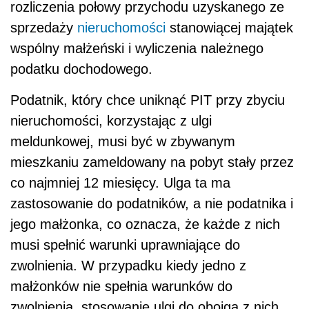
rozliczenia połowy przychodu uzyskanego ze
sprzedaży
nieruchomości
stanowiącej majątek
wspólny małżeński i wyliczenia należnego
podatku dochodowego.
Podatnik, który chce uniknąć PIT przy zbyciu
nieruchomości, korzystając z ulgi
meldunkowej, musi być w zbywanym
mieszkaniu zameldowany na pobyt stały przez
co najmniej 12 miesięcy. Ulga ta ma
zastosowanie do podatników, a nie podatnika i
jego małżonka, co oznacza, że każde z nich
musi spełnić warunki uprawniające do
zwolnienia. W przypadku kiedy jedno z
małżonków nie spełnia warunków do
zwolnienia, stosowanie ulgi do obojga z nich