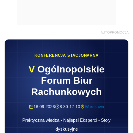
AUTOPROMOCJA
KONFERENCJA STACJONARNA
V
Ogólnopolskie
Forum Biur
Rachunkowych
16.09.2026
8:30-17:10
Warszawa
Praktyczna wiedza • Najlepsi Eksperci • Stoły
dyskusyjne