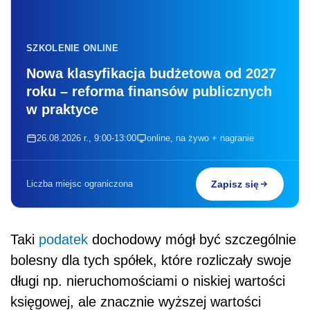
SZKOLENIE ONLINE
Nowa klasyfikacja budżetowa od 2027
roku – reforma finansów publicznych
w praktyce
26.08.2026 r., 9:00-13:00
online, na żywo + nagranie
Liczba miejsc ograniczona
Zapisz się
Taki
podatek
dochodowy mógł być szczególnie
bolesny dla tych spółek, które rozliczały swoje
długi np. nieruchomościami o niskiej wartości
księgowej, ale znacznie wyższej wartości