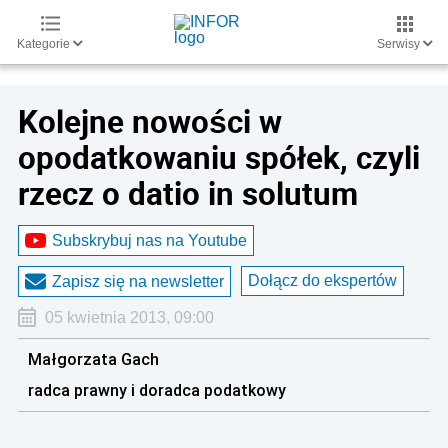
Kategorie
Serwisy
Kolejne nowości w
opodatkowaniu spółek, czyli
rzecz o datio in solutum
Subskrybuj nas na Youtube
Dołącz do ekspertów
Zapisz się na newsletter
05 kwietnia 2013, 09:00
Małgorzata Gach
radca prawny i doradca podatkowy