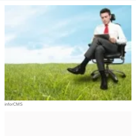
inforCMS