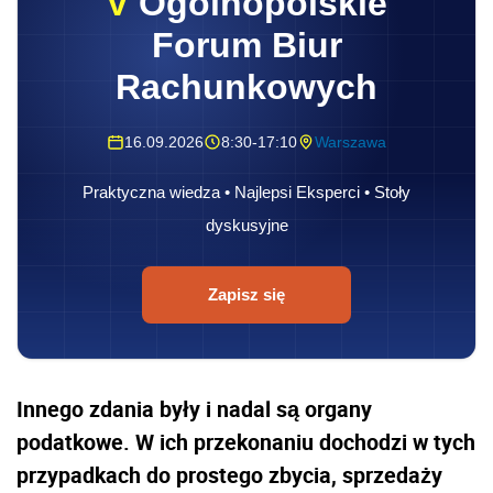
V
Ogólnopolskie
Forum Biur
Rachunkowych
16.09.2026
8:30-17:10
Warszawa
Praktyczna wiedza • Najlepsi Eksperci • Stoły
dyskusyjne
Zapisz się
Innego zdania były i nadal są organy
podatkowe. W ich przekonaniu dochodzi w tych
przypadkach do prostego zbycia, sprzedaży