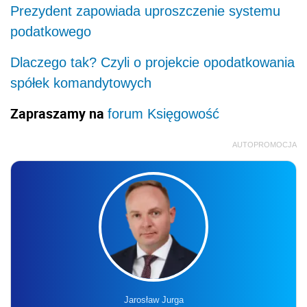
Prezydent zapowiada uproszczenie systemu
podatkowego
Dlaczego tak? Czyli o projekcie opodatkowania
spółek komandytowych
Zapraszamy na
forum Księgowość
AUTOPROMOCJA
Jarosław Jurga