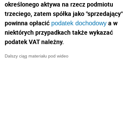
określonego aktywa na rzecz podmiotu
trzeciego, zatem spółka jako "sprzedający"
powinna opłacić
a w
podatek dochodowy
niektórych przypadkach także wykazać
podatek VAT należny.
Dalszy ciąg materiału pod wideo