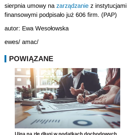
sierpnia umowy na
zarządzanie
z instytucjami
finansowymi podpisało już 606 firm. (PAP)
autor: Ewa Wesołowska
ewes/ amac/
POWIĄZANE
Ulga na złe długi w podatkach dochodowych