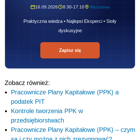
16.09.2026
8:30-17:10
Warszawa
Praktyczna wiedza • Najlepsi Eksperci • Stoły
dyskusyjne
Zapisz się
Zobacz również:
Pracownicze Plany Kapitałowe (PPK) a
podatek PIT
Kontrole tworzenia PPK w
przedsiębiorstwach
Pracownicze Plany Kapitałowe (PPK) – czym
są i czy można z nich zrezygnować?