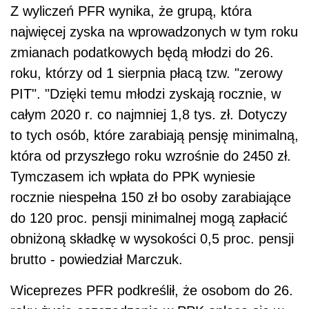
Z wyliczeń PFR wynika, że grupą, która
najwięcej zyska na wprowadzonych w tym roku
zmianach podatkowych będą młodzi do 26.
roku, którzy od 1 sierpnia płacą tzw. "zerowy
PIT". "Dzięki temu młodzi zyskają rocznie, w
całym 2020 r. co najmniej 1,8 tys. zł. Dotyczy
to tych osób, które zarabiają pensję minimalną,
która od przyszłego roku wzrośnie do 2450 zł.
Tymczasem ich wpłata do PPK wyniesie
rocznie niespełna 150 zł bo osoby zarabiające
do 120 proc. pensji minimalnej mogą zapłacić
obniżoną składkę w wysokości 0,5 proc. pensji
brutto - powiedział Marczuk.
Wiceprezes PFR podkreślił, że osobom do 26.