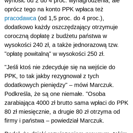
wynosić od 2 do 4 proc. wynagrodzenia, ale
oprócz tego na konto PPK wpłaca też
pracodawca
(od 1,5 proc. do 4 proc.),
dodatkowo każdy oszczędzający otrzymuje
coroczną dopłatę z budżetu państwa w
wysokości 240 zł, a także jednorazową tzw.
"opłatę powitalną" w wysokości 250 zł.
"Jeśli ktoś nie zdecyduje się na wejście do
PPK, to tak jakby rezygnował z tych
dodatkowych pieniędzy" – mówi Marczuk.
Podkreśla, że są one niemałe. "Osoba
zarabiająca 4000 zł brutto sama wpłaci do PPK
80 zł miesięcznie, a drugie 80 zł otrzyma od
firmy i państwa – powiedział Marczuk.