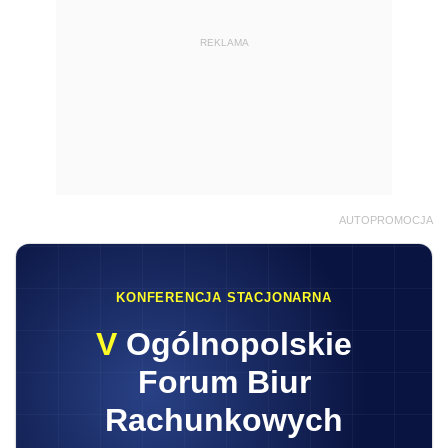
REKLAMA
AUTOPROMOCJA
KONFERENCJA STACJONARNA
V
Ogólnopolskie
Forum Biur
Rachunkowych