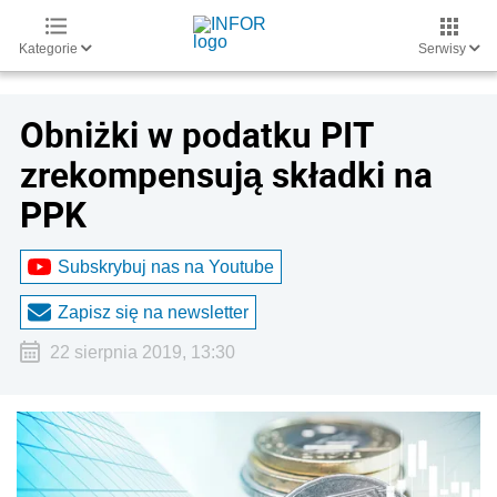
Kategorie
Serwisy
Obniżki w podatku PIT
zrekompensują składki na
PPK
Subskrybuj nas na Youtube
Zapisz się na newsletter
22 sierpnia 2019, 13:30