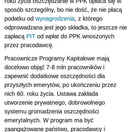
roku życia oszczędzanie w PPK opłaca się w
sposób szczególny, bo nie dość, że nie płacą
podatku od
wynagrodzenia
, z którego
odprowadzana jest jego składka, to jeszcze nie
zapłacą
PIT
od wpłat do PPK wnoszonych
przez pracodawcę.
Pracownicze Programy Kapitałowe mają
docelowo objąć 7-8 mln pracowników i
zapewnić dodatkowe oszczędności dla
przyszłych emerytów, po ukończeniu przez
nich 60. roku życia. Ustawa zakłada
utworzenie prywatnego, dobrowolnego
systemu gromadzenia oszczędności
emerytalnych. W program ma być
zaangażowane państwo, pracodawcy i