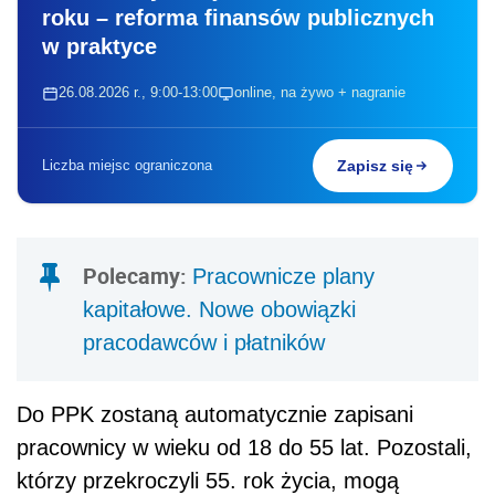
roku – reforma finansów publicznych
w praktyce
26.08.2026 r., 9:00-13:00
online, na żywo + nagranie
Liczba miejsc ograniczona
Zapisz się
Polecamy:
Pracownicze plany
kapitałowe. Nowe obowiązki
pracodawców i płatników
Do PPK zostaną automatycznie zapisani
pracownicy w wieku od 18 do 55 lat. Pozostali,
którzy przekroczyli 55. rok życia, mogą