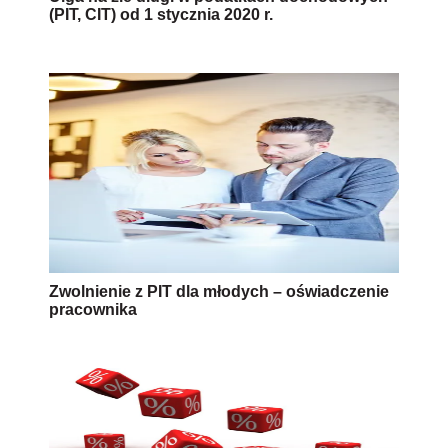
(PIT, CIT) od 1 stycznia 2020 r.
Zwolnienie z PIT dla młodych – oświadczenie
pracownika