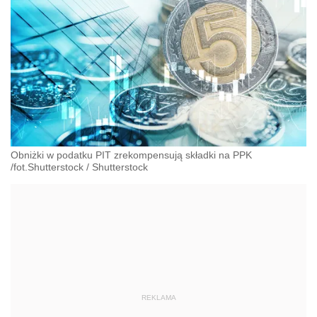
Obniżki w podatku PIT zrekompensują składki na PPK
/fot.Shutterstock
/
Shutterstock