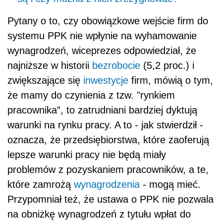
Pytany o to, czy obowiązkowe wejście firm do
systemu PPK nie wpłynie na wyhamowanie
wynagrodzeń, wiceprezes odpowiedział, że
najniższe w historii
bezrobocie
(5,2 proc.) i
zwiększające się
inwestycje
firm, mówią o tym,
że mamy do czynienia z tzw. "rynkiem
pracownika”, to zatrudniani bardziej dyktują
warunki na rynku pracy. A to - jak stwierdził -
oznacza, że przedsiębiorstwa, które zaoferują
lepsze warunki pracy nie będą miały
problemów z pozyskaniem pracowników, a te,
które zamrożą
wynagrodzenia
- mogą mieć.
Przypomniał też, że ustawa o PPK nie pozwala
na obniżkę wynagrodzeń z tytułu wpłat do