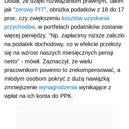
Dodał, że dzięki rozwiązaniom prawnym, takim
jak "
zerowy PIT
", obniżka podatków z 18 do 17
proc. czy zwiększeniu
kosztów uzyskania
przychodów
, w portfelach podatników zostanie
więcej pieniędzy. "Np. zapłacimy niższe zaliczki
na
podatek
dochodowy, co w efekcie przełoży
się na wzrost naszych miesięcznych pensji
netto" - mówił. Zaznaczył, że wielu
pracownikom powinno to zrekompensować, a
młodym osobom pokryć z dużą nawiązką
zmniejszenie
wynagrodzenia
wynikające z
wpłat na ich konta do PPK.