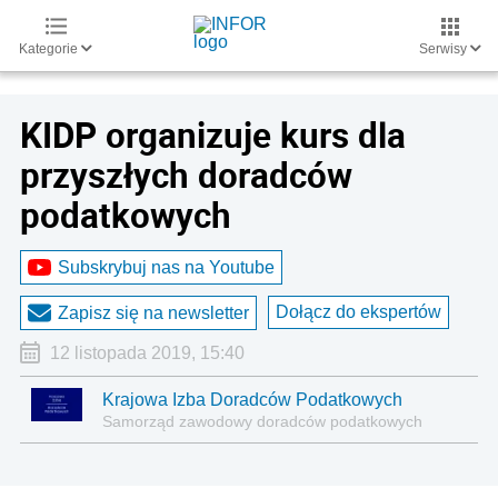
Kategorie
Serwisy
KIDP organizuje kurs dla
przyszłych doradców
podatkowych
Subskrybuj nas na Youtube
Dołącz do ekspertów
Zapisz się na newsletter
12 listopada 2019, 15:40
Krajowa Izba Doradców Podatkowych
Samorząd zawodowy doradców podatkowych