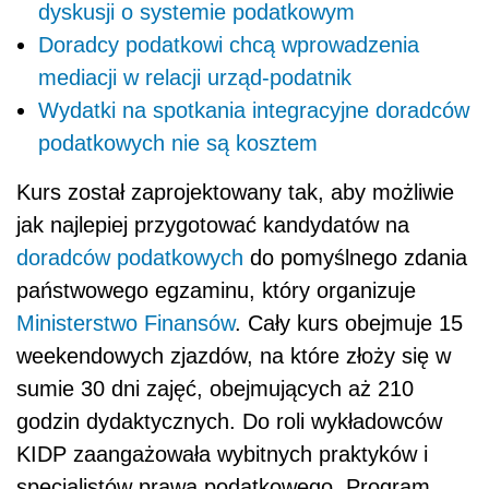
dyskusji o systemie podatkowym
Doradcy podatkowi chcą wprowadzenia
mediacji w relacji urząd-podatnik
Wydatki na spotkania integracyjne doradców
podatkowych nie są kosztem
Kurs został zaprojektowany tak, aby możliwie
jak najlepiej przygotować kandydatów na
doradców podatkowych
do pomyślnego zdania
państwowego egzaminu, który organizuje
Ministerstwo Finansów
. Cały kurs obejmuje 15
weekendowych zjazdów, na które złoży się w
sumie 30 dni zajęć, obejmujących aż 210
godzin dydaktycznych. Do roli wykładowców
KIDP zaangażowała wybitnych praktyków i
specjalistów prawa podatkowego. Program