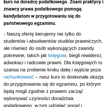
kurs na doradcę podatkowego. Znani praktycy i
znawcy prawa podatkowego pomogą
kandydatom w przygotowaniu się do
państwowego egzaminu.
- Naszą ofertę kierujemy nie tylko do
studentów i absolwentów studiów prawniczych,
ale również do osób
wykonujących zawody
pokrewne, takich jak
księgowi
, biegli rewidenci,
adwokaci i radcowie prawni. Dla księgowych to
szansa na zrobienie kroku dalej i wyjście poza
rachunkowość
– nasz kurs to doskonała okazja
do przygotowania się do egzaminu, po którym
będą mogli zgodnie z prawem zacząć
wykonywać czynności doradztwa
podatkowego, w tym udzielać porad i