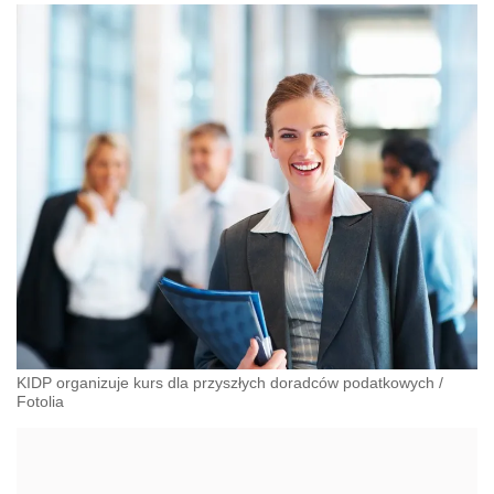
KIDP organizuje kurs dla przyszłych doradców podatkowych
/
Fotolia