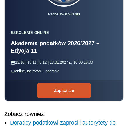
Radosław Kowalski
SZKOLENIE ONLINE
Akademia podatków 2026/2027 –
Edycja 11
13.10 | 18.11 | 8.12 | 13.01.2027 r., 10:00-15:00
online, na żywo + nagranie
Zapisz się
Zobacz również:
Doradcy podatkowi zaprosili autorytety do