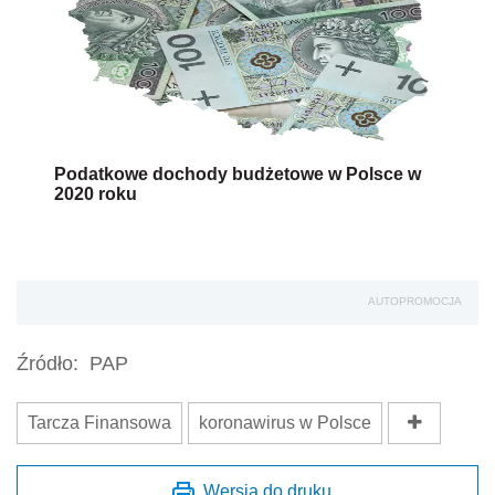
Podatkowe dochody budżetowe w Polsce w
2020 roku
AUTOPROMOCJA
Źródło:
PAP
Tarcza Finansowa
koronawirus w Polsce
Wersja do druku