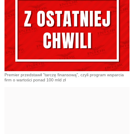
Premier przedstawił "tarczę finansową", czyli program wsparcia
firm o wartości ponad 100 mld zł