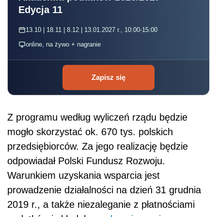
Edycja 11
13.10 | 18.11 | 8.12 | 13.01.2027 r., 10:00-15:00
online, na żywo + nagranie
Zapisz się
Z programu według wyliczeń rządu będzie
mogło skorzystać ok. 670 tys. polskich
przedsiębiorców. Za jego realizację będzie
odpowiadał Polski Fundusz Rozwoju.
Warunkiem uzyskania wsparcia jest
prowadzenie działalności na dzień 31 grudnia
2019 r., a także niezaleganie z płatnościami