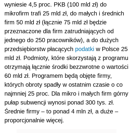
wyniesie 4,5 proc. PKB (100 mld zł) do
mikrofirm trafi 25 mld zł, do małych i średnich
firm 50 mld zł (łącznie 75 mld zł będzie
przeznaczone dla firm zatrudniających od
jednego do 250 pracowników), a do dużych
przedsiębiorstw płacących
podatki
w Polsce 25
mld zł. Podmioty, które skorzystają z programu
otrzymają łącznie środki bezzwrotne o wartości
60 mld zł. Programem będą objęte firmy,
których obroty spadły w ostatnim czasie o co
najmniej 25 proc. Dla mikro i małych firm górny
pułap subwencji wynosi ponad 300 tys. zł.
Średnie firmy – to ponad 4 mln zł, a duże –
proporcjonalnie więcej.