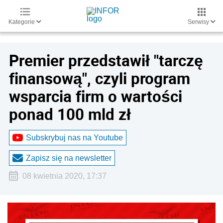
Kategorie
Serwisy
Premier przedstawił "tarczę
finansową", czyli program
wsparcia firm o wartości
ponad 100 mld zł
Subskrybuj nas na Youtube
Zapisz się na newsletter
08 kwietnia 2020, 17:37