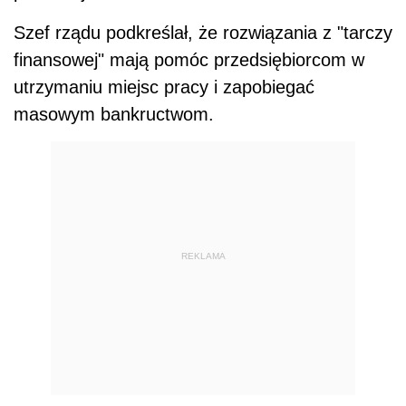
Szef rządu podkreślał, że rozwiązania z "tarczy
finansowej" mają pomóc przedsiębiorcom w
utrzymaniu miejsc pracy i zapobiegać
masowym bankructwom.
REKLAMA