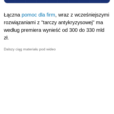
Łączna
pomoc dla firm
, wraz z wcześniejszymi
rozwiązaniami z "tarczy antykryzysowej" ma
według
premier
a wynieść od 300 do 330 mld
zł.
Dalszy ciąg materiału pod wideo