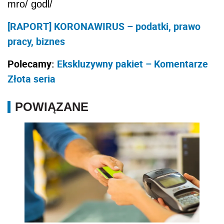
mro/ godl/
[RAPORT] KORONAWIRUS – podatki, prawo
pracy, biznes
Polecamy:
Ekskluzywny pakiet – Komentarze
Złota seria
POWIĄZANE