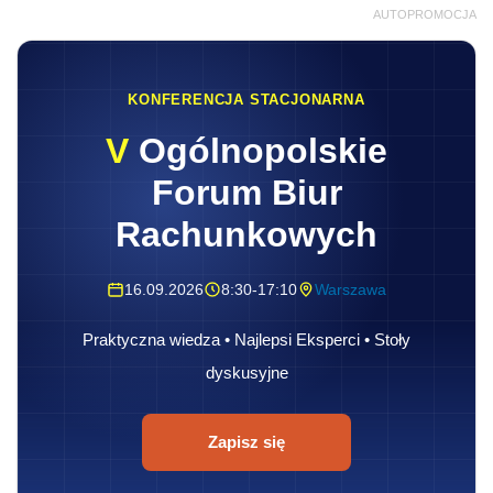
AUTOPROMOCJA
KONFERENCJA STACJONARNA
V
Ogólnopolskie
Forum Biur
Rachunkowych
16.09.2026
8:30-17:10
Warszawa
Praktyczna wiedza • Najlepsi Eksperci • Stoły
dyskusyjne
Zapisz się