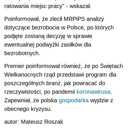
ratowania miejsc pracy" - wskazał.
Poinformował, że zlecił MRPiPS analizy
dotyczące bezrobocia w Polsce, po których
podjęte zostaną decyzję w sprawie
ewentualnej podwyżki zasiłków dla
bezrobotnych.
Premier
poinformował również, że po Świętach
Wielkanocnych rząd przedstawi program dla
poszczególnych branż, jak powracać do
rzeczywistości, po pandemii
koronawirusa
.
Zapewniał, że polska
gospodarka
wyjdzie z
obecnego kryzysu.
autor: Mateusz Roszak