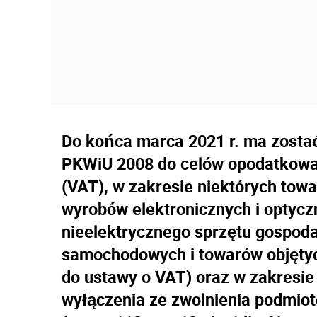
Do końca marca 2021 r. ma zostać
PKWiU 2008 do celów opodatkowan
(VAT), w zakresie niektórych to
wyrobów elektronicznych i optycz
nieelektrycznego sprzętu gospod
samochodowych i towarów objętych
do ustawy o VAT) oraz w zakresi
wyłączenia ze zwolnienia podmio