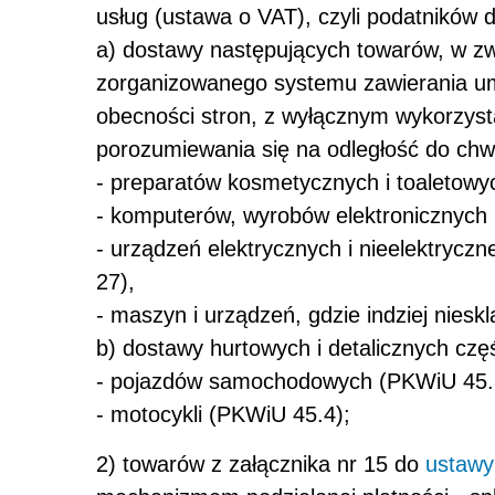
usług (ustawa o VAT), czyli podatników 
a) dostawy następujących towarów, w 
zorganizowanego systemu zawierania umó
obecności stron, z wyłącznym wykorzyst
porozumiewania się na odległość do chw
- preparatów kosmetycznych i toaletowy
- komputerów, wyrobów elektronicznych 
- urządzeń elektrycznych i nieelektry
27),
- maszyn i urządzeń, gdzie indziej nies
b) dostawy hurtowych i detalicznych częś
- pojazdów samochodowych (PKWiU 45.
- motocykli (PKWiU 45.4);
2) towarów z załącznika nr 15 do
ustawy