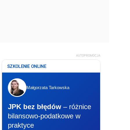
AUTOPROMOCJA
SZKOLENIE ONLINE
Małgorzata Tarkowska
JPK bez błędów
– różnice
bilansowo-podatkowe w
praktyce