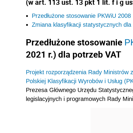
(w art. 113 ust. 13 pkt 1 lit. f i g 
Przedłużone stosowanie PKWiU 2008 (
Zmiana klasyfikacji statystycznych dl
Przedłużone stosowanie
P
2021 r.) dla potrzeb VAT
Projekt rozporządzenia Rady Ministrów 
Polskiej Klasyfikacji Wyrobów i Usług (
Prezesa Głównego Urzędu Statystyczne
legislacyjnych
i programowych Rady Mini