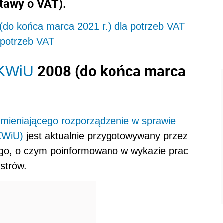
ustawy o VAT).
do końca marca 2021 r.) dla potrzeb VAT
a potrzeb VAT
2008 (do końca marca
KWiU
zmieniającego rozporządzenie w sprawie
PKWiU)
jest aktualnie przygotowywany przez
go, o czym poinformowano w wykazie prac
strów
.