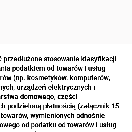
 przedłużone stosowanie klasyfikacji
ia podatkiem od towarów i usług
warów (np. kosmetyków, komputerów,
nych, urządzeń elektrycznych i
arstwa domowego, części
 podzieloną płatnością (załącznik 15
e towarów, wymienionych odnośnie
towego od podatku od towarów i usług