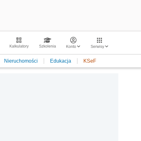
Kalkulatory
Szkolenia
Konto
Serwisy
Nieruchomości
Edukacja
KSeF