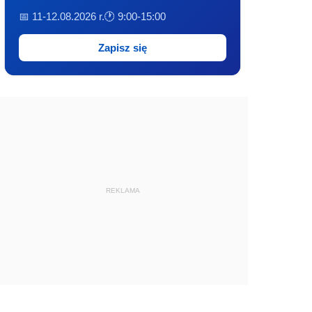
📅 11-12.08.2026 r.
🕐 9:00-15:00
Zapisz się
REKLAMA