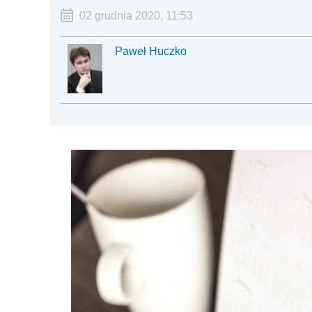
02 grudnia 2020, 11:53
Paweł Huczko