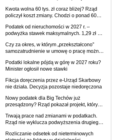
stać się Twoim problemem
Kwota wolna 60 tys. zł coraz bliżej? Rząd
policzył koszt zmiany. Chodzi o ponad 60
mld zł
Podatek od nieruchomości w 2027 r. –
podwyżka stawek maksymalnych. 1,29 zł za
1 m2 mieszkania, 36,49 zł za 1 m2
Czy za okres, w którym „przekształcono”
budynków i lokali związanych z
samozatrudnienie w umowę o pracę można
prowadzeniem działalności gospodarczej
wystawić faktury korygujące? Rozwiązanie
Podatki lokalne pójdą w górę w 2027 roku?
umowy cywilnoprawnej jedynym
Minister ogłosił nowe stawki
racjonalnym wyjściem
Fikcja doręczenia przez e-Urząd Skarbowy
nie działa. Decyzja pozostaje niedoręczona
Nowy podatek dla Big Techów już
przesądzony? Rząd pokazał projekt, który
może zmienić zasady gry w Polsce
Trwają prace nad zmianami w podatkach.
Rząd nie wyklucza podwyższenia drugiego
progu PIT
Rozliczanie odsetek od nieterminowych