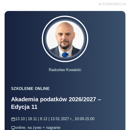
AUTOPROMOCJA
Radosław Kowalski
SZKOLENIE ONLINE
Akademia podatków 2026/2027 –
Edycja 11
13.10 | 18.11 | 8.12 | 13.01.2027 r., 10:00-15:00
online, na żywo + nagranie