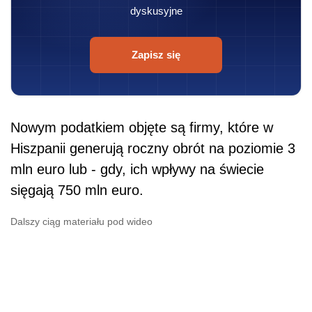
dyskusyjne
Zapisz się
Nowym podatkiem objęte są firmy, które w
Hiszpanii generują roczny obrót na poziomie 3
mln euro lub - gdy, ich wpływy na świecie
sięgają 750 mln euro.
Dalszy ciąg materiału pod wideo