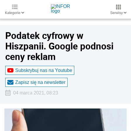
Kategorie
Serwisy
Podatek cyfrowy w
Hiszpanii. Google podnosi
ceny reklam
Subskrybuj nas na Youtube
Zapisz się na newsletter
04 marca 2021, 08:23