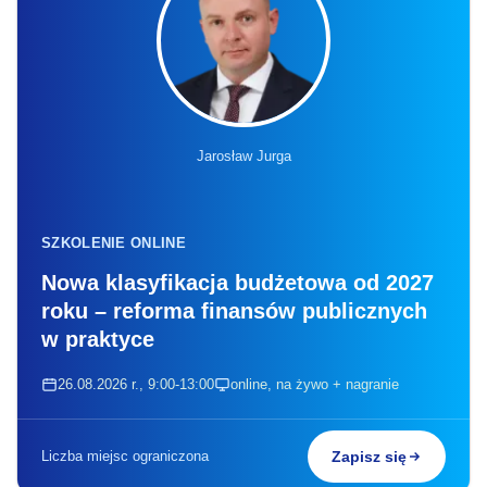
Jarosław Jurga
SZKOLENIE ONLINE
Nowa klasyfikacja budżetowa od 2027
roku – reforma finansów publicznych
w praktyce
26.08.2026 r., 9:00-13:00
online, na żywo + nagranie
Liczba miejsc ograniczona
Zapisz się