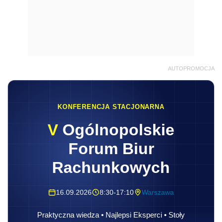
AUTOPROMOCJA
KONFERENCJA STACJONARNA
V
Ogólnopolskie
Forum Biur
Rachunkowych
16.09.2026
8:30-17:10
Warszawa
Praktyczna wiedza • Najlepsi Eksperci • Stoły