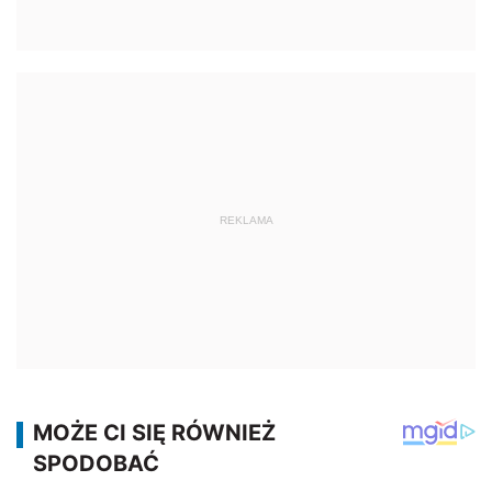
REKLAMA