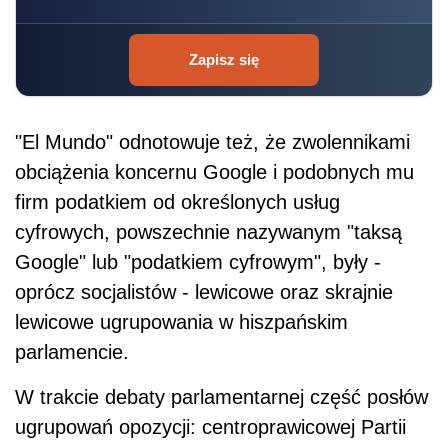
Zapisz się
"El Mundo" odnotowuje też, że zwolennikami
obciążenia koncernu Google i podobnych mu
firm podatkiem od określonych usług
cyfrowych, powszechnie nazywanym "taksą
Google" lub "podatkiem cyfrowym", były -
oprócz socjalistów - lewicowe oraz skrajnie
lewicowe ugrupowania w hiszpańskim
parlamencie.
W trakcie debaty parlamentarnej część posłów
ugrupowań opozycji: centroprawicowej Partii