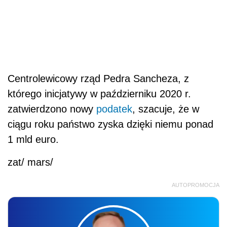
Centrolewicowy rząd Pedra Sancheza, z
którego inicjatywy w październiku 2020 r.
zatwierdzono nowy
podatek
, szacuje, że w
ciągu roku państwo zyska dzięki niemu ponad
1 mld euro.
zat/ mars/
AUTOPROMOCJA