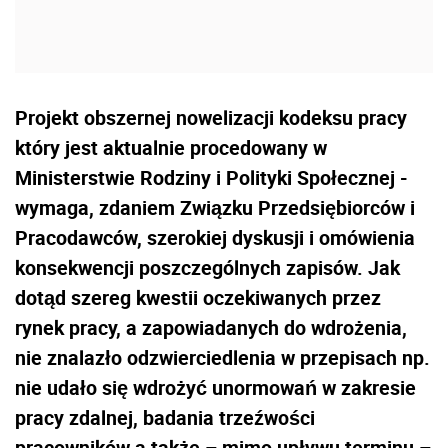
Projekt obszernej nowelizacji kodeksu pracy
który jest aktualnie procedowany w
Ministerstwie Rodziny i Polityki Społecznej -
wymaga, zdaniem Związku Przedsiębiorców i
Pracodawców, szerokiej dyskusji i omówienia
konsekwencji poszczególnych zapisów. Jak
dotąd szereg kwestii oczekiwanych przez
rynek pracy, a zapowiadanych do wdrożenia,
nie znalazło odzwierciedlenia w przepisach np.
nie udało się wdrożyć unormowań w zakresie
pracy zdalnej, badania trzeźwości
pracowników a także – mimo upływu terminu –