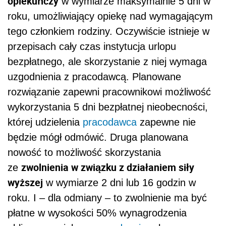
opiekuńczy
w wymiarze maksymalnie 5 dni w
roku, umożliwiający opiekę nad wymagającym
tego członkiem rodziny. Oczywiście istnieje w
przepisach cały czas instytucja urlopu
bezpłatnego, ale skorzystanie z niej wymaga
uzgodnienia z pracodawcą. Planowane
rozwiązanie zapewni pracownikowi możliwość
wykorzystania 5 dni bezpłatnej nieobecności,
której udzielenia
pracodawca
zapewne nie
będzie mógł odmówić. Druga planowana
nowość to możliwość skorzystania
zwolnienia w związku z działaniem siły
ze
wyższej
w wymiarze 2 dni lub 16 godzin w
roku. I – dla odmiany – to zwolnienie ma być
płatne w wysokości 50% wynagrodzenia