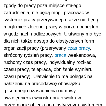
zgody do pracy poza miejsce stałego
zatrudnienia, nie będą mogli pracować w
systemie pracy przerywanej a także nie będą
mogli mieć zleconej pracy w porze nocnej lub
w godzinach nadliczbowych. Ułatwiony ma być
dla nich także dostęp do elastycznych form
organizacji pracy (przerywany
czas pracy
,
skrócony tydzień pracy,
praca
weekendowa,
ruchomy czas pracy, indywidualny rozkład
czasu pracy, telepraca, obniżenie wymiaru
czasu pracy). Ułatwienie to ma polegać na
nałożeniu na pracodawcę obowiązku
pisemnego uzasadnienia odmowy
uwzględnienia wniosku pracownika w
przedmiocie objęcia go elastycznym systemem