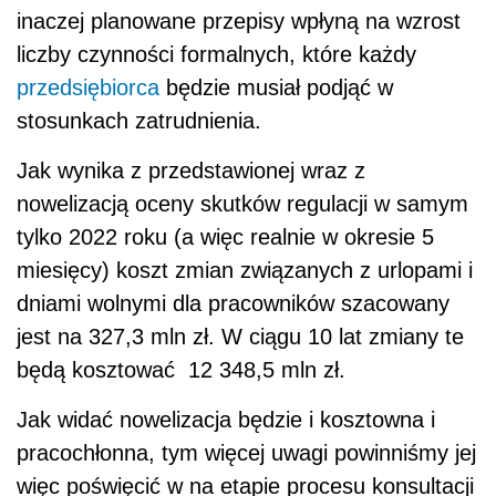
inaczej planowane przepisy wpłyną na wzrost
liczby czynności formalnych, które każdy
przedsiębiorca
będzie musiał podjąć w
stosunkach zatrudnienia.
Jak wynika z przedstawionej wraz z
nowelizacją oceny skutków regulacji w samym
tylko 2022 roku (a więc realnie w okresie 5
miesięcy) koszt zmian związanych z urlopami i
dniami wolnymi dla pracowników szacowany
jest na 327,3 mln zł. W ciągu 10 lat zmiany te
będą kosztować 12 348,5 mln zł.
Jak widać nowelizacja będzie i kosztowna i
pracochłonna, tym więcej uwagi powinniśmy jej
więc poświęcić w na etapie procesu konsultacji