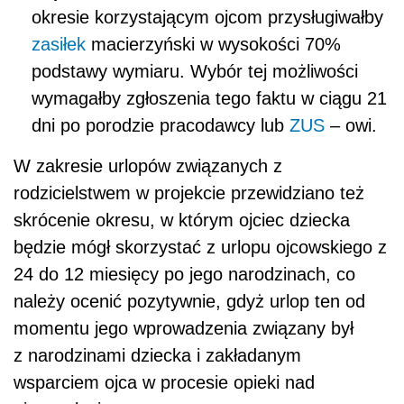
okresie korzystającym ojcom przysługiwałby
zasiłek
macierzyński w wysokości 70%
podstawy wymiaru. Wybór tej możliwości
wymagałby zgłoszenia tego faktu w ciągu 21
dni po porodzie pracodawcy lub
ZUS
– owi.
W zakresie urlopów związanych z
rodzicielstwem w projekcie przewidziano też
skrócenie okresu, w którym ojciec dziecka
będzie mógł skorzystać z urlopu ojcowskiego z
24 do 12 miesięcy po jego narodzinach, co
należy ocenić pozytywnie, gdyż urlop ten od
momentu jego wprowadzenia związany był
z narodzinami dziecka i zakładanym
wsparciem ojca w procesie opieki nad