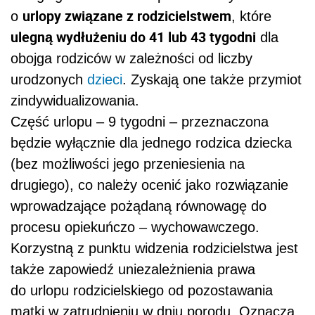
urlopy związane z rodzicielstwem
o
, które
ulegną wydłużeniu do 41 lub 43 tygodni
dla
obojga rodziców w zależności od liczby
urodzonych
dzieci
. Zyskają one także przymiot
zindywidualizowania.
Część urlopu – 9 tygodni – przeznaczona
będzie wyłącznie dla jednego rodzica dziecka
(bez możliwości jego przeniesienia na
drugiego), co należy ocenić jako rozwiązanie
wprowadzające pożądaną równowagę do
procesu opiekuńczo – wychowawczego.
Korzystną z punktu widzenia rodzicielstwa jest
także zapowiedź uniezależnienia prawa
do urlopu rodzicielskiego od pozostawania
matki w zatrudnieniu w dniu porodu. Oznacza