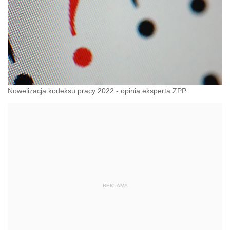
Nowelizacja kodeksu pracy 2022 - opinia eksperta ZPP