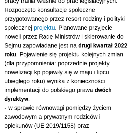
pracy trafiła właśnie do prac legislacyjnych.
Rozpoczęto konsultacje społeczne
przygotowanego przez resort rodziny i polityki
społecznej
projektu
. Planowane przyjęcie
noweli przez Radę Ministrów i skierowanie do
drugi kwartał 2022
Sejmu zapowiadane jest na
roku
. Pojawienie się projektu kolejnych zmian
(dla przypomnienia: poprzednie projekty
nowelizacji kp pojawiły się w maju i lipcu
ubiegłego roku) wynika z konieczności
dwóch
implementacji do polskiego prawa
dyrektyw
:
- w sprawie równowagi pomiędzy życiem
zawodowym a prywatnym rodziców i
opiekunów (UE 2019/1158) oraz