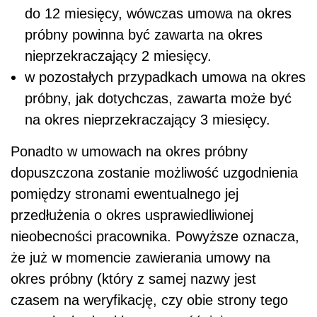
do 12 miesięcy, wówczas umowa na okres
próbny powinna być zawarta na okres
nieprzekraczający 2 miesięcy.
w pozostałych przypadkach umowa na okres
próbny, jak dotychczas, zawarta może być
na okres nieprzekraczający 3 miesięcy.
Ponadto w umowach na okres próbny
dopuszczona zostanie możliwość uzgodnienia
pomiędzy stronami ewentualnego jej
przedłużenia o okres usprawiedliwionej
nieobecności pracownika. Powyższe oznacza,
że już w momencie zawierania umowy na
okres próbny (który z samej nazwy jest
czasem na weryfikację, czy obie strony tego