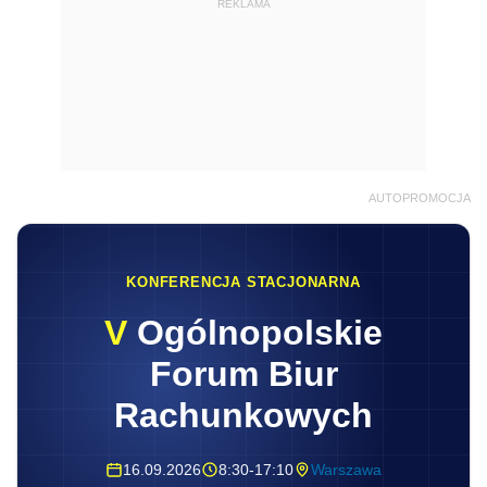
REKLAMA
AUTOPROMOCJA
KONFERENCJA STACJONARNA
V
Ogólnopolskie
Forum Biur
Rachunkowych
16.09.2026
8:30-17:10
Warszawa