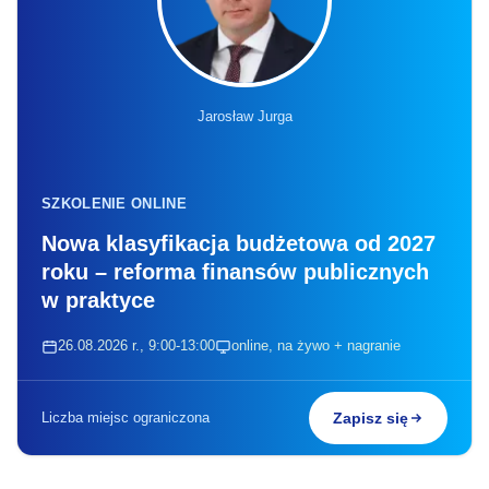
Jarosław Jurga
SZKOLENIE ONLINE
Nowa klasyfikacja budżetowa od 2027
roku – reforma finansów publicznych
w praktyce
26.08.2026 r., 9:00-13:00
online, na żywo + nagranie
Liczba miejsc ograniczona
Zapisz się