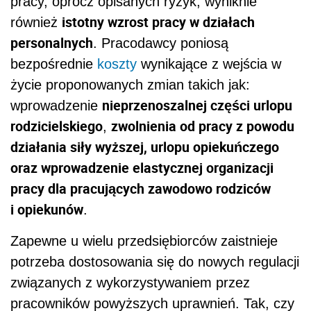
pracy, oprócz opisanych ryzyk, wyniknie
istotny wzrost pracy w działach
również
personalnych
. Pracodawcy poniosą
bezpośrednie
koszty
wynikające z wejścia w
życie proponowanych zmian takich jak:
nieprzenoszalnej części urlopu
wprowadzenie
rodzicielskiego
zwolnienia od pracy z powodu
,
działania siły wyższej, urlopu opiekuńczego
oraz wprowadzenie elastycznej organizacji
pracy dla pracujących zawodowo rodziców
i opiekunów
.
Zapewne u wielu przedsiębiorców zaistnieje
potrzeba dostosowania się do nowych regulacji
związanych z wykorzystywaniem przez
pracowników powyższych uprawnień. Tak, czy