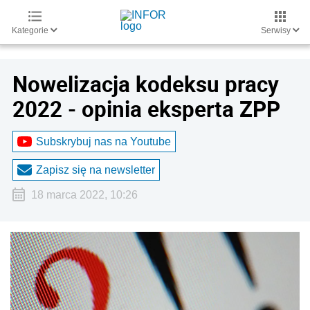
Kategorie
Serwisy
Nowelizacja kodeksu pracy
2022 - opinia eksperta ZPP
Subskrybuj nas na Youtube
Zapisz się na newsletter
18 marca 2022, 10:26