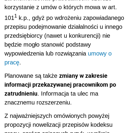
korzystanie z umów o których mowa w art.
1
101
k.p., gdyż po wdrożeniu zapowiadanego
przepisu podejmowanie działalności u innego
przedsiębiorcy (nawet u konkurencji) nie
będzie mogło stanowić podstawy
wypowiedzenia lub rozwiązania
umowy o
pracę
.
zmiany w zakresie
Planowane są także
informacji przekazywanej pracownikom po
zatrudnieniu
. Informacja ta ulec ma
znacznemu rozszerzeniu.
Z najważniejszych omówionych powyżej
propozycji nowelizacji przepisów kodeksu