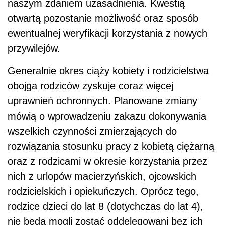
naszym zdaniem uzasadnienia. Kwestią
otwartą pozostanie możliwość oraz sposób
ewentualnej weryfikacji korzystania z nowych
przywilejów.
Generalnie okres ciąży kobiety i rodzicielstwa
obojga rodziców zyskuje coraz więcej
uprawnień ochronnych. Planowane zmiany
mówią o wprowadzeniu zakazu dokonywania
wszelkich czynności zmierzających do
rozwiązania stosunku pracy z kobietą ciężarną
oraz z rodzicami w okresie korzystania przez
nich z urlopów macierzyńskich, ojcowskich
rodzicielskich i opiekuńczych. Oprócz tego,
rodzice dzieci do lat 8 (dotychczas do lat 4),
nie będą mogli zostać oddelegowani bez ich