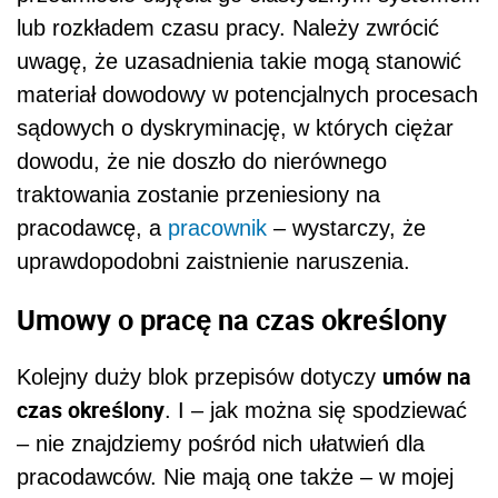
lub rozkładem czasu pracy. Należy zwrócić
uwagę, że uzasadnienia takie mogą stanowić
materiał dowodowy w potencjalnych procesach
sądowych o dyskryminację, w których ciężar
dowodu, że nie doszło do nierównego
traktowania zostanie przeniesiony na
pracodawcę, a
pracownik
– wystarczy, że
uprawdopodobni zaistnienie naruszenia.
Umowy o pracę na czas określony
umów na
Kolejny duży blok przepisów dotyczy
czas określony
. I – jak można się spodziewać
– nie znajdziemy pośród nich ułatwień dla
pracodawców. Nie mają one także – w mojej