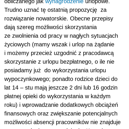
obliczanego jak
wynagrodzenie
urlopowe.
Trudno uznać tę ostatnią propozycję za
rozwiązanie nowatorskie. Obecne przepisy
dają szereg możliwości skorzystania
ze zwolnienia od pracy w nagłych sytuacjach
życiowych (mamy wszak i urlop na żądanie
i możemy przecież uzgodnić z pracodawcą
skorzystanie z urlopu bezpłatnego, o ile nie
posiadamy już do wykorzystania urlopu
wypoczynkowego; ponadto rodzice dzieci do
lat 14 – stu mają jeszcze 2 dni lub 16 godzin
płatnej opieki do wykorzystania w każdym
roku) i wprowadzanie dodatkowych obciążeń
finansowych oraz zwiększanie potencjalnych
możliwości absencji pracowników nie znajduje